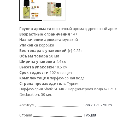
Группа аромата
восточный аромат; древесный аро
Возрастные ограничения
14+
Назначение аромата
мужской
Упаковка
коробка
Вес товара с упаковкой (г)
0.25 г
Объем товара
50 мл
Ширина упаковки
4.4 см
Высота упаковки
10.5 см
Срок годности
102 месяцев
Комплектация
парфюмерная вода
Страна производитель
Турция
Парфюмерия Shaik SHAIK / Парфюмерная вода №171 Ca
Declaration, 50 мл.
Артикул
Shaik 171 - 50 ml
Страна
Турция