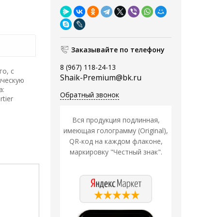
Заказывайте по телефону
8 (967) 118-24-13
о, с
Shaik-Premium@bk.ru
ическую
а:
Обратный звонок
tier
Вся продукция подлинная,
имеющая голограмму (Original),
QR-код на каждом флаконе,
маркировку "Честный знак".