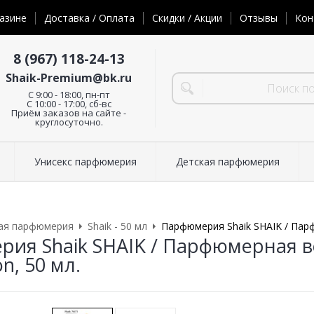
азине
Доставка / Оплата
Скидки / Акции
Отзывы
Кон
8 (967) 118-24-13
Shaik-Premium@bk.ru
C 9:00 - 18:00, пн-пт
С 10:00 - 17:00, сб-вс
Приём заказов на сайте -
круглосуточно.
Унисекс парфюмерия
Детская парфюмерия
ая парфюмерия
Shaik - 50 мл
Парфюмерия Shaik SHAIK / Парфю
ия Shaik SHAIK / Парфюмерная во
on, 50 мл.