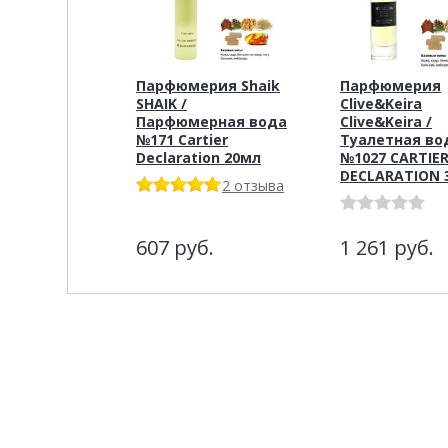
Парфюмерия Shaik
Парфюмерия
SHAIK /
Clive&Keira
Парфюмерная вода
Clive&Keira /
№171 Cartier
Туалетная во
Declaration 20мл
№1027 CARTIE
DECLARATION 
2 отзыва
607
руб.
1 261
руб.