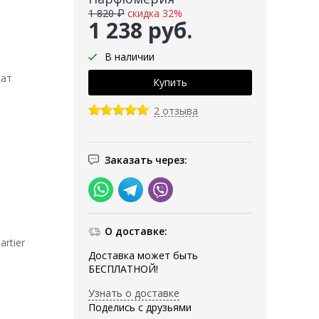
1 820 ₽
скидка 32%
1 238 руб.
В наличии
мат
2 отзыва
Заказать через:
О доставке:
rtier
Доставка может быть
БЕСПЛАТНОЙ!
Узнать о доставке
Поделись с друзьями