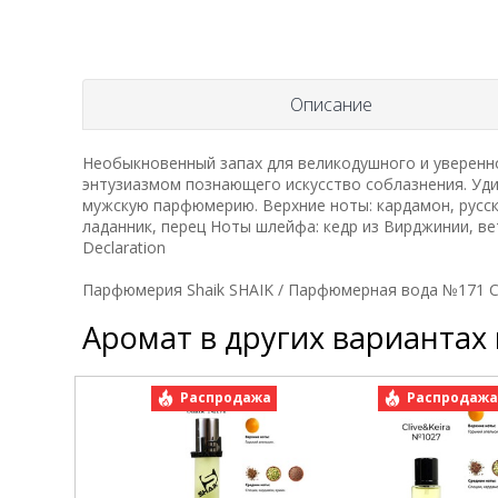
Описание
Необыкновенный запах для великодушного и уверенног
энтузиазмом познающего искусство соблазнения. Уд
мужскую парфюмерию. Верхние ноты: кардамон, русск
ладанник, перец Ноты шлейфа: кедр из Вирджинии, вет
Declaration
Парфюмерия Shaik SHAIK / Парфюмерная вода №171 Cart
Аромат в других вариантах
Распродажа
Распродаж