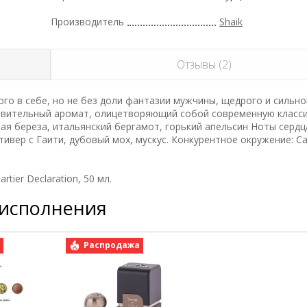
Производитель
Shaik
Отзывы (2)
о в себе, но не без доли фантазии мужчины, щедрого и сильног
ивительный аромат, олицетворяющий собой современную класс
ая береза, итальянский бергамот, горький апельсин Ноты сердц
ивер с Гаити, дубовый мох, мускус. Конкурентное окружение: Car
ier Declaration, 50 мл.
 исполнения
а
Распродажа