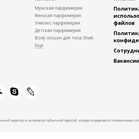
Мужская парфюмерия
Политик
использо
Женская парфюмерия
файлов
Унисекс парфюмерия
Детская парфюмерия
Политик
Body лосьон для тела Shaik
конфиде
Сотрудн
Ваканси
нный характер и не является публичной офертой, которая определяется положениями стат