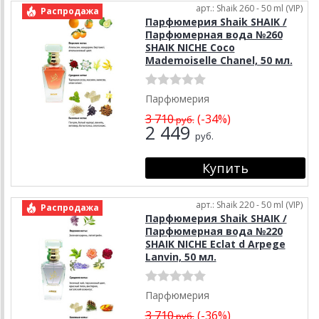
арт.: Shaik 260 - 50 ml (VIP)
Распродажа
Парфюмерия Shaik SHAIK /
Парфюмерная вода №260
SHAIK NICHE Coco
Mademoiselle Chanel, 50 мл.
Парфюмерия
3 710
(-34%)
руб.
2 449
руб.
арт.: Shaik 220 - 50 ml (VIP)
Распродажа
Парфюмерия Shaik SHAIK /
Парфюмерная вода №220
SHAIK NICHE Eclat d Arpege
Lanvin, 50 мл.
Парфюмерия
3 710
(-36%)
руб.