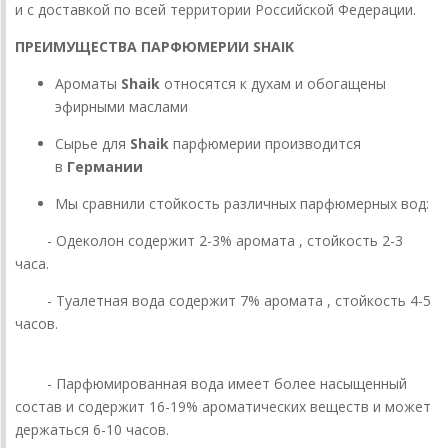
и с доставкой по всей территории Российской Федерации.
ПРЕИМУЩЕСТВА ПАРФЮМЕРИИ SHAIK
Ароматы
Shaik
относятся к духам и обогащены
эфирными маслами
Сырье для
Shaik
парфюмерии производится
в
Германии
Мы сравнили стойкость различных парфюмерных вод:
- Одеколон содержит 2-3% аромата , стойкость 2-3
часа.
- Туалетная вода содержит 7% аромата , стойкость 4-5
часов.
- Парфюмированная вода имеет более насыщенный
состав и содержит 16-19% ароматических веществ и может
держаться 6-10 часов.