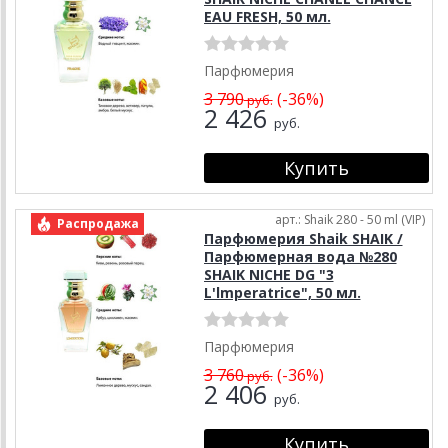
EAU FRESH, 50 мл.
Парфюмерия
3 790
(-36%)
руб.
2 426
руб.
арт.: Shaik 280 - 50 ml (VIP)
Распродажа
Парфюмерия Shaik SHAIK /
Парфюмерная вода №280
SHAIK NICHE DG "3
L'lmperatrice", 50 мл.
Парфюмерия
3 760
(-36%)
руб.
2 406
руб.