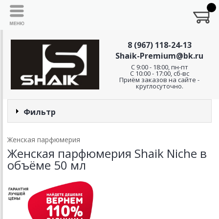
8 (967) 118-24-13
Shaik-Premium@bk.ru
C 9:00 - 18:00, пн-пт
С 10:00 - 17:00, сб-вс
Приём заказов на сайте -
круглосуточно.
Фильтр
Женская парфюмерия
Женская парфюмерия Shaik Niche в
объёме 50 мл