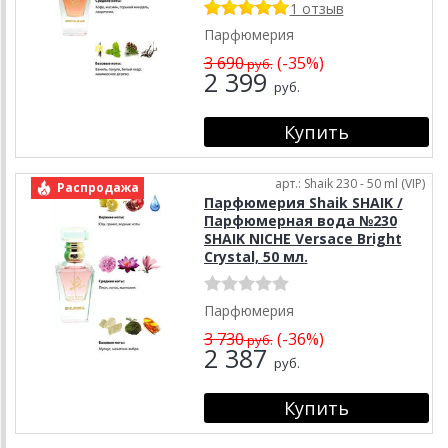
1 отзыв
Парфюмерия
3 690
(-35%)
руб.
2 399
руб.
арт.: Shaik 230 - 50 ml (VIP)
Распродажа
Парфюмерия Shaik SHAIK /
Парфюмерная вода №230
SHAIK NICHE Versace Bright
Crystal, 50 мл.
Парфюмерия
3 730
(-36%)
руб.
2 387
руб.