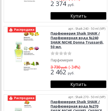
2 374
руб.
арт.: Shaik 240 - 50 ml (VIP)
Распродажа
Парфюмерия Shaik SHAIK /
Парфюмерная вода №240
SHAIK NICHE Donna Trussardi,
50 мл.
Парфюмерия
3 730
(-34%)
руб.
2 462
руб.
арт.: Shaik 270 - 50 ml (VIP)
Распродажа
Парфюмерия Shaik SHAIK /
Парфюмерная вода №270
SHAIK NICHE CHANEL CHANCE