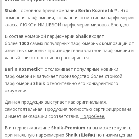
Shaik
- основной бренд компании
Berlin Kozmetik™
. Это
номерная парфюмерия, созданная по мотивам парфюмерии
класса ЛЮКС и НИШЕВОЙ парфюмерии мировых брендов.
В состав номерной парфюмерии
Shaik
входят
более
1000
самых популярных парфюмерных композиций от
известных мировых производителей элитной парфюмерии и
данный список постоянно расширяется.
Berlin Kozmetik™
отслеживает популярные новинки
парфюмерии и запускает производство более стойкой
парфюмерии
Shaik
относительно его конкурентного
окружения.
Данная продукция выступает как оригинальная,
самостоятельная. Продукция полностью сертифицирована
и имеет декларации соответствия.
Подробнее.
В интернет-магазине
Shaik-Premium.ru
вы можете купить
оригинальную парфюмерию
Shaik (Шейк)
по низким ценам