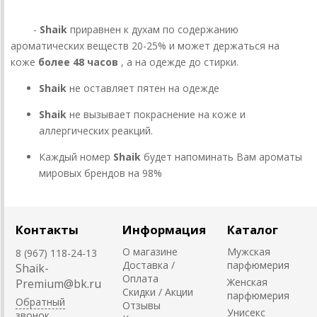
-
Shaik
приравнен к духам по содержанию
ароматических веществ 20-25% и может держаться на
коже
более 48 часов
, а на одежде до стирки.
Shaik
не оставляет пятен на одежде
Shaik
не вызывает покраснение на коже и
аллергических реакций.
Каждый номер
Shaik
будет напоминать Вам ароматы
мировых брендов на 98%
Контакты
Информация
Каталог
О магазине
Мужская
8 (967) 118-24-13
Доставка /
парфюмерия
Shaik-
Оплата
Женская
Premium@bk.ru
Скидки / Акции
парфюмерия
Обратный
Отзывы
Унисекс
звонок