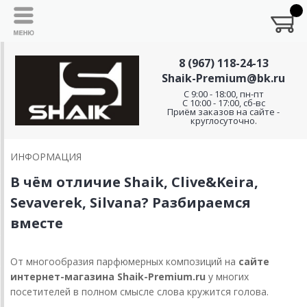
8 (967) 118-24-13
Shaik-Premium@bk.ru
C 9:00 - 18:00, пн-пт
С 10:00 - 17:00, сб-вс
Приём заказов на сайте -
круглосуточно.
ИНФОРМАЦИЯ
В чём отличие Shaik, Clive&Keira,
Sevaverek, Silvana? Разбираемся
вместе
От многообразия парфюмерных композиций на
сайте
интернет-магазина Shaik-Premium.ru
у многих
посетителей в полном смысле слова кружится голова.