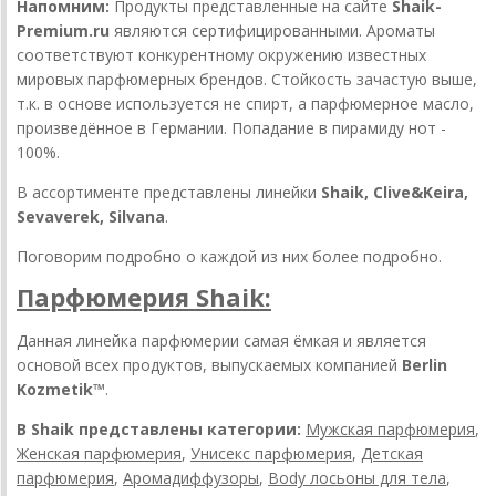
Напомним:
Продукты представленные на сайте
Shaik-
Premium.ru
являются сертифицированными. Ароматы
соответствуют конкурентному окружению известных
мировых парфюмерных брендов. Стойкость зачастую выше,
т.к. в основе используется не спирт, а парфюмерное масло,
произведённое в Германии. Попадание в пирамиду нот -
100%.
В ассортименте представлены линейки
Shaik, Clive&Keira,
Sevaverek, Silvana
.
Поговорим подробно о каждой из них более подробно.
Парфюмерия Shaik:
Данная линейка парфюмерии самая ёмкая и является
основой всех продуктов, выпускаемых компанией
Berlin
Kozmetik™
.
В Shaik представлены категории:
Мужская парфюмерия
,
Женская парфюмерия
,
Унисекс парфюмерия
,
Детская
парфюмерия
,
Аромадиффузоры
,
Body лосьоны для тела
,