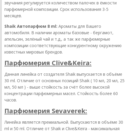
звучания регулируется количеством палочек в ёмкости
парфюмерной композиции. Срок использования 3-5
месяцев.
Shaik Автопарфюм 8 ml:
Ароматы для Вашего
автомобиля. В наличии ароматы базовые - бергамот,
апельсин, зелёный чай и т.д., а так же парфюмерные
композиции соответствующие конкурентному окружению
известных мировых брендов.
Парфюмерия Clive&Keira:
Данная линейка от создателя Shaik выпускается в объёме
30 ml. Отличие от основных позиций Shaik ( 10 мл, 20 мл, 25
мл, 50 мл ) - выше стойкость за счёт более высокой
концентрации парфюмерных масел. Стойкость более 60
часов.
Парфюмерия Sevaverek:
Линейка является премиальной. Выпускаются в объёме 30
ml и 50 ml. Отличие от Shaik и Clive&Keira - максимальная