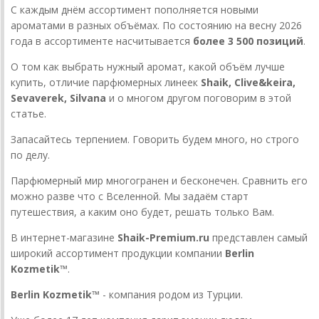
С каждым днём ассортимент пополняется новыми
ароматами в разных объёмах. По состоянию на весну 2026
года в ассортименте насчитывается
более 3 500 позиций
.
О том как выбрать нужный аромат, какой объём лучше
купить, отличие парфюмерных линеек
Shaik, Clive&keira,
Sevaverek, Silvana
и о многом другом поговорим в этой
статье.
Запасайтесь терпением. Говорить будем много, но строго
по делу.
Парфюмерный мир многогранен и бесконечен. Сравнить его
можно разве что с Вселенной. Мы задаём старт
путешествия, а каким оно будет, решать только Вам.
В интернет-магазине
Shaik-Premium.ru
представлен самый
широкий ассортимент продукции компании
Berlin
Kozmetik™
.
Berlin Kozmetik™
- компания родом из Турции.