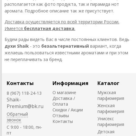
располагается как фото продукта, так и пирамида нот
аромата. Подробное описание так же присутствует.
Доставка осуществляется по всей территории России.
Имеется
бесплатная доставка
.
Будем рады видеть Вас в числе постоянных клиентов. Ведь
духи Shaik
- это
безальтернативный
вариант, когда
желаешь пользоваться известными ароматами и при этом
не переплачивать за бренд.
Контакты
Информация
Каталог
О магазине
Мужская
8 (967) 118-24-13
Доставка /
парфюмерия
Shaik-
Оплата
Женская
Premium@bk.ru
Скидки / Акции
парфюмерия
Обратный
Отзывы
Унисекс
звонок
Контакты
парфюмерия
C 9:00 - 18:00, пн-
Детская
пт