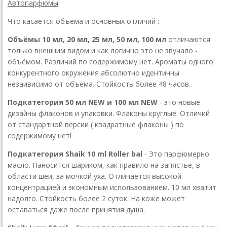
Автопарфюмы
.
Что касается объёма и основных отличий :
Объёмы 10 мл, 20 мл, 25 мл, 50 мл, 100 мл
отличаются
только внешним видом и как логично это не звучало -
объёмом. Различий по содержимому нет. Ароматы одного
конкурентного окружения абсолютно идентичны
незаивисимо от объёма. Стойкость более 48 часов.
Подкатегория 50 мл NEW и 100 мл NEW
- это новые
дизайны флаконов и упаковки. Флаконы круглые. Отличий
от стандартной версии ( квадратные флаконы ) по
содержимому нет!
Подкатегория Shaik 10 ml Roller bal
- Это парфюмерно
масло. Наносится шариком, как правило на запястье, в
области шеи, за мочкой уха. Отличается высокой
концентрацией и экономным использованием. 10 мл хватит
надолго. Стойкость более 2 суток. На коже может
оставаться даже после принятия душа.