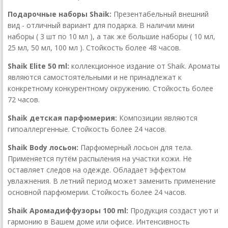
Подарочные наборы Shaik:
Презентабельный внешний
вид - отличный вариант для подарка. В наличии мини
наборы ( 3 шт по 10 мл ), а так же большие наборы ( 10 мл,
25 мл, 50 мл, 100 мл ). Стойкость более 48 часов.
Shaik Elite 50 ml:
коллекционное издание от Shaik. Ароматы
являются самостоятельными и не принадлежат к
конкретному конкурентному окружению. Стойкость более
72 часов.
Shaik детская парфюмерия:
Композиции являются
гипоаллергенные. Стойкость более 24 часов.
Shaik Body лосьон:
Парфюмерный лосьон для тела.
Применяется путём распыления на участки кожи. Не
оставляет следов на одежде. Обладает эффектом
увлажнения. В летний период может заменить применение
основной парфюмерии. Стойкость более 24 часов.
Shaik Аромадиффузоры 100 ml:
Продукция создаст уют и
гармонию в Вашем доме или офисе. Интенсивность