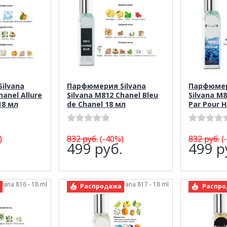
ilvana
Парфюмерия Silvana
Парфюмер
hanel Allure
Silvana M812 Chanel Bleu
Silvana M
18 мл
de Chanel 18 мл
Par Pour 
)
832
руб.
(-40%)
832
руб.
(
.
499
руб.
499
р
ilvana 816 - 18 ml
арт.: Silvana 817 - 18 ml
а
Распродажа
Распро