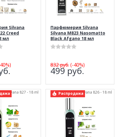
ия Silvana
Парфюмерия Silvana
822 Creed
Silvana M823 Nasomatto
8 мл
Black Afgano 18 мл
-40%)
832
руб.
(-40%)
уб.
499
руб.
рт.: Silvana 827 - 18 ml
арт.: Silvana 826 - 18 ml
дажа
Распродажа