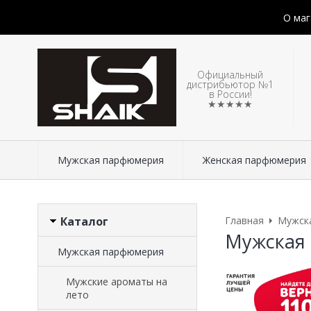
О маг
Официальный
дистрибьютор №1
в России!
★★★★★
Мужская парфюмерия
Женская парфюмерия
Каталог
Главная
Мужск
Мужская 
Мужская парфюмерия
Мужские ароматы на
лето