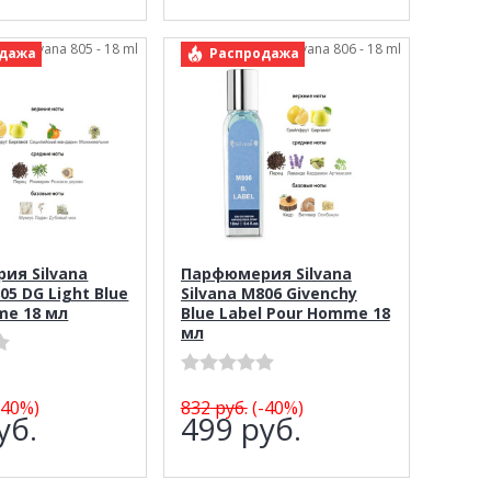
рт.: Silvana 805 - 18 ml
арт.: Silvana 806 - 18 ml
дажа
Распродажа
ия Silvana
Парфюмерия Silvana
05 DG Light Blue
Silvana M806 Givenchy
me 18 мл
Blue Label Pour Homme 18
мл
-40%)
832
руб.
(-40%)
уб.
499
руб.