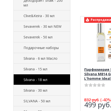
Дезодорант Shaik - 200
мл
Clive&Keira - 30 мл
арт.: S
Распродажа
Sevaverek - 30 мл NEW
Sevaverek - 50 мл
Подарочные наборы
Silvana - 6 мл Масло
Silvana - 15 мл
Парфюмерия S
Silvana M814 G
L'homme Ideal
Silvana - 18 мл
Silvana - 30 мл
832
руб.
(-40%
SILVANA - 50 мл
499
руб