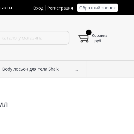
Обратный звонок
такты
Вход
Регистрация
Корзина
руб.
Body лосьон для тела Shaik
...
мл