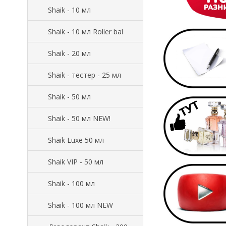
Shaik - 10 мл
Shaik - 10 мл Roller bal
Shaik - 20 мл
Shaik - тестер - 25 мл
Shaik - 50 мл
Shaik - 50 мл NEW!
Shaik Luxe 50 мл
Shaik VIP - 50 мл
Shaik - 100 мл
Shaik - 100 мл NEW