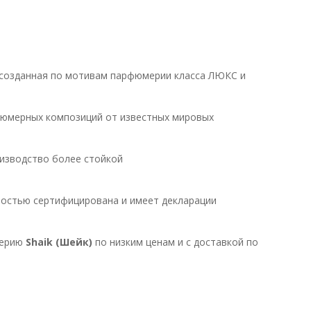
 созданная по мотивам парфюмерии класса ЛЮКС и
юмерных композиций от известных мировых
изводство более стойкой
ностью сертифицирована и имеет декларации
мерию
Shaik (Шейк)
по низким ценам и с доставкой по