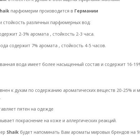
haik
парфюмерии производится в
Германии
и стойкость различных парфюмерных вод:
н содержит 2-3% аромата , стойкость
а содержит 7% аромата , стойкость 4-5 часов.
ая вода имеет более насыщенный состав и содержит 16-19% 
внен к духам по содержанию ароматических веществ 20-25% и 
.
тавляет пятен на одежде
зывает покраснение на коже и аллергических реакций.
ер
Shaik
будет напоминать Вам ароматы мировых брендов на