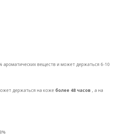
 2-3 часа.
ароматических веществ и может держаться 6-10
может держаться на коже
более 48 часов
, а на
 98%