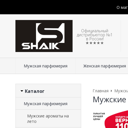
О маг
Официальный
дистрибьютор №1
в России!
★★★★★
Мужская парфюмерия
Женская парфюмерия
Каталог
Главная
Мужск
Мужские
Мужская парфюмерия
Мужские ароматы на
лето