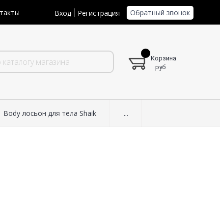
Обратный звонок
такты
Вход
Регистрация
Корзина
руб.
Body лосьон для тела Shaik
...