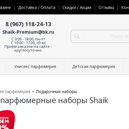
азине
Доставка / Оплата
Скидки / Акции
Отзывы
Кон
8 (967) 118-24-13
Shaik-Premium@bk.ru
C 9:00 - 18:00, пн-пт
С 10:00 - 17:00, сб-вс
Приём заказов на сайте -
круглосуточно.
Унисекс парфюмерия
Детская парфюмерия
ая парфюмерия
Подарочные наборы
 парфюмерные наборы Shaik