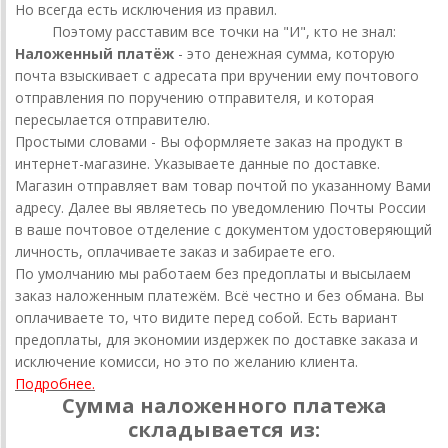
Но всегда есть исключения из правил.
Поэтому расставим все точки на "И", кто не знал:
Наложенный платёж
- это денежная сумма, которую
почта взыскивает с адресата при вручении ему почтового
отправления по поручению отправителя, и которая
пересылается отправителю.
Простыми словами - Вы оформляете заказ на продукт в
интернет-магазине. Указываете данные по доставке.
Магазин отправляет вам товар почтой по указанному Вами
адресу. Далее вы являетесь по уведомлению Почты России
в ваше почтовое отделение с документом удостоверяющий
личность, оплачиваете заказ и забираете его.
По умолчанию мы работаем без предоплаты и высылаем
заказ наложенным платежём. Всё честно и без обмана. Вы
оплачиваете то, что видите перед собой. Есть вариант
предоплаты, для экономии издержек по доставке заказа и
исключение комисси, но это по желанию клиента.
Подробнее.
Сумма наложенного платежа
складывается из: