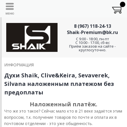
8 (967) 118-24-13
Shaik-Premium@bk.ru
C 9:00 - 18:00, пн-пт
С 10:00 - 17:00, сб-вс
Приём заказов на сайте -
круглосуточно.
ИНФОРМАЦИЯ
Духи Shaik, Clive&Keira, Sevaverek,
Silvana наложенным платежом без
предоплаты
Наложенный платёж.
Что же это такое? Сейчас мало кто в 21 веке задаётся этим
вопросом, т.к. получение товаров по почте и оплата их в
почтовом отделении - это уже обыденность.