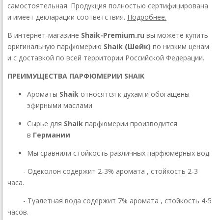
самостоятельная. Продукция полностью сертифицирована
и имеет декларации соответствия.
Подробнее.
В интернет-магазине
Shaik-Premium.ru
вы можете купить
оригинальную парфюмерию
Shaik (Шейк)
по низким ценам
и с доставкой по всей территории Российской Федерации.
ПРЕИМУЩЕСТВА ПАРФЮМЕРИИ SHAIK
Ароматы
Shaik
относятся к духам и обогащены
эфирными маслами
Сырье для
Shaik
парфюмерии производится
в
Германии
Мы сравнили стойкость различных парфюмерных вод:
- Одеколон содержит 2-3% аромата , стойкость 2-3
часа.
- Туалетная вода содержит 7% аромата , стойкость 4-5
часов.