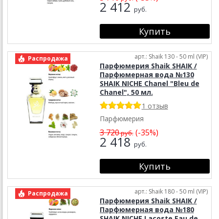
2 412
руб.
арт.: Shaik 130 - 50 ml (VIP)
Распродажа
Парфюмерия Shaik SHAIK /
Парфюмерная вода №130
SHAIK NICHE Chanel "Bleu de
Chanel", 50 мл.
1 отзыв
Парфюмерия
3 720
(-35%)
руб.
2 418
руб.
арт.: Shaik 180 - 50 ml (VIP)
Распродажа
Парфюмерия Shaik SHAIK /
Парфюмерная вода №180
SHAIK NICHE Lacoste Eau de