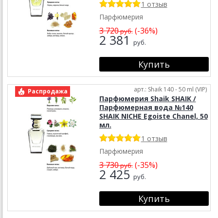
1 отзыв
Парфюмерия
3 720
(-36%)
руб.
2 381
руб.
арт.: Shaik 140 - 50 ml (VIP)
Распродажа
Парфюмерия Shaik SHAIK /
Парфюмерная вода №140
SHAIK NICHE Egoiste Chanel, 50
мл.
1 отзыв
Парфюмерия
3 730
(-35%)
руб.
2 425
руб.