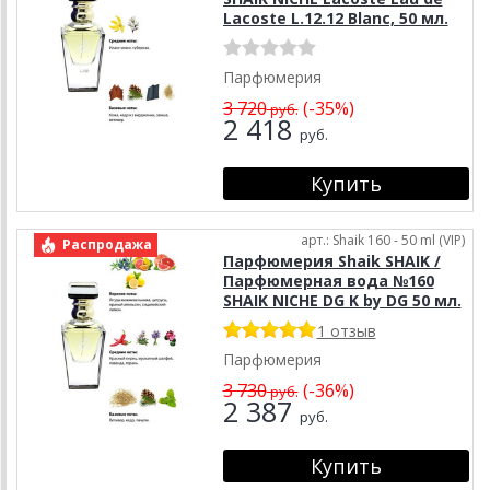
Lacoste L.12.12 Blanc, 50 мл.
Парфюмерия
3 720
(-35%)
руб.
2 418
руб.
арт.: Shaik 160 - 50 ml (VIP)
Распродажа
Парфюмерия Shaik SHAIK /
Парфюмерная вода №160
SHAIK NICHE DG K by DG 50 мл.
1 отзыв
Парфюмерия
3 730
(-36%)
руб.
2 387
руб.