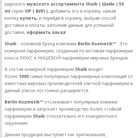
широкого
мужского ассортимента Shaik ( Шейк ) 50
ml
серии
VIP ( ВИП )
, добавить его в корзину, нажав
кнопку
купить
, и перейдя в корзину, выбрав способ
доставки и оплаты, заполнив данные для успешной
доставки,
оформить заказ
!
Shaik
- основной бренд компании
Berlin Kozmetik™
. Это
номерная парфюмерия, созданная по мотивам парфюмерии
класса ЛЮКС и НИШЕВОЙ парфюмерии мировых брендов.
В состав номерной парфюмерии
Shaik
входят
более
1000
самых популярных парфюмерных композиций от
известных мировых производителей элитной парфюмерии и
данный список постоянно расширяется.
Berlin Kozmetik™
отслеживает популярные новинки
парфюмерии и запускает производство более стойкой
парфюмерии
Shaik
относительно его конкурентного
окружения.
Данная продукция выступает как оригинальная,