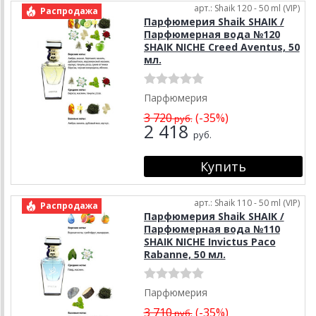
арт.: Shaik 120 - 50 ml (VIP)
Распродажа
Парфюмерия Shaik SHAIK /
Парфюмерная вода №120
SHAIK NICHE Creed Aventus, 50
мл.
Парфюмерия
3 720
(-35%)
руб.
2 418
руб.
арт.: Shaik 110 - 50 ml (VIP)
Распродажа
Парфюмерия Shaik SHAIK /
Парфюмерная вода №110
SHAIK NICHE Invictus Paco
Rabanne, 50 мл.
Парфюмерия
3 710
(-35%)
руб.