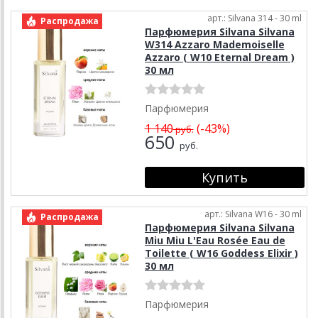
арт.: Silvana 314 - 30 ml
Распродажа
Парфюмерия Silvana Silvana
W314 Azzaro Mademoiselle
Azzaro ( W10 Eternal Dream )
30 мл
Парфюмерия
1 140
(-43%)
руб.
650
руб.
арт.: Silvana W16 - 30 ml
Распродажа
Парфюмерия Silvana Silvana
Miu Miu L'Eau Rosée Eau de
Toilette ( W16 Goddess Elixir )
30 мл
Парфюмерия