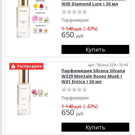
W05 Diamond Lure ) 30 мл
Парфюмерия
1 140
(-43%)
руб.
650
руб.
арт.: Silvana 329 - 30 ml
Распродажа
Парфюмерия Silvana Silvana
W329 Montale Roses Musk (
W01 Entice ) 30 мл
Парфюмерия
1 140
(-43%)
руб.
650
руб.