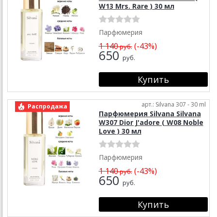
W13 Mrs. Rare ) 30 мл
Парфюмерия
1 140
(-43%)
руб.
650
руб.
арт.: Silvana 307 - 30 ml
Распродажа
Парфюмерия Silvana Silvana
W307 Dior J'adore ( W08 Noble
Love ) 30 мл
Парфюмерия
1 140
(-43%)
руб.
650
руб.