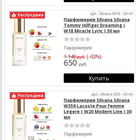
арт.: Silvana W18 - 30 ml
Распродажа
Парфюмерия Silvana Silvana
Tommy Hilfiger Dreaming (
W18 Miracle Lyric ) 30 мл
Парфюмерия
1 140
(-43%)
руб.
650
руб.
арт.: Silvana 359 - 30 ml
Распродажа
Парфюмерия Silvana Silvana
W359 Lacoste Pour Femme
Legere ( W20 Modern Line ) 30
мл
Парфюмерия