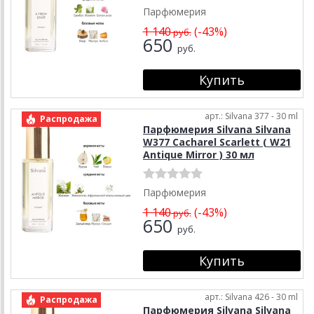
Парфюмерия
1 140
(-43%)
руб.
650
руб.
арт.: Silvana 377 - 30 ml
Распродажа
Парфюмерия Silvana Silvana
W377 Cacharel Scarlett ( W21
Antique Mirror ) 30 мл
Парфюмерия
1 140
(-43%)
руб.
650
руб.
арт.: Silvana 426 - 30 ml
Распродажа
Парфюмерия Silvana Silvana