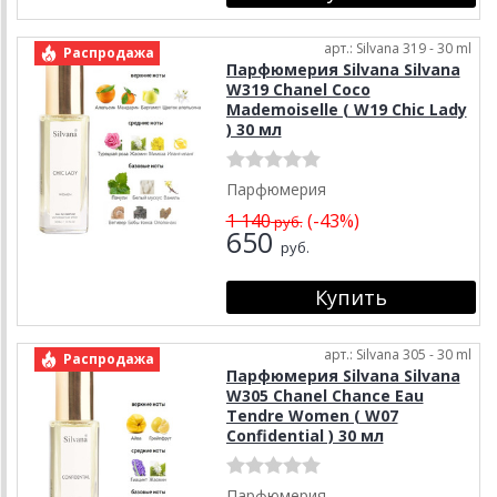
арт.: Silvana 319 - 30 ml
Распродажа
Парфюмерия Silvana Silvana
W319 Chanel Coco
Mademoiselle ( W19 Chic Lady
) 30 мл
Парфюмерия
1 140
(-43%)
руб.
650
руб.
арт.: Silvana 305 - 30 ml
Распродажа
Парфюмерия Silvana Silvana
W305 Chanel Chance Eau
Tendre Women ( W07
Confidential ) 30 мл
Парфюмерия