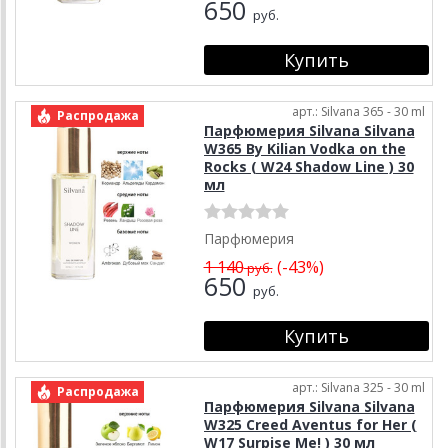
650
руб.
арт.: Silvana 365 - 30 ml
Распродажа
Парфюмерия Silvana Silvana
W365 By Kilian Vodka on the
Rocks ( W24 Shadow Line ) 30
мл
Парфюмерия
1 140
(-43%)
руб.
650
руб.
арт.: Silvana 325 - 30 ml
Распродажа
Парфюмерия Silvana Silvana
W325 Creed Aventus for Her (
W17 Surpise Me! ) 30 мл