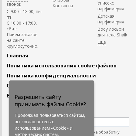
Унисекс
звонок
Контакты
парфюмерия
C 9:00 - 18:00, пн-
Детская
пт
парфюмерия
С 10:00 - 17:00,
сб-вс
Body лосьон
Приём заказов
для тела Shaik
на сайте -
круглосуточно.
Главная
Политика использования cookie файлов
Политика конфиденциальности
Сотрудничество
Вакансии
Разрешить сайту
принимать файлы Cookie?
Подпишитесь
на наши новости
Продолжая пользоваться сайтом,
вы соглашаетесь с
использованием «Cookie» и
Нажимая на кнопку, я даю согласие на обработку
метрических систем.