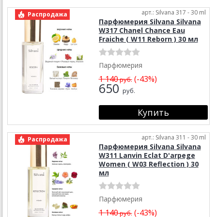
арт.: Silvana 317 - 30 ml
Распродажа
Парфюмерия Silvana Silvana
W317 Chanel Chance Eau
Fraiche ( W11 Reborn ) 30 мл
Парфюмерия
1 140
(-43%)
руб.
650
руб.
арт.: Silvana 311 - 30 ml
Распродажа
Парфюмерия Silvana Silvana
W311 Lanvin Eclat D'arpege
Women ( W03 Reflection ) 30
мл
Парфюмерия
1 140
(-43%)
руб.