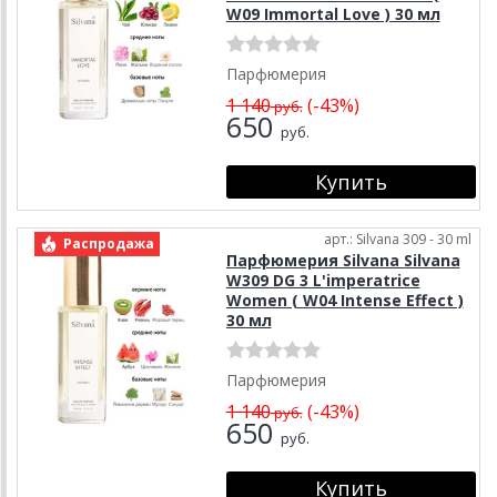
W09 Immortal Love ) 30 мл
Парфюмерия
1 140
(-43%)
руб.
650
руб.
арт.: Silvana 309 - 30 ml
Распродажа
Парфюмерия Silvana Silvana
W309 DG 3 L'imperatrice
Women ( W04 Intense Effect )
30 мл
Парфюмерия
1 140
(-43%)
руб.
650
руб.