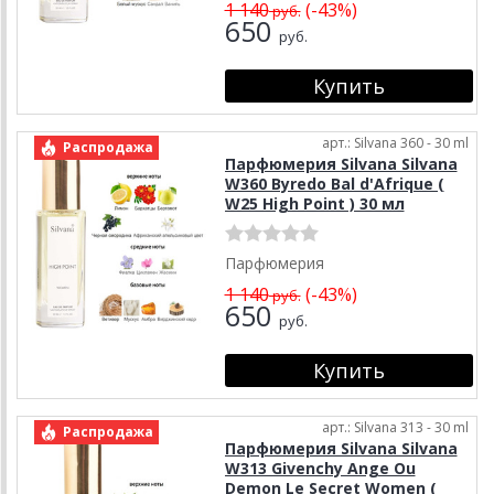
1 140
(-43%)
руб.
650
руб.
арт.: Silvana 360 - 30 ml
Распродажа
Парфюмерия Silvana Silvana
W360 Byredo Bal d'Afrique (
W25 High Point ) 30 мл
Парфюмерия
1 140
(-43%)
руб.
650
руб.
арт.: Silvana 313 - 30 ml
Распродажа
Парфюмерия Silvana Silvana
W313 Givenchy Ange Ou
Demon Le Secret Women (