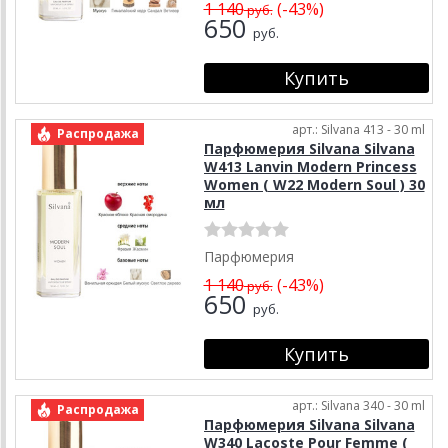
1 140
(-43%)
руб.
650
руб.
арт.: Silvana 413 - 30 ml
Распродажа
Парфюмерия Silvana Silvana
W413 Lanvin Modern Princess
Women ( W22 Modern Soul ) 30
мл
Парфюмерия
1 140
(-43%)
руб.
650
руб.
арт.: Silvana 340 - 30 ml
Распродажа
Парфюмерия Silvana Silvana
W340 Lacoste Pour Femme (