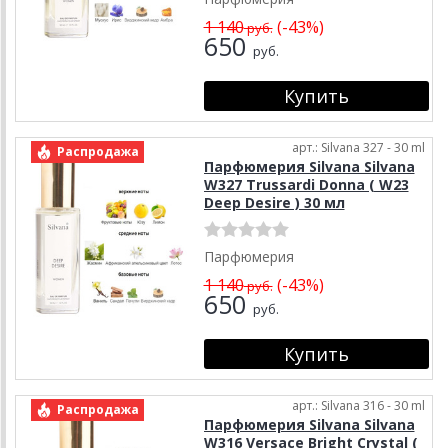
1 140
(-43%)
руб.
650
руб.
арт.: Silvana 327 - 30 ml
Распродажа
Парфюмерия Silvana Silvana
W327 Trussardi Donna ( W23
Deep Desire ) 30 мл
Парфюмерия
1 140
(-43%)
руб.
650
руб.
арт.: Silvana 316 - 30 ml
Распродажа
Парфюмерия Silvana Silvana
W316 Versace Bright Crystal (