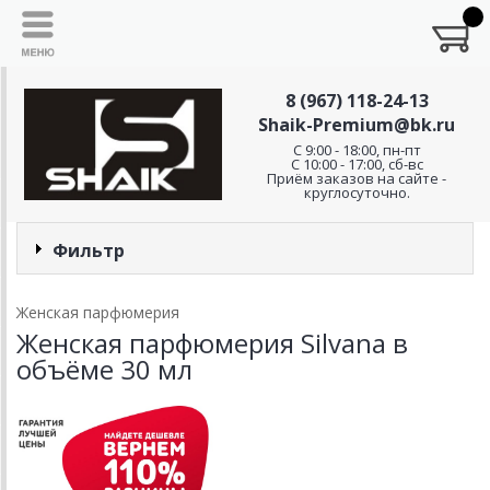
8 (967) 118-24-13
Shaik-Premium@bk.ru
C 9:00 - 18:00, пн-пт
С 10:00 - 17:00, сб-вс
Приём заказов на сайте -
круглосуточно.
Фильтр
Женская парфюмерия
Женская парфюмерия Silvana в
объёме 30 мл