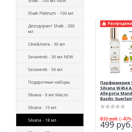
Shaik - 100 мл NEW
Shaik Platinum - 100 мл
арт.: S
Распродажа
Дезодорант Shaik - 200
мл
Clive&Keira - 30 мл
Sevaverek - 30 мл NEW
Sevaverek - 50 мл
Подарочные наборы
Парфюмерия S
Silvana W454 
Allegoria Mand
Silvana - 6 мл Масло
Basilic Guerlai
Silvana - 15 мл
832
руб.
(-40%
Silvana - 18 мл
499
руб