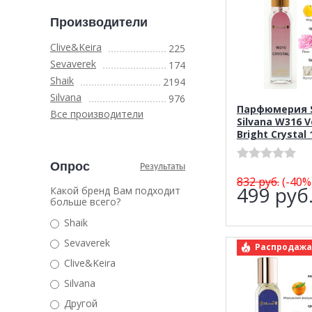
Производители
Clive&Keira
225
Sevaverek
174
Shaik
2194
Silvana
976
Парфюмерия S
Все производители
Silvana W316 
Bright Crystal
Опрос
Результаты
832
руб.
(-40%
499
руб
Какой бренд Вам подходит
больше всего?
Shaik
Sevaverek
арт.: S
Распродажа
Clive&Keira
Silvana
Другой