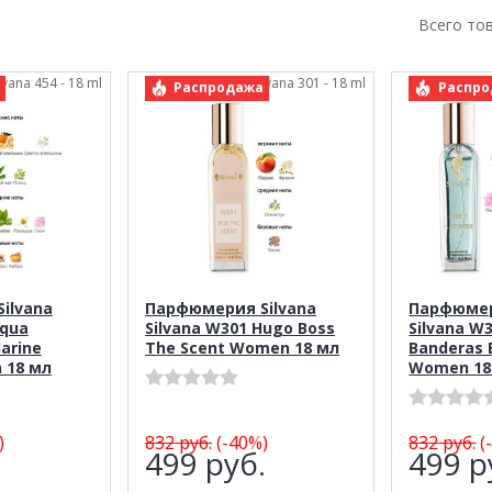
Всего то
ilvana 454 - 18 ml
арт.: Silvana 301 - 18 ml
а
Распродажа
Распро
ilvana
Парфюмерия Silvana
Парфюмер
Aqua
Silvana W301 Hugo Boss
Silvana W
arine
The Scent Women 18 мл
Banderas 
n 18 мл
Women 18
)
832
руб.
(-40%)
832
руб.
(
.
499
руб.
499
р