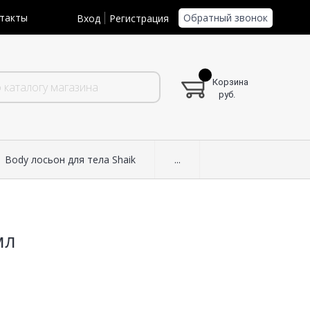
Обратный звонок
такты
Вход
Регистрация
Корзина
руб.
Body лосьон для тела Shaik
...
мл