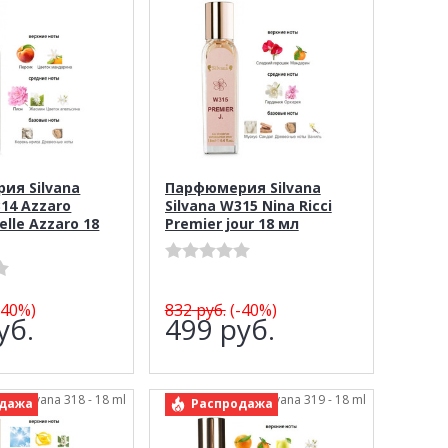
ия Silvana
Парфюмерия Silvana
314 Azzaro
Silvana W315 Nina Ricci
lle Azzaro 18
Premier jour 18 мл
-40%)
832
руб.
(-40%)
уб.
499
руб.
рт.: Silvana 318 - 18 ml
арт.: Silvana 319 - 18 ml
дажа
Распродажа