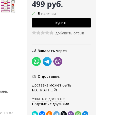
499 руб.
В наличии
добавить отзыв
Заказать через:
О доставке:
Доставка может быть
БЕСПЛАТНОЙ!
рань,
Узнать о доставке
Поделись с друзьями
zo 18 мл