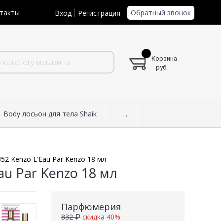
Обратный звонок
такты
Вход
Регистрация
Корзина
руб.
Body лосьон для тела Shaik
...
52 Kenzo L'Eau Par Kenzo 18 мл
au Par Kenzo 18 мл
Парфюмерия
832 ₽
скидка 40%