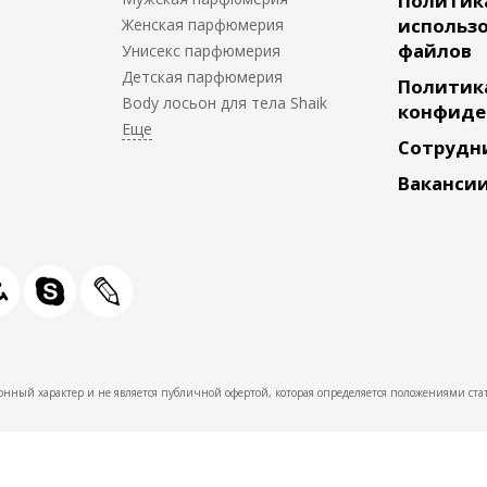
Политик
использо
Женская парфюмерия
файлов
Унисекс парфюмерия
Детская парфюмерия
Политик
Body лосьон для тела Shaik
конфиде
Сотрудн
Ваканси
нный характер и не является публичной офертой, которая определяется положениями стат