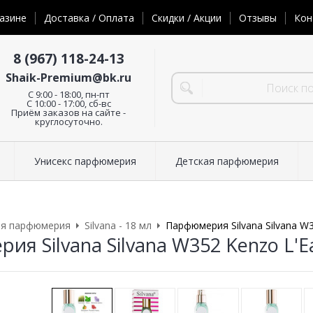
азине
Доставка / Оплата
Скидки / Акции
Отзывы
Кон
8 (967) 118-24-13
Shaik-Premium@bk.ru
C 9:00 - 18:00, пн-пт
С 10:00 - 17:00, сб-вс
Приём заказов на сайте -
круглосуточно.
Унисекс парфюмерия
Детская парфюмерия
ая парфюмерия
Silvana - 18 мл
Парфюмерия Silvana Silvana W3
я Silvana Silvana W352 Kenzo L'E