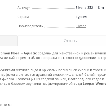
Артикул
Silvana 352 - 18 ml
Страна
Турция
Производитель
Silvana
Отзывы
omen Floral - Aquatic
созданы для женственной и романтичной
а легкий и приятный, он завораживает, словно дуновение ветер
убиками мятного льда и брызгами волнующей сирени и тростни
 парфюма сплетаются душистый амариллис, спелый белый перси
 фиалка. Композиция из сладкой ванили, благородного кедра и
 след в базовом звучании парфюмированной воды
Leopar Women
zo 18 мл