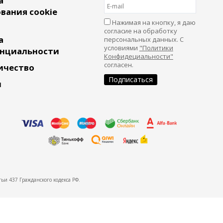
а
вания cookie
Нажимая на кнопку, я даю
согласие на обработку
а
персональных данных. С
условиями
"Политики
нциальности
Конфидециальности"
согласен.
ичество
и
ьи 437 Гражданского кодекса РФ.