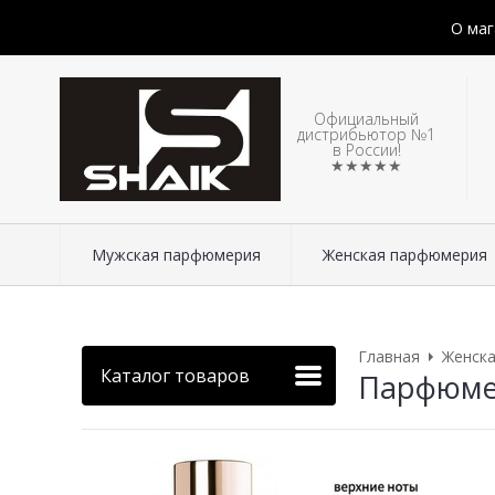
О маг
Официальный
дистрибьютор №1
в России!
★★★★★
Мужская парфюмерия
Женская парфюмерия
Главная
Женск
Каталог товаров
Парфюмери