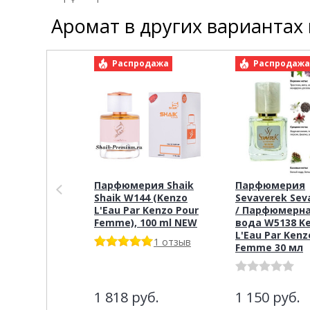
Аромат в других вариантах
Распродажа
Распродаж
Парфюмерия Shaik
Парфюмерия
Shaik W144 (Kenzo
Sevaverek Sev
L'Eau Par Kenzo Pour
/ Парфюмерн
Femme), 100 ml NEW
вода W5138 K
L'Eau Par Kenz
1 отзыв
Femme 30 мл
1 818
руб.
1 150
руб.