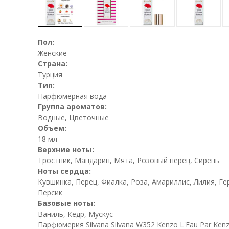
Пол:
Женские
Страна:
Турция
Тип:
Парфюмерная вода
Группа ароматов:
Водные, Цветочные
Объем:
18 мл
Верхние ноты:
Тростник, Мандарин, Мята, Розовый перец, Сирень
Ноты сердца:
Кувшинка, Перец, Фиалка, Роза, Амариллис, Лилия, Ге
Персик
Базовые ноты:
Ваниль, Кедр, Мускус
Парфюмерия Silvana Silvana W352 Kenzo L'Eau Par Ken