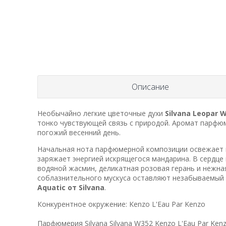
Описание
Необычайно легкие цветочные духи
Silvana Leopar W
тонко чувствующей связь с природой. Аромат парфюм
погожий весенний день.
Начальная нота парфюмерной композиции освежает к
заряжает энергией искрящегося мандарина. В сердце
водяной жасмин, деликатная розовая герань и нежная
соблазнительного мускуса оставляют незабываемый
Aquatic от Silvana
.
Конкурентное окружение:
Kenzo L'Eau Par Kenzo
Парфюмерия Silvana Silvana W352 Kenzo L'Eau Par Ken