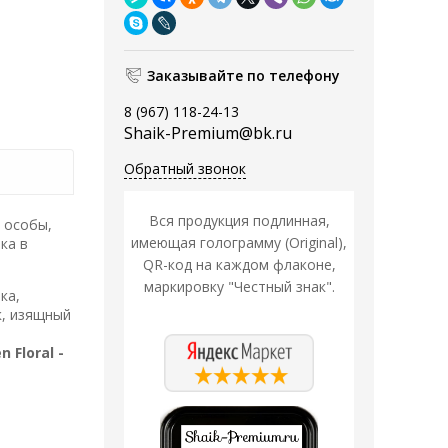
Заказывайте по телефону
8 (967) 118-24-13
Shaik-Premium@bk.ru
Обратный звонок
Вся продукция подлинная,
 особы,
имеющая голограмму (Original),
ка в
QR-код на каждом флаконе,
маркировку "Честный знак".
ка,
к, изящный
 Floral -