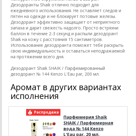
Дезодоранты Shaik отлично подходит для
ежедневного использования. Не оставляет следов и
пятен на одежде и не блокирует потовые железы.
Дезодорант эффективно защищает от неприятного
запаха и дарит свежесть надолго. Просто встряхни
баллон в течение 2-3 секунд и распыли дезодорант
Shaik на кожу с расстояния 15 сантиметров.
Использование дезодоранта поможет тебе раскрыть
свою индивидуальность и оставаться неподражаемой
на протяжении всего дня.
Дезодорант Shaik SHAIK / Парфюмированный
дезодорант № 144 Kenzo L'Eau par, 200 мл.
Аромат в других вариантах
исполнения
Распродажа
Р
Парфюмерия Shaik
SHAIK / Парфюмерная
вода № 144 Kenzo
L'Eau par, 20 мл.