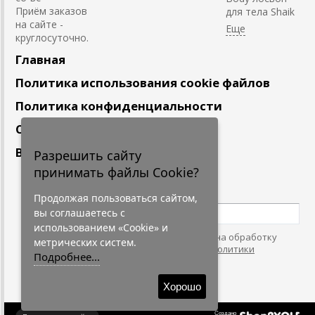
Приём заказов
для тела Shaik
на сайте -
круглосуточно.
Главная
Политика использования cookie файлов
Политика конфиденциальности
Сотрудничество
Вакансии
Разрешить сайту
принимать файлы Cookie?
Подпишитесь
на наши новости
Продолжая пользоваться сайтом,
вы соглашаетесь с
использованием «Cookie» и
Нажимая на кнопку, я даю согласие на обработку
метрических систем.
персональных данных. С условиями
"Политики
Подробнее...
Конфидециальности"
согласен.
Хорошо
Создано