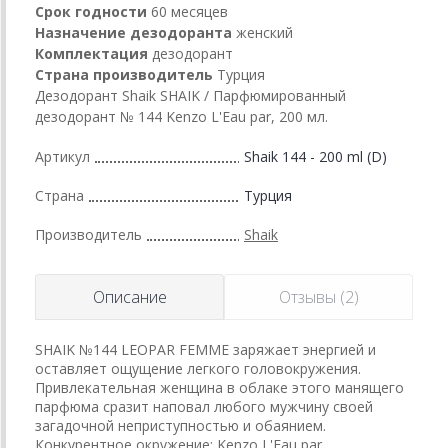
Срок годности
60 месяцев
Назначение дезодоранта
женский
Комплектация
дезодорант
Страна производитель
Турция
Дезодорант Shaik SHAIK / Парфюмированный
дезодорант № 144 Kenzo L'Eau par, 200 мл.
Артикул
Shaik 144 - 200 ml (D)
Страна
Турция
Производитель
Shaik
Описание
Отзывы (2)
SHAIK №144 LEOPAR FEMME заряжает энергией и
оставляет ощущение легкого головокружения.
Привлекательная женщина в облаке этого манящего
парфюма сразит наповал любого мужчину своей
загадочной неприступностью и обаянием.
Конкурентное окружение: Kenzo L'Eau par.