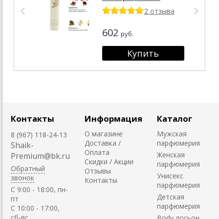
2 отзыва
602
руб.
Контакты
Информация
Каталог
О магазине
Мужская
8 (967) 118-24-13
Доставка /
парфюмерия
Shaik-
Оплата
Женская
Premium@bk.ru
Скидки / Акции
парфюмерия
Обратный
Отзывы
Унисекс
звонок
Контакты
парфюмерия
C 9:00 - 18:00, пн-
Детская
пт
парфюмерия
С 10:00 - 17:00,
сб-вс
Body лосьон