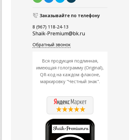
Заказывайте по телефону
8 (967) 118-24-13
Shaik-Premium@bk.ru
Обратный звонок
Вся продукция подлинная,
имеющая голограмму (Original),
QR-код на каждом флаконе,
маркировку "Честный знак".