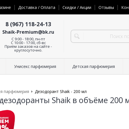
азине
Доставка / Оплата
Скидки / Акции
Отзывы
Кон
8 (967) 118-24-13
Shaik-Premium@bk.ru
C 9:00 - 18:00, пн-пт
С 10:00 - 17:00, сб-вс
Приём заказов на сайте -
круглосуточно.
Унисекс парфюмерия
Детская парфюмерия
ая парфюмерия
Дезодорант Shaik - 200 мл
дезодоранты Shaik в объёме 200 