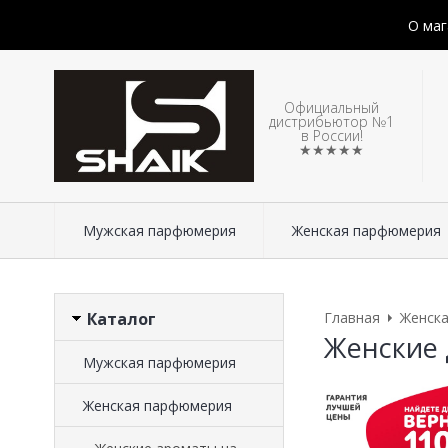
О маг
Официальный
дистрибьютор №1
в России!
★★★★★
Мужская парфюмерия
Женская парфюмерия
Каталог
Главная
Женск
Женские 
Мужская парфюмерия
Женская парфюмерия