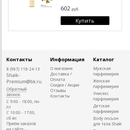
602
руб.
Контакты
Информация
Каталог
О магазине
Мужская
8 (967) 118-24-13
Доставка /
парфюмерия
Shaik-
Оплата
Женская
Premium@bk.ru
Скидки / Акции
парфюмерия
Обратный
Отзывы
Унисекс
звонок
Контакты
парфюмерия
C 9:00 - 18:00, пн-
Детская
пт
парфюмерия
С 10:00 - 17:00,
сб-вс
Body лосьон
Приём заказов
для тела Shaik
на сайте -