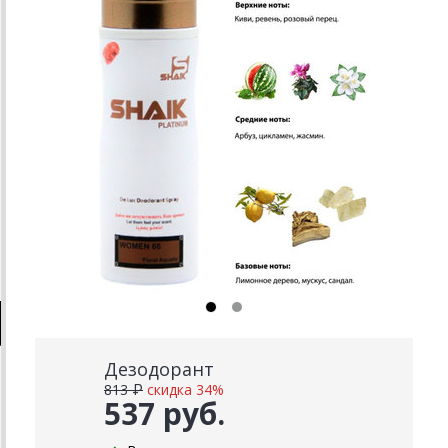
Дезодорант
813 ₽
скидка 34%
537 руб.