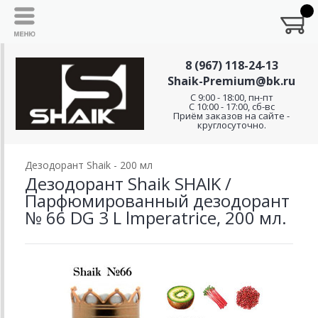
8 (967) 118-24-13
Shaik-Premium@bk.ru
C 9:00 - 18:00, пн-пт
С 10:00 - 17:00, сб-вс
Приём заказов на сайте -
круглосуточно.
Дезодорант Shaik - 200 мл
Дезодорант Shaik SHAIK /
Парфюмированный дезодорант
№ 66 DG 3 L lmperatrice, 200 мл.