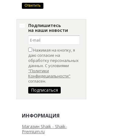
Подпишитесь
на наши новости
Нажимая на кнопку, я
даю согласие на
обработку персональных
данных. С условиями
"Политики
Конфидециальности"
согласен.
ИНФОРМАЦИЯ
Магазин Shaik - Shaik-
Premium.ru