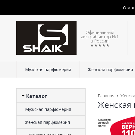
О маг
Официальный
дистрибьютор №1
в России!
★★★★★
Мужская парфюмерия
Женская парфюмерия
Каталог
Главная
Женск
Женская 
Мужская парфюмерия
Женская парфюмерия