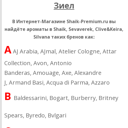
Зиел
В Интернет-Магазине Shaik-Premium.ru вы
найдёте ароматы в Shaik, Sevaverek, Clive&Keira,
Silvana таких бренов как:
A
AJ Arabia, AJmal, Atelier Cologne, Attar
Collection, Аvon, Antonio
Banderas, Amouage, Axe, Alexandre
J, Armand Basi, Acqua di Parma, Azzaro
B
Baldessarini, Bogart, Burberry, Britney
Spears, Byredo, Bvlgari