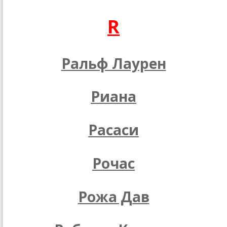
R
Ральф Лаурен
Риана
Расаси
Рочас
Рожа Дав