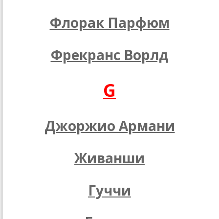
Флорак Парфюм
Фрекранс Ворлд
G
Джоржио Армани
Живанши
Гуччи