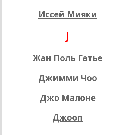
Иссей Мияки
J
Жан Поль Гатье
Джимми Чоо
Джо Малоне
Джооп