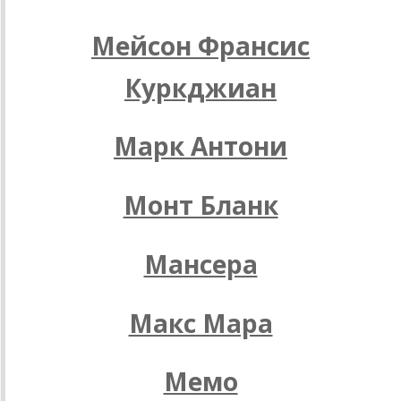
Мейсон Франсис
Куркджиан
Марк Антони
Монт Бланк
Мансера
Макс Мара
Мемо