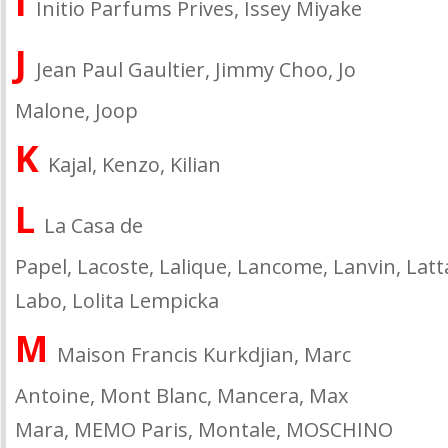
I
Initio Parfums Prives, Issey Miyake
J
Jean Paul Gaultier, Jimmy Choo, Jo
Malone, Joop
K
Kajal, Kenzo, Kilian
L
La Casa de
Papel, Lacoste, Lalique, Lancome, Lanvin, Latt
Labo, Lolita Lempicka
M
Maison Francis Kurkdjian, Marc
Antoine, Mont Blanc, Mancera, Max
Mara, MEMO Paris, Montale, MOSCHINO