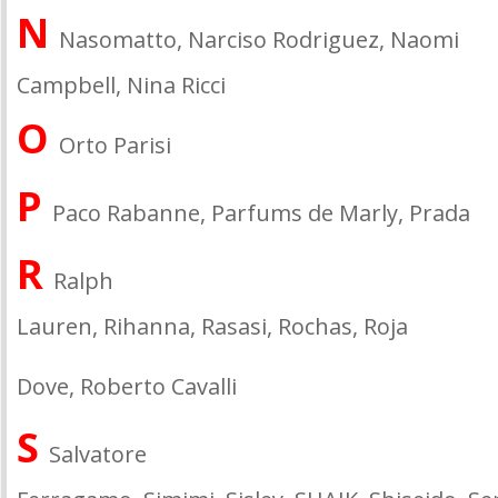
N
Nasomatto, Narciso Rodriguez, Naomi
Campbell, Nina Ricci
O
Orto Parisi
P
Paco Rabanne, Parfums de Marly, Prada
R
Ralph
Lauren, Rihanna, Rasasi, Rochas, Roja
Dove, Roberto Cavalli
S
Salvatore