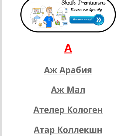
A
Аж Арабия
Аж Мал
Ателер Кологен
Атар Коллекшн