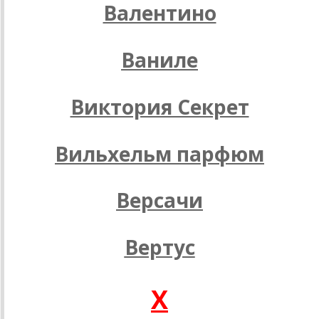
Валентино
Ваниле
Виктория Секрет
Вильхельм парфюм
Версачи
Вертус
X