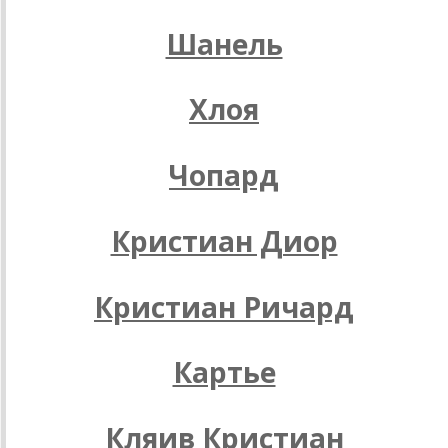
Шанель
Хлоя
Чопард
Кристиан Диор
Кристиан Ричард
Картье
Кляив Кристиан