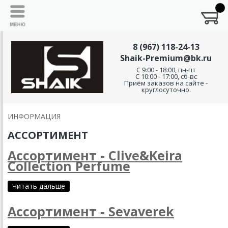
8 (967) 118-24-13
Shaik-Premium@bk.ru
C 9:00 - 18:00, пн-пт
С 10:00 - 17:00, сб-вс
Приём заказов на сайте -
круглосуточно.
ИНФОРМАЦИЯ
АССОРТИМЕНТ
Ассортимент - Clive&Keira
Collection Perfume
Читать дальше
Ассортимент - Sevaverek