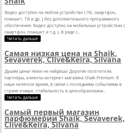
Shaik
Видео доступно на любом устройстве ( ПК, смартфон,
планшет, ТВ и др. ) без дополнительного программного
обеспечения. Видео доступно на мобильных устройствах (
смартфон, планшет и т.д. ). В ряде с...
Читать дальше
Самая низкая цена на Shaik,
Sevaverek, Clive&Keira, Silvana
Душим цены! Ниже не найдёшь! Дорогие посетители,
партнёры, клиенты интернет-магазина Shaik-Premium. В
наше нелёгкое время, в связи с последними событиями в
стране и мире, стабильность в ценообразовани...
Читать дальше
Самый первый магазин
парфюмерии Shaik, Sevaverek,
Clive&Keira, Silvana