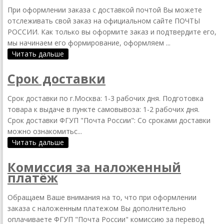
При оформлении заказа с доставкой почтой Вы можете
отслеживать свой заказ на официальном сайте ПОЧТЫ
РОССИИ. Как только вы оформите заказ и подтвердите его,
мы начинаем его формирование, оформляем ...
Читать дальше
Срок доставки
Срок доставки по г.Москва: 1-3 рабочих дня. Подготовка
товара к выдаче в пункте самовывоза: 1-2 рабочих дня.
Срок доставки ФГУП "Почта России": Со сроками доставки
можно ознакомитьс...
Читать дальше
Комиссия за наложенный
платёж
Обращаем Ваше внимания на то, что при оформлении
заказа с наложенным платежом Вы дополнительно
оплачиваете ФГУП "Почта России" комиссию за перевод