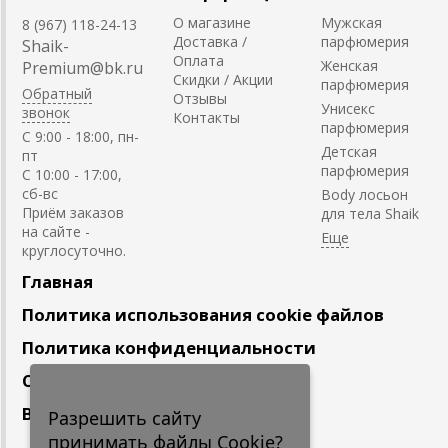
О магазине
Мужская
8 (967) 118-24-13
Доставка /
парфюмерия
Shaik-
Оплата
Женская
Premium@bk.ru
Скидки / Акции
парфюмерия
Обратный
Отзывы
Унисекс
звонок
Контакты
парфюмерия
C 9:00 - 18:00, пн-
Детская
пт
парфюмерия
С 10:00 - 17:00,
сб-вс
Body лосьон
Приём заказов
для тела Shaik
на сайте -
круглосуточно.
Главная
Политика использования cookie файлов
Политика конфиденциальности
Сотрудничество
Вакансии
Разрешить сайту
принимать файлы Cookie?