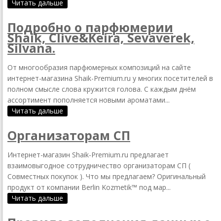
Читать дальше
Подробно о парфюмерии
Shaik, Clive&Keira, Sevaverek,
Silvana.
От многообразия парфюмерных композиций на сайте
интернет-магазина Shaik-Premium.ru у многих посетителей в
полном смысле слова кружится голова. С каждым днём
ассортимент пополняется новыми ароматами...
Читать дальше
Организаторам СП
Интернет-магазин Shaik-Premium.ru предлагает
взаимовыгодное сотрудничество организаторам СП (
Совместных покупок ). Что мы предлагаем? Оригинальный
продукт от компании Berlin Kozmetik™ под мар...
Читать дальше