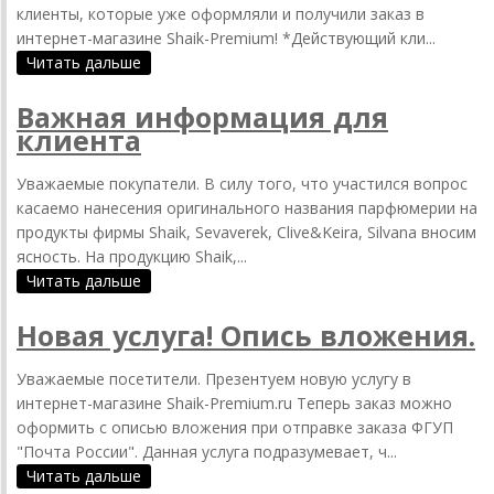
клиенты, которые уже оформляли и получили заказ в
интернет-магазине Shaik-Premium! *Действующий кли...
Читать дальше
Важная информация для
клиента
Уважаемые покупатели. В силу того, что участился вопрос
касаемо нанесения оригинального названия парфюмерии на
продукты фирмы Shaik, Sevaverek, Clive&Keira, Silvana вносим
ясность. На продукцию Shaik,...
Читать дальше
Новая услуга! Опись вложения.
Уважаемые посетители. Презентуем новую услугу в
интернет-магазине Shaik-Premium.ru Теперь заказ можно
оформить с описью вложения при отправке заказа ФГУП
"Почта России". Данная услуга подразумевает, ч...
Читать дальше