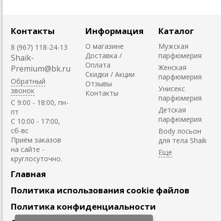
Контакты
Информация
Каталог
О магазине
Мужская
8 (967) 118-24-13
Доставка /
парфюмерия
Shaik-
Оплата
Женская
Premium@bk.ru
Скидки / Акции
парфюмерия
Обратный
Отзывы
Унисекс
звонок
Контакты
парфюмерия
C 9:00 - 18:00, пн-
Детская
пт
парфюмерия
С 10:00 - 17:00,
сб-вс
Body лосьон
Приём заказов
для тела Shaik
на сайте -
круглосуточно.
Главная
Политика использования cookie файлов
Политика конфиденциальности