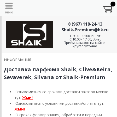
8 (967) 118-24-13
Shaik-Premium@bk.ru
C 9:00 - 18:00, пн-пт
С 10:00 - 17:00, сб-вс
Приём заказов на сайте -
круглосуточно.
ИНФОРМАЦИЯ
Доставка парфюма Shaik, Clive&Keira,
Sevaverek, Silvana от Shaik-Premium
Ознакомиться со сроками доставки заказов можно
тут:
Жми!
Ознакомиться с условиями доставки/оплаты тут:
Жми!
О сроках формирования, обработки и передачи