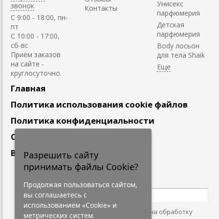
Унисекс
звонок
Контакты
парфюмерия
C 9:00 - 18:00, пн-
Детская
пт
парфюмерия
С 10:00 - 17:00,
сб-вс
Body лосьон
Приём заказов
для тела Shaik
на сайте -
круглосуточно.
Главная
Политика использования cookie файлов
Политика конфиденциальности
Сотрудничество
Вакансии
Разрешить сайту
принимать файлы Cookie?
Подпишитесь
на наши новости
Продолжая пользоваться сайтом,
вы соглашаетесь с
использованием «Cookie» и
Нажимая на кнопку, я даю согласие на обработку
метрических систем.