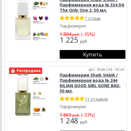
Парфюмерная вода № 334 DG
The Only One 2, 50 мл.
1 отзыв
Парфюмерия
1 884
(-35%)
руб.
1 225
руб.
арт.: Shaik 244 - 50 ml
Распродажа
Парфюмерия Shaik SHAIK /
Парфюмерная вода № 244
KILIAN GOOD GIRL GONE BAD,
50 мл.
11 отзывов
Парфюмерия
1 863
(-33%)
руб.
1 248
руб.