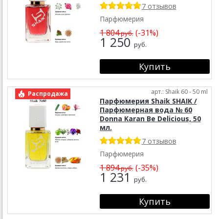
7 отзывов
Парфюмерия
1 804
(-31%)
руб.
1 250
руб.
арт.: Shaik 60 - 50 ml
Распродажа
Парфюмерия Shaik SHAIK /
Парфюмерная вода № 60
Donna Karan Be Delicious, 50
мл.
7 отзывов
Парфюмерия
1 894
(-35%)
руб.
1 231
руб.