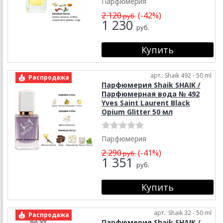
Парфюмерия
2 120
(-42%)
руб.
1 230
руб.
арт.: Shaik 492 - 50 ml
Распродажа
Парфюмерия Shaik SHAIK /
Парфюмерная вода № 492
Yves Saint Laurent Black
Opium Glitter 50 мл
Парфюмерия
2 290
(-41%)
руб.
1 351
руб.
арт.: Shaik 32 - 50 ml
Распродажа
Парфюмерия Shaik SHAIK /