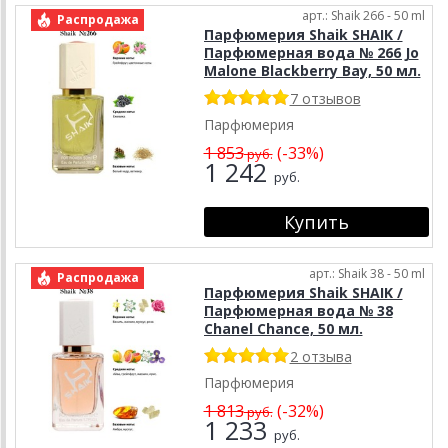
арт.: Shaik 266 - 50 ml
Распродажа
Парфюмерия Shaik SHAIK /
Парфюмерная вода № 266 Jo
Malone Blackberry Bay, 50 мл.
7 отзывов
Парфюмерия
1 853
(-33%)
руб.
1 242
руб.
арт.: Shaik 38 - 50 ml
Распродажа
Парфюмерия Shaik SHAIK /
Парфюмерная вода № 38
Chanel Chance, 50 мл.
2 отзыва
Парфюмерия
1 813
(-32%)
руб.
1 233
руб.