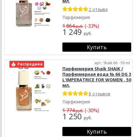
мл.
2 отзыва
Парфюмерия
1 864
(-33%)
руб.
1 249
руб.
арт.: Shaik 66 - 50 ml
Распродажа
Парфюмерия Shaik SHAIK /
Парфюмерная вода № 66 DG 3
L'IMPERATRICE FOR WOMEN , 50
мл.
8 отзывов
Парфюмерия
1 774
(-30%)
руб.
1 250
руб.