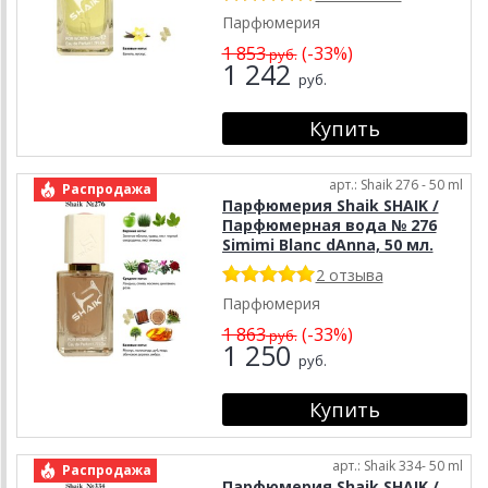
Парфюмерия
1 853
(-33%)
руб.
1 242
руб.
арт.: Shaik 276 - 50 ml
Распродажа
Парфюмерия Shaik SHAIK /
Парфюмерная вода № 276
Simimi Blanc dAnna, 50 мл.
2 отзыва
Парфюмерия
1 863
(-33%)
руб.
1 250
руб.
арт.: Shaik 334- 50 ml
Распродажа
Парфюмерия Shaik SHAIK /