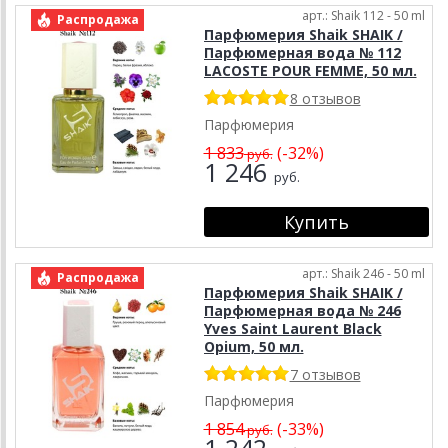
арт.: Shaik 112 - 50 ml
Распродажа
Парфюмерия Shaik SHAIK /
Парфюмерная вода № 112
LACOSTE POUR FEMME, 50 мл.
8 отзывов
Парфюмерия
1 833
(-32%)
руб.
1 246
руб.
арт.: Shaik 246 - 50 ml
Распродажа
Парфюмерия Shaik SHAIK /
Парфюмерная вода № 246
Yves Saint Laurent Black
Opium, 50 мл.
7 отзывов
Парфюмерия
1 854
(-33%)
руб.
1 242