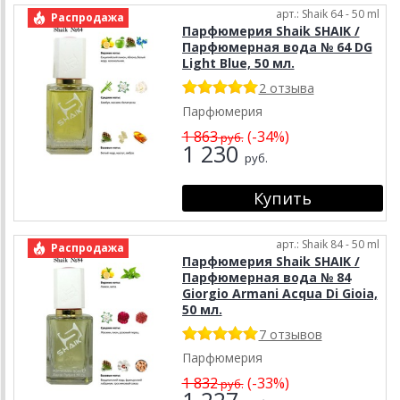
арт.: Shaik 64 - 50 ml
Распродажа
Парфюмерия Shaik SHAIK /
Парфюмерная вода № 64 DG
Light Blue, 50 мл.
2 отзыва
Парфюмерия
1 863
(-34%)
руб.
1 230
руб.
арт.: Shaik 84 - 50 ml
Распродажа
Парфюмерия Shaik SHAIK /
Парфюмерная вода № 84
Giorgio Armani Acqua Di Gioia,
50 мл.
7 отзывов
Парфюмерия
1 832
(-33%)
руб.
1 227