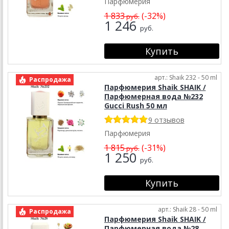
Парфюмерия
1 833
(-32%)
руб.
1 246
руб.
арт.: Shaik 232 - 50 ml
Распродажа
Парфюмерия Shaik SHAIK /
Парфюмерная вода №232
Gucci Rush 50 мл
9 отзывов
Парфюмерия
1 815
(-31%)
руб.
1 250
руб.
арт.: Shaik 28 - 50 ml
Распродажа
Парфюмерия Shaik SHAIK /
Парфюмерная вода №28