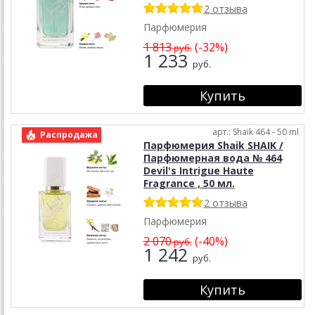
2 отзыва
Парфюмерия
1 813
(-32%)
руб.
1 233
руб.
арт.: Shaik 464 - 50 ml
Распродажа
Парфюмерия Shaik SHAIK /
Парфюмерная вода № 464
Devil's Intrigue Haute
Fragrance , 50 мл.
2 отзыва
Парфюмерия
2 070
(-40%)
руб.
1 242
руб.