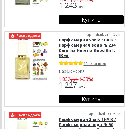
1 243
руб.
арт.: Shaik 234 - 50 ml
Распродажа
Парфюмерия Shaik SHAIK /
Парфюмерная вода № 234
Carolina Hererra Good Girl ,
50мл
11 отзывов
Парфюмерия
1 832
(-33%)
руб.
1 227
руб.
арт.: Shaik 90 - 50 ml
Распродажа
Парфюмерия Shaik SHAIK /
Парфюмерная вода № 90