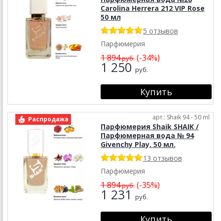
Carolina Herrera 212 VIP Rose
50 мл
5 отзывов
Парфюмерия
1 894
(-34%)
руб.
1 250
руб.
арт.: Shaik 94 - 50 ml
Распродажа
Парфюмерия Shaik SHAIK /
Парфюмерная вода № 94
Givenchy Play, 50 мл.
13 отзывов
Парфюмерия
1 894
(-35%)
руб.
1 231
руб.