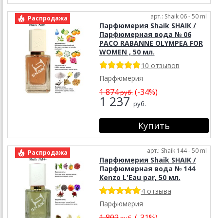
арт.: Shaik 06 - 50 ml
Распродажа
Парфюмерия Shaik SHAIK /
Парфюмерная вода № 06
PACO RABANNE OLYMPEA FOR
WOMEN , 50 мл.
10 отзывов
Парфюмерия
1 874
(-34%)
руб.
1 237
руб.
арт.: Shaik 144 - 50 ml
Распродажа
Парфюмерия Shaik SHAIK /
Парфюмерная вода № 144
Kenzo L'Eau par, 50 мл.
4 отзыва
Парфюмерия
1 802
(-31%)
руб.