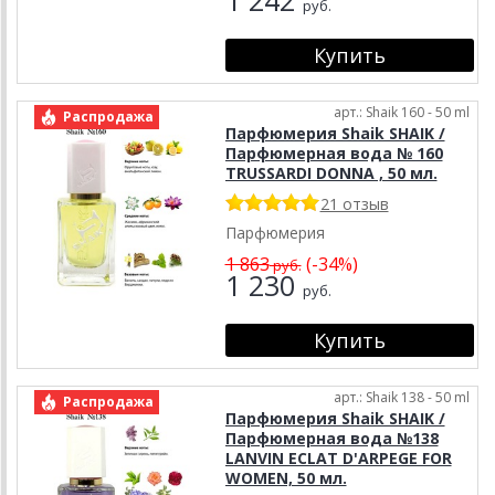
руб.
арт.: Shaik 160 - 50 ml
Распродажа
Парфюмерия Shaik SHAIK /
Парфюмерная вода № 160
TRUSSARDI DONNA , 50 мл.
21 отзыв
Парфюмерия
1 863
(-34%)
руб.
1 230
руб.
арт.: Shaik 138 - 50 ml
Распродажа
Парфюмерия Shaik SHAIK /
Парфюмерная вода №138
LANVIN ECLAT D'ARPEGE FOR
WOMEN, 50 мл.