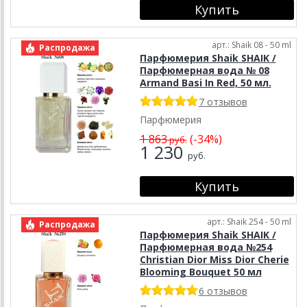
арт.: Shaik 08 - 50 ml
Распродажа
Парфюмерия Shaik SHAIK /
Парфюмерная вода № 08
Armand Basi In Red, 50 мл.
7 отзывов
Парфюмерия
1 863
(-34%)
руб.
1 230
руб.
арт.: Shaik 254 - 50 ml
Распродажа
Парфюмерия Shaik SHAIK /
Парфюмерная вода №254
Christian Dior Miss Dior Cherie
Blooming Bouquet 50 мл
6 отзывов