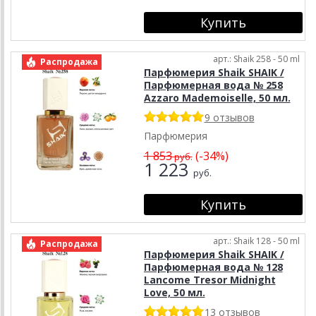
арт.: Shaik 258 - 50 ml
Распродажа
Парфюмерия Shaik SHAIK /
Парфюмерная вода № 258
Azzaro Mademoiselle, 50 мл.
9 отзывов
Парфюмерия
1 853
(-34%)
руб.
1 223
руб.
арт.: Shaik 128 - 50 ml
Распродажа
Парфюмерия Shaik SHAIK /
Парфюмерная вода № 128
Lancome Tresor Midnight
Love, 50 мл.
13 отзывов