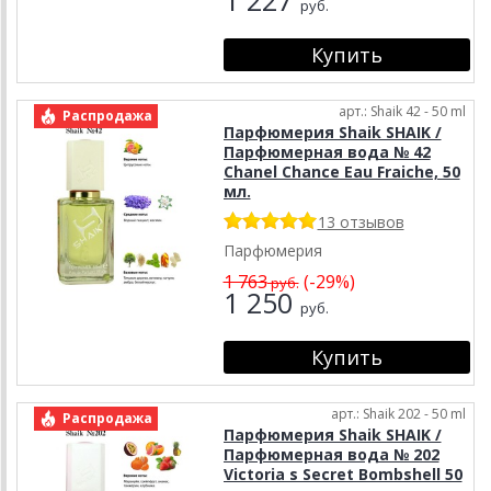
руб.
арт.: Shaik 42 - 50 ml
Распродажа
Парфюмерия Shaik SHAIK /
Парфюмерная вода № 42
Chanel Chance Еаu Fraiche, 50
мл.
13 отзывов
Парфюмерия
1 763
(-29%)
руб.
1 250
руб.
арт.: Shaik 202 - 50 ml
Распродажа
Парфюмерия Shaik SHAIK /
Парфюмерная вода № 202
Victoria s Secret Bombshell 50