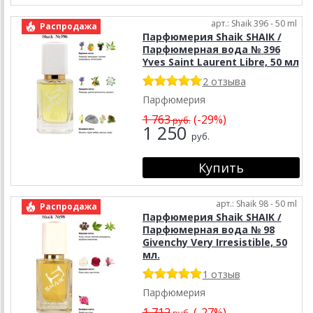
арт.: Shaik 396 - 50 ml
Распродажа
Парфюмерия Shaik SHAIK /
Парфюмерная вода № 396
Yves Saint Laurent Libre, 50 мл
2 отзыва
Парфюмерия
1 763
(-29%)
руб.
1 250
руб.
арт.: Shaik 98 - 50 ml
Распродажа
Парфюмерия Shaik SHAIK /
Парфюмерная вода № 98
Givenchy Very Irresistible, 50
мл.
1 отзыв
Парфюмерия
1 712
(-27%)
руб.