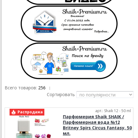
Всего товаров:
256
|
Сортировать
арт.: Shaik 12 - 50 ml
Распродажа
Парфюмерия Shaik SHAIK /
Парфюмерная вода №12
Britney Spirs Circus Fantasy, 50
мл.