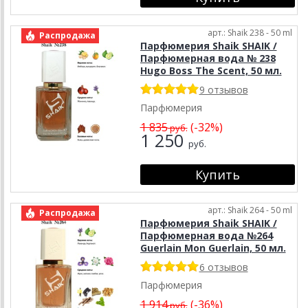
арт.: Shaik 238 - 50 ml
Распродажа
Парфюмерия Shaik SHAIK /
Парфюмерная вода № 238
Hugo Boss The Scent, 50 мл.
9 отзывов
Парфюмерия
1 835
(-32%)
руб.
1 250
руб.
арт.: Shaik 264 - 50 ml
Распродажа
Парфюмерия Shaik SHAIK /
Парфюмерная вода №264
Guerlain Mon Guerlain, 50 мл.
6 отзывов
Парфюмерия
1 914
(-36%)
руб.