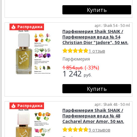
арт.: Shaik 54 - 50 ml
Распродажа
Парфюмерия Shaik SHAIK /
Парфюмерная вода № 54
Christian Dior "Jadore", 50 мл.
1 отзыв
Парфюмерия
1 854
(-33%)
руб.
1 242
руб.
арт.: Shaik 48 - 50 ml
Распродажа
Парфюмерия Shaik SHAIK /
Парфюмерная вода № 48
Cacharel Amor Amor, 50 мл.
9 отзывов