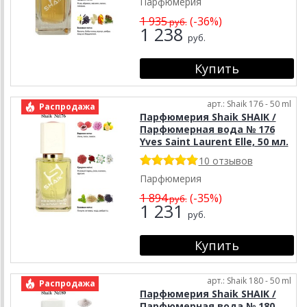
Парфюмерия
1 935
(-36%)
руб.
1 238
руб.
арт.: Shaik 176 - 50 ml
Распродажа
Парфюмерия Shaik SHAIK /
Парфюмерная вода № 176
Yves Saint Laurent Elle, 50 мл.
10 отзывов
Парфюмерия
1 894
(-35%)
руб.
1 231
руб.
арт.: Shaik 180 - 50 ml
Распродажа
Парфюмерия Shaik SHAIK /
Парфюмерная вода № 180