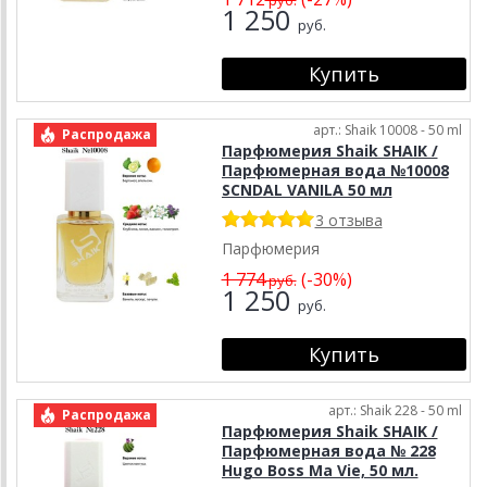
1 250
руб.
арт.: Shaik 10008 - 50 ml
Распродажа
Парфюмерия Shaik SHAIK /
Парфюмерная вода №10008
SCNDAL VANILA 50 мл
3 отзыва
Парфюмерия
1 774
(-30%)
руб.
1 250
руб.
арт.: Shaik 228 - 50 ml
Распродажа
Парфюмерия Shaik SHAIK /
Парфюмерная вода № 228
Hugo Boss Ma Vie, 50 мл.