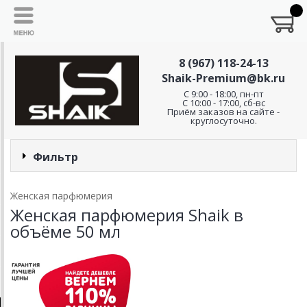
8 (967) 118-24-13
Shaik-Premium@bk.ru
C 9:00 - 18:00, пн-пт
С 10:00 - 17:00, сб-вс
Приём заказов на сайте -
круглосуточно.
Фильтр
Женская парфюмерия
Женская парфюмерия Shaik в
объёме 50 мл