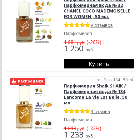
Парфюмерная вода № 32
CHANEL COCO MADEMOISELLE
FOR WOMEN , 50 мл.
9 отзывов
Парфюмерия
1 681
(-26%)
руб.
1 250
руб.
арт.: Shaik 134 - 50 ml
Распродажа
Парфюмерия Shaik SHAIK /
Парфюмерная вода № 134
Lancome La Vie Est Belle, 50
мл.
4 отзыва
Парфюмерия
1 813
(-32%)
руб.
1 233
руб.