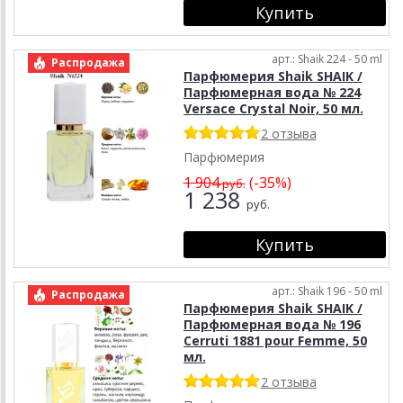
арт.: Shaik 224 - 50 ml
Распродажа
Парфюмерия Shaik SHAIK /
Парфюмерная вода № 224
Versace Crystal Noir, 50 мл.
2 отзыва
Парфюмерия
1 904
(-35%)
руб.
1 238
руб.
арт.: Shaik 196 - 50 ml
Распродажа
Парфюмерия Shaik SHAIK /
Парфюмерная вода № 196
Cerruti 1881 pour Femme, 50
мл.
2 отзыва