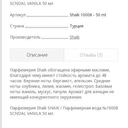
SCNDAL VANILA 50 мл
Артикул
Shaik 10008 - 50 ml
Страна
Турция
Производитель
Shaik
Описание
Отзывы (3)
Парфюмерия Shaik обогащена эфирными маслами,
благодаря чему имеют стойкость аромата до 48
часов. Верхние ноты: бергамот, апельсин. Средние
ноты: клубника, лилия, жасмин, гелиотроп. Базовые
ноты: ваниль, мускус, пачули. Аромат для женщин не
имеющий конкурентного окружения.
Парфюмерия Shaik SHAIK / Парфюмерная вода №10008
SCNDAL VANILA 50 мл