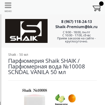
8 (967) 118-24-13
Shaik-Premium@bk.ru
C 9:00 - 18:00, пн-пт
С 10:00 - 17:00, сб-вс
Приём заказов на сайте -
круглосуточно.
Shaik - 50 мл
Парфюмерия Shaik SHAIK /
Парфюмерная вода №10008
SCNDAL VANILA 50 мл