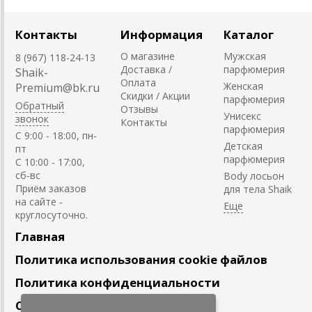
Контакты
Информация
Каталог
О магазине
Мужская
8 (967) 118-24-13
Доставка /
парфюмерия
Shaik-
Оплата
Женская
Premium@bk.ru
Скидки / Акции
парфюмерия
Обратный
Отзывы
Унисекс
звонок
Контакты
парфюмерия
C 9:00 - 18:00, пн-
Детская
пт
парфюмерия
С 10:00 - 17:00,
сб-вс
Body лосьон
Приём заказов
для тела Shaik
на сайте -
круглосуточно.
Главная
Политика использования cookie файлов
Политика конфиденциальности
Сотрудничество