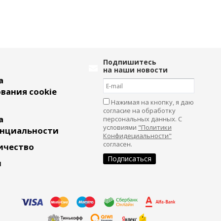
Подпишитесь
на наши новости
а
вания cookie
Нажимая на кнопку, я даю
согласие на обработку
а
персональных данных. С
условиями
"Политики
нциальности
Конфидециальности"
согласен.
ичество
и