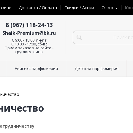
азине
Доставка / Оплата
Скидки / Акции
Отзывы
Кон
8 (967) 118-24-13
Shaik-Premium@bk.ru
C 9:00 - 18:00, пн-пт
С 10:00 - 17:00, сб-вс
Приём заказов на сайте -
круглосуточно.
Унисекс парфюмерия
Детская парфюмерия
дничество
ничество
отрудничеству: