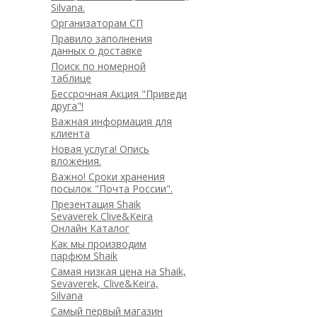
Silvana.
Организаторам СП
Правило заполнения
данных о доставке
Поиск по номерной
таблице
Бессрочная Акция "Приведи
друга"!
Важная информация для
клиента
Новая услуга! Опись
вложения.
Важно! Сроки хранения
посылок "Почта России".
Презентация Shaik
Sevaverek Clive&Keira
Онлайн Каталог
Как мы производим
парфюм Shaik
Самая низкая цена на Shaik,
Sevaverek, Clive&Keira,
Silvana
Самый первый магазин