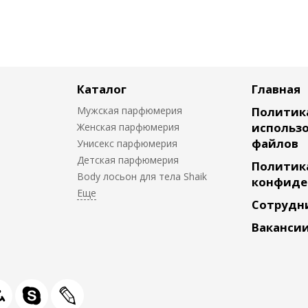
Каталог
Главная
Мужская парфюмерия
Политик
использо
Женская парфюмерия
файлов
Унисекс парфюмерия
Детская парфюмерия
Политик
Body лосьон для тела Shaik
конфиде
Сотрудн
Ваканси