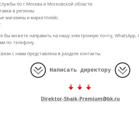
службы по г.Москва и Московской области.
авки в регионы.
е магазины и маркетплейс.
.
 Вы можете направить на нашу электронную почту, WhatsApp, 
ами по телефону.
вязи с нами представлена в разделе контакты.
Написать директору
Direktor-Shaik-Premium@bk.ru