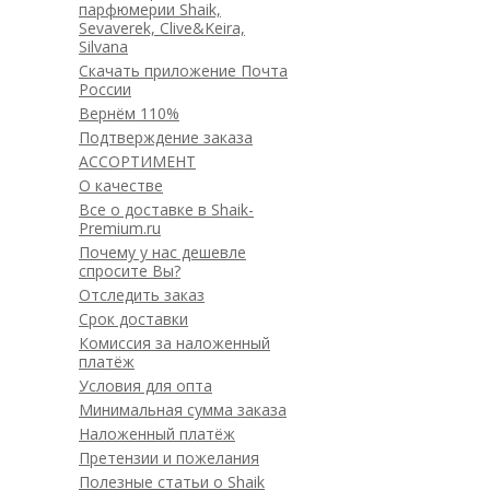
парфюмерии Shaik,
Sevaverek, Clive&Keira,
Silvana
Скачать приложение Почта
России
Вернём 110%
Подтверждение заказа
АССОРТИМЕНТ
О качестве
Все о доставке в Shaik-
Premium.ru
Почему у нас дешевле
спросите Вы?
Отследить заказ
Срок доставки
Комиссия за наложенный
платёж
Условия для опта
Минимальная сумма заказа
Наложенный платёж
Претензии и пожелания
Полезные статьи о Shaik