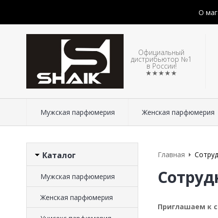
О маг
Официальный
дистрибьютор №1
в России!
★★★★★
Мужская парфюмерия
Женская парфюмерия
Каталог
Главная
Сотру
Сотруд
Мужская парфюмерия
Женская парфюмерия
Приглашаем к с