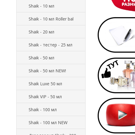
Shaik - 10 мл
Shaik - 10 мл Roller bal
Shaik - 20 мл
Shaik - тестер - 25 мл
Shaik - 50 мл
Shaik - 50 мл NEW!
Shaik Luxe 50 мл
Shaik VIP - 50 мл
Shaik - 100 мл
Shaik - 100 мл NEW