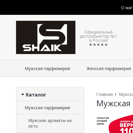
О маг
Официальный
дистрибьютор №1
в России!
★★★★★
Мужская парфюмерия
Женская парфюмерия
Каталог
Главная
Мужск
Мужская 
Мужская парфюмерия
Мужские ароматы на
лето