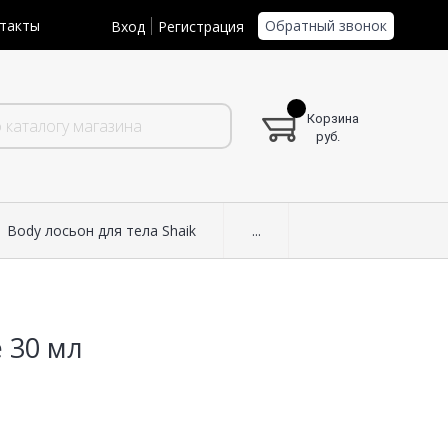
Обратный звонок
такты
Вход
Регистрация
Корзина
руб.
Body лосьон для тела Shaik
...
 30 мл