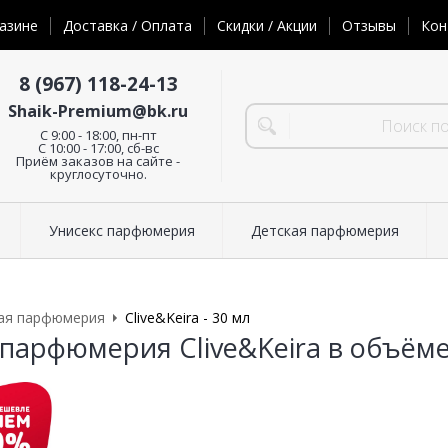
азине
Доставка / Оплата
Скидки / Акции
Отзывы
Кон
8 (967) 118-24-13
Shaik-Premium@bk.ru
C 9:00 - 18:00, пн-пт
С 10:00 - 17:00, сб-вс
Приём заказов на сайте -
круглосуточно.
Унисекс парфюмерия
Детская парфюмерия
ая парфюмерия
Clive&Keira - 30 мл
парфюмерия Clive&Keira в объёме