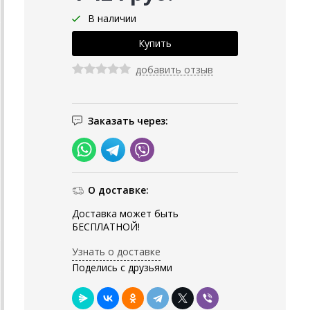
В наличии
добавить отзыв
Заказать через:
О доставке:
Доставка может быть
БЕСПЛАТНОЙ!
Узнать о доставке
Поделись с друзьями