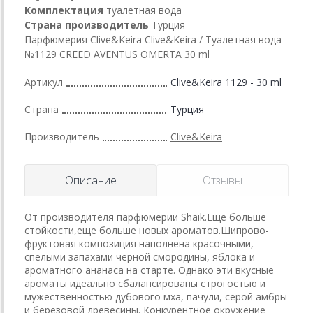
Комплектация
туалетная вода
Страна производитель
Турция
Парфюмерия Clive&Keira Clive&Keira / Туалетная вода
№1129 CREED AVENTUS OMERTA 30 ml
Артикул
Clive&Keira 1129 - 30 ml
Страна
Турция
Производитель
Clive&Keira
Описание
Отзывы
От производителя парфюмерии Shaik.Еще больше
стойкости,еще больше новых ароматов.Шипрово-
фруктовая композиция наполнена красочными,
спелыми запахами чёрной смородины, яблока и
ароматного ананаса на старте. Однако эти вкусные
ароматы идеально сбалансированы строгостью и
мужественностью дубового мха, пачули, серой амбры
и березовой древесины. Конкурентное окружение