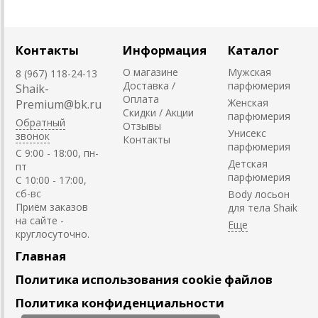
Контакты
Информация
Каталог
О магазине
Мужская
8 (967) 118-24-13
Доставка /
парфюмерия
Shaik-
Оплата
Женская
Premium@bk.ru
Скидки / Акции
парфюмерия
Обратный
Отзывы
Унисекс
звонок
Контакты
парфюмерия
C 9:00 - 18:00, пн-
Детская
пт
парфюмерия
С 10:00 - 17:00,
сб-вс
Body лосьон
Приём заказов
для тела Shaik
на сайте -
круглосуточно.
Главная
Политика использования cookie файлов
Политика конфиденциальности