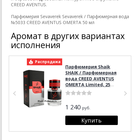
CREED AVENTUS.
Парфюмерия Sevaverek Sevaverek / Парфюмерная вода
№5033 CREED AVENTUS OMERTA 50 мл
Аромат в других вариантах
исполнения
Распродажа
Р
Парфюмерия Shaik
SHAIK / Парфюмерная
вода CREED AVENTUS
OMERTA Limited, 25
мл.
1 240
руб.