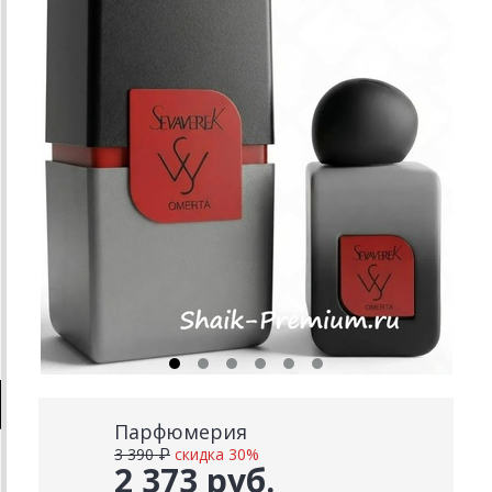
Парфюмерия
3 390 ₽
скидка 30%
2 373 руб.