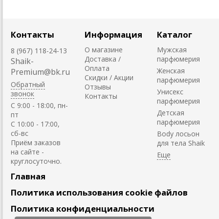
Контакты
Информация
Каталог
О магазине
Мужская
8 (967) 118-24-13
Доставка /
парфюмерия
Shaik-
Оплата
Женская
Premium@bk.ru
Скидки / Акции
парфюмерия
Обратный
Отзывы
Унисекс
звонок
Контакты
парфюмерия
C 9:00 - 18:00, пн-
Детская
пт
парфюмерия
С 10:00 - 17:00,
сб-вс
Body лосьон
Приём заказов
для тела Shaik
на сайте -
круглосуточно.
Главная
Политика использования cookie файлов
Политика конфиденциальности