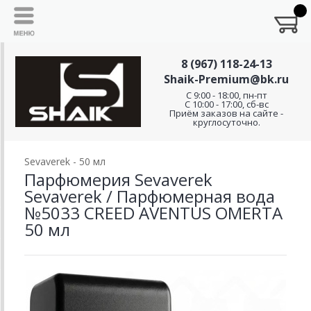
8 (967) 118-24-13
Shaik-Premium@bk.ru
C 9:00 - 18:00, пн-пт
С 10:00 - 17:00, сб-вс
Приём заказов на сайте -
круглосуточно.
Sevaverek - 50 мл
Парфюмерия Sevaverek
Sevaverek / Парфюмерная вода
№5033 CREED AVENTUS OMERTA
50 мл