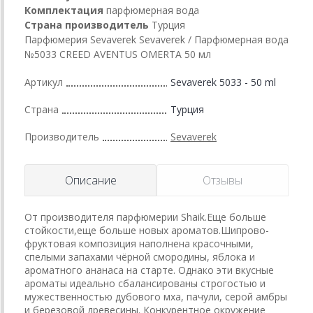
Комплектация
парфюмерная вода
Страна производитель
Турция
Парфюмерия Sevaverek Sevaverek / Парфюмерная вода
№5033 CREED AVENTUS OMERTA 50 мл
Артикул
Sevaverek 5033 - 50 ml
Страна
Турция
Производитель
Sevaverek
Описание
Отзывы
От производителя парфюмерии Shaik.Еще больше
стойкости,еще больше новых ароматов.Шипрово-
фруктовая композиция наполнена красочными,
спелыми запахами чёрной смородины, яблока и
ароматного ананаса на старте. Однако эти вкусные
ароматы идеально сбалансированы строгостью и
мужественностью дубового мха, пачули, серой амбры
и березовой древесины. Конкурентное окружение