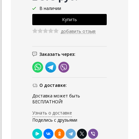
В наличии
добавить отзыв
Заказать через:
О доставке:
Доставка может быть
БЕСПЛАТНОЙ!
Узнать о доставке
Поделись с друзьями