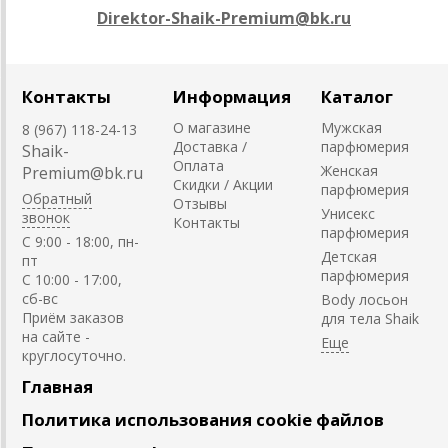
Direktor-Shaik-Premium@bk.ru
Контакты
Информация
Каталог
О магазине
Мужская
8 (967) 118-24-13
Доставка /
парфюмерия
Shaik-
Оплата
Женская
Premium@bk.ru
Скидки / Акции
парфюмерия
Обратный
Отзывы
Унисекс
звонок
Контакты
парфюмерия
C 9:00 - 18:00, пн-
Детская
пт
парфюмерия
С 10:00 - 17:00,
сб-вс
Body лосьон
Приём заказов
для тела Shaik
на сайте -
круглосуточно.
Главная
Политика использования cookie файлов