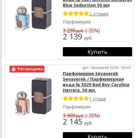
Blue Seduction 50 мл
2 отзыва
Парфюмерия
3 290
(-35%)
руб.
2 139
руб.
арт.: Sevaverek 5029 - 50 ml
Распродажа
Парфюмерия Sevaverek
Sevaverek / Парфюмерная
вода № 5029 Bad Boy Carolina
Herrera, 50 мл.
1 отзыв
Парфюмерия
3 300
(-35%)
руб.
2 145
руб.