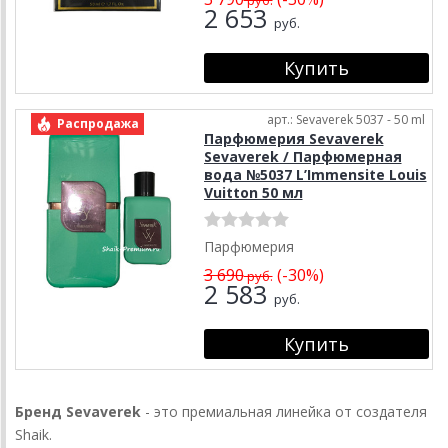
2 653
руб.
арт.: Sevaverek 5037 - 50 ml
Распродажа
Парфюмерия Sevaverek
Sevaverek / Парфюмерная
вода №5037 L’Immensite Louis
Vuitton 50 мл
Парфюмерия
3 690
(-30%)
руб.
2 583
руб.
Бренд Sevaverek
- это премиальная линейка от создателя
Shaik.