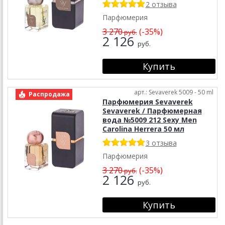
2 отзыва
Парфюмерия
3 270
(-35%)
руб.
2 126
руб.
арт.: Sevaverek 5009 - 50 ml
Распродажа
Парфюмерия Sevaverek
Sevaverek / Парфюмерная
вода №5009 212 Sexy Men
Carolina Herrera 50 мл
3 отзыва
Парфюмерия
3 270
(-35%)
руб.
2 126
руб.