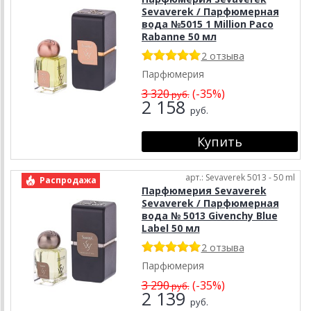
Sevaverek / Парфюмерная
вода №5015 1 Million Paco
Rabanne 50 мл
2 отзыва
Парфюмерия
3 320
(-35%)
руб.
2 158
руб.
арт.: Sevaverek 5013 - 50 ml
Распродажа
Парфюмерия Sevaverek
Sevaverek / Парфюмерная
вода № 5013 Givenchy Blue
Label 50 мл
2 отзыва
Парфюмерия
3 290
(-35%)
руб.
2 139
руб.