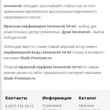
Sevaverek
обладает высочайшей стойкостью за счёт
применения европейского высококонцентрированного
парфюмерного масла.
Мужская парфюмерия Sevaverek 50 ml
- выбор для
решительных, целеустремлённых.
Духи Sevaverek
- выбор
победителей!
Побеждай вместе с нами! Самый широкий ассортимент
парфюмерной воды Sevaverek 50 ml
только в интернет-
магазине
Shaik-Premium.ru
Покупай
мужской парфюм Sevaverek 50 ml
по самым
низким ценам на сайте официального интернет-магазина
Shaik-Premium.ru
Контакты
Информация
Каталог
О магазине
Мужская
8 (967) 118-24-13