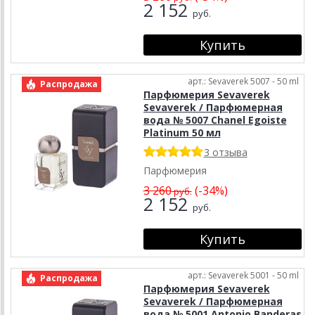
2 152
руб.
арт.: Sevaverek 5007 - 50 ml
Распродажа
Парфюмерия Sevaverek
Sevaverek / Парфюмерная
вода № 5007 Chanel Egoiste
Platinum 50 мл
3 отзыва
Парфюмерия
3 260
(-34%)
руб.
2 152
руб.
арт.: Sevaverek 5001 - 50 ml
Распродажа
Парфюмерия Sevaverek
Sevaverek / Парфюмерная
вода № 5001 Antonio Banderas