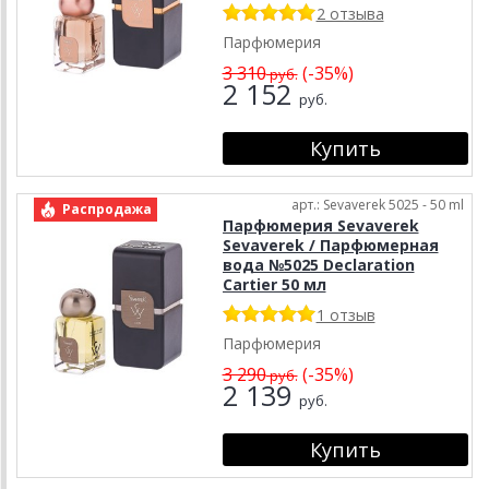
2 отзыва
Парфюмерия
3 310
(-35%)
руб.
2 152
руб.
арт.: Sevaverek 5025 - 50 ml
Распродажа
Парфюмерия Sevaverek
Sevaverek / Парфюмерная
вода №5025 Declaration
Cartier 50 мл
1 отзыв
Парфюмерия
3 290
(-35%)
руб.
2 139
руб.