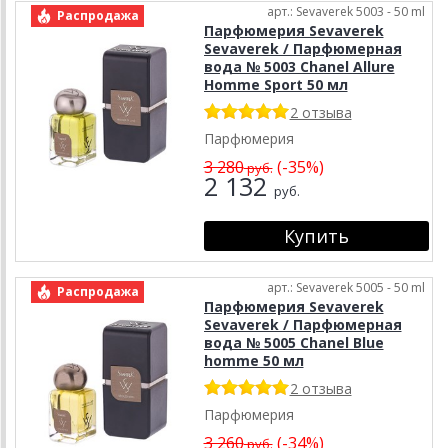
арт.: Sevaverek 5003 - 50 ml
Распродажа
Парфюмерия Sevaverek
Sevaverek / Парфюмерная
вода № 5003 Chanel Allure
Homme Sport 50 мл
2 отзыва
Парфюмерия
3 280
(-35%)
руб.
2 132
руб.
арт.: Sevaverek 5005 - 50 ml
Распродажа
Парфюмерия Sevaverek
Sevaverek / Парфюмерная
вода № 5005 Chanel Blue
homme 50 мл
2 отзыва
Парфюмерия
3 260
(-34%)
руб.