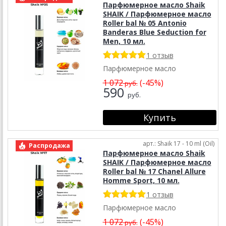
Парфюмерное масло Shaik
SHAIK / Парфюмерное масло
Roller bal № 05 Antonio
Banderas Blue Seduction for
Men, 10 мл.
1 отзыв
Парфюмерное масло
1 072
(-45%)
руб.
590
руб.
арт.: Shaik 17 - 10 ml (Oil)
Распродажа
Парфюмерное масло Shaik
SHAIK / Парфюмерное масло
Roller bal № 17 Chanel Allure
Homme Sport, 10 мл.
1 отзыв
Парфюмерное масло
1 072
(-45%)
руб.