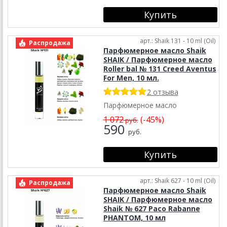
арт.: Shaik 131 - 10 ml (Oil)
Распродажа
Парфюмерное масло Shaik
SHAIK / Парфюмерное масло
Roller bal № 131 Creed Aventus
For Men, 10 мл.
2 отзыва
Парфюмерное масло
1 072
(-45%)
руб.
590
руб.
арт.: Shaik 627 - 10 ml (Oil)
Распродажа
Парфюмерное масло Shaik
SHAIK / Парфюмерное масло
Shaik № 627 Paco Rabanne
PHANTOM, 10 мл