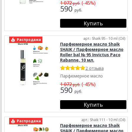
1 072
(-45%)
руб.
590
руб.
арт.: Shaik 95 - 10 ml (Oil)
Распродажа
Парфюмерное масло Shaik
SHAIK / Парфюмерное масло
Roller bal № 95 Invictus Paco
Rabanne, 10 мл.
2 отзыва
Парфюмерное масло
1 072
(-45%)
руб.
590
руб.
арт.: Shaik 111 - 10 ml (Oil)
Распродажа
Парфюмерное масло Shaik
SHAIK / Парфюмерное масло