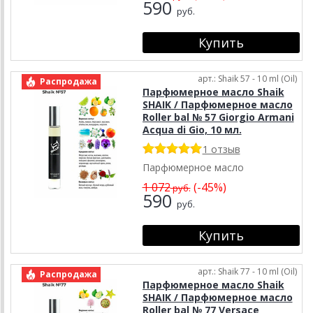
590
руб.
арт.: Shaik 57 - 10 ml (Oil)
Распродажа
Парфюмерное масло Shaik
SHAIK / Парфюмерное масло
Roller bal № 57 Giorgio Armani
Acqua di Gio, 10 мл.
1 отзыв
Парфюмерное масло
1 072
(-45%)
руб.
590
руб.
арт.: Shaik 77 - 10 ml (Oil)
Распродажа
Парфюмерное масло Shaik
SHAIK / Парфюмерное масло
Roller bal № 77 Versace