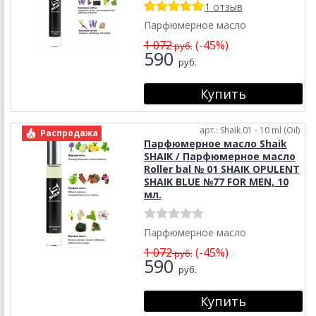
1 отзыв
Парфюмерное масло
1 072
(-45%)
руб.
590
руб.
арт.: Shaik 01 - 10 ml (Oil)
Распродажа
Парфюмерное масло Shaik
SHAIK / Парфюмерное масло
Roller bal № 01 SHAIK OPULENT
SHAIK BLUE №77 FOR MEN, 10
мл.
Парфюмерное масло
1 072
(-45%)
руб.
590
руб.