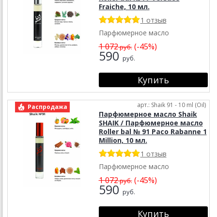
Fraiche, 10 мл.
1 отзыв
Парфюмерное масло
1 072
(-45%)
руб.
590
руб.
арт.: Shaik 91 - 10 ml (Oil)
Распродажа
Парфюмерное масло Shaik
SHAIK / Парфюмерное масло
Roller bal № 91 Paco Rabanne 1
Million, 10 мл.
1 отзыв
Парфюмерное масло
1 072
(-45%)
руб.
590
руб.