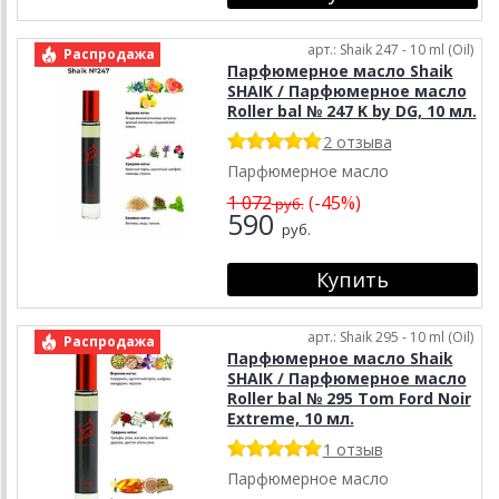
арт.: Shaik 247 - 10 ml (Oil)
Распродажа
Парфюмерное масло Shaik
SHAIK / Парфюмерное масло
Roller bal № 247 K by DG, 10 мл.
2 отзыва
Парфюмерное масло
1 072
(-45%)
руб.
590
руб.
арт.: Shaik 295 - 10 ml (Oil)
Распродажа
Парфюмерное масло Shaik
SHAIK / Парфюмерное масло
Roller bal № 295 Tom Ford Noir
Extreme, 10 мл.
1 отзыв
Парфюмерное масло