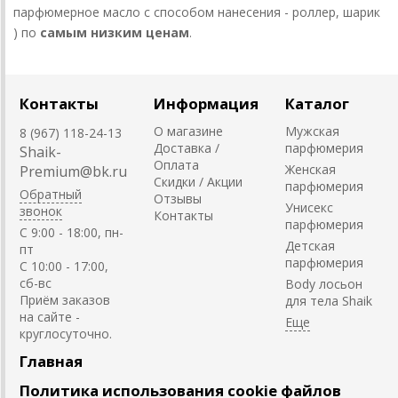
парфюмерное масло с способом нанесения - роллер, шарик
) по
самым низким ценам
.
Контакты
Информация
Каталог
О магазине
Мужская
8 (967) 118-24-13
Доставка /
парфюмерия
Shaik-
Оплата
Женская
Premium@bk.ru
Скидки / Акции
парфюмерия
Обратный
Отзывы
Унисекс
звонок
Контакты
парфюмерия
C 9:00 - 18:00, пн-
Детская
пт
парфюмерия
С 10:00 - 17:00,
сб-вс
Body лосьон
Приём заказов
для тела Shaik
на сайте -
круглосуточно.
Главная
Политика использования cookie файлов