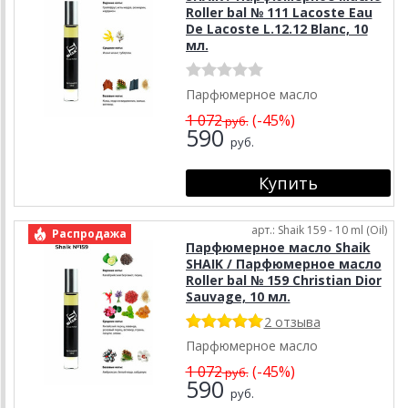
Roller bal № 111 Lacoste Eau
De Lacoste L.12.12 Blanc, 10
мл.
Парфюмерное масло
1 072
(-45%)
руб.
590
руб.
арт.: Shaik 159 - 10 ml (Oil)
Распродажа
Парфюмерное масло Shaik
SHAIK / Парфюмерное масло
Roller bal № 159 Christian Dior
Sauvage, 10 мл.
2 отзыва
Парфюмерное масло
1 072
(-45%)
руб.
590
руб.