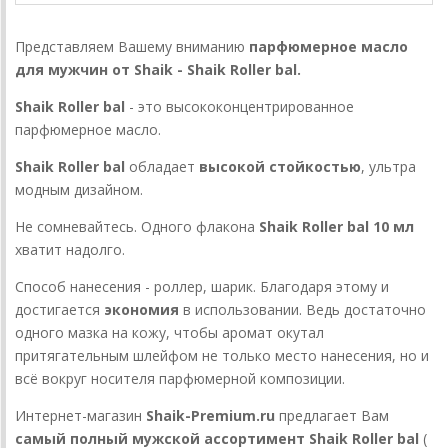
Представляем Вашему вниманию
парфюмерное масло
для мужчин от Shaik - Shaik Roller bal.
Shaik Roller bal
- это высококонцентрированное
парфюмерное масло.
Shaik Roller bal
обладает
высокой стойкостью
, ультра
модным дизайном.
Не сомневайтесь. Одного флакона
Shaik Roller bal 10 мл
хватит надолго.
Способ нанесения - роллер, шарик. Благодаря этому и
достигается
экономия
в использовании. Ведь достаточно
одного мазка на кожу, чтобы аромат окутал
притягательным шлейфом не только место нанесения, но и
всё вокруг носителя парфюмерной композиции.
Интернет-магазин
Shaik-Premium.ru
предлагает Вам
самый полный мужской ассортимент Shaik Roller bal
(