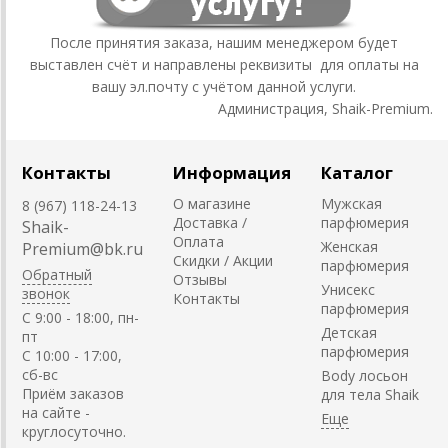
После принятия заказа, нашим менеджером будет
выставлен счёт и направлены реквизиты для оплаты на
вашу эл.почту с учётом данной услуги.
Администрация, Shaik-Premium.
Контакты
Информация
Каталог
О магазине
Мужская
8 (967) 118-24-13
Доставка /
парфюмерия
Shaik-
Оплата
Женская
Premium@bk.ru
Скидки / Акции
парфюмерия
Обратный
Отзывы
Унисекс
звонок
Контакты
парфюмерия
C 9:00 - 18:00, пн-
Детская
пт
парфюмерия
С 10:00 - 17:00,
сб-вс
Body лосьон
Приём заказов
для тела Shaik
на сайте -
круглосуточно.