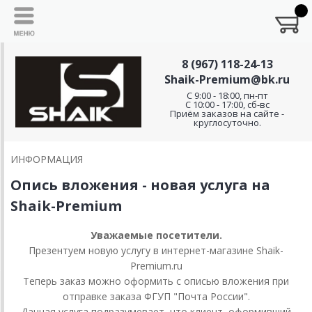
8 (967) 118-24-13
Shaik-Premium@bk.ru
C 9:00 - 18:00, пн-пт
С 10:00 - 17:00, сб-вс
Приём заказов на сайте -
круглосуточно.
ИНФОРМАЦИЯ
Опись вложения - новая услуга на
Shaik-Premium
Уважаемые посетители.
Презентуем новую услугу в интернет-магазине Shaik-
Premium.ru
Теперь заказ можно оформить с описью вложения при
отправке заказа ФГУП "Почта России".
Данная услуга подразумевает, что клиент, оформивший