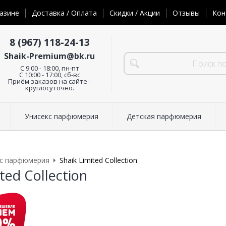
азине
Доставка / Оплата
Скидки / Акции
Отзывы
Кон
8 (967) 118-24-13
Shaik-Premium@bk.ru
C 9:00 - 18:00, пн-пт
С 10:00 - 17:00, сб-вс
Приём заказов на сайте -
круглосуточно.
Унисекс парфюмерия
Детская парфюмерия
кс парфюмерия
Shaik Limited Collection
ted Collection