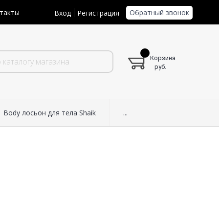
Обратный звонок
такты
Вход
Регистрация
Корзина
руб.
Body лосьон для тела Shaik
...