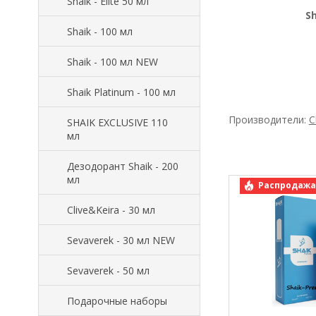
Shaik - Elite 50 мл
S
Shaik - 100 мл
Shaik - 100 мл NEW
Shaik Platinum - 100 мл
Производители:
C
SHAIK EXCLUSIVE 110
мл
Дезодорант Shaik - 200
мл
арт.: Shaik 
Распродажа
Clive&Keira - 30 мл
Sevaverek - 30 мл NEW
Sevaverek - 50 мл
Подарочные наборы