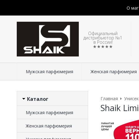
О маг
Официальный
дистрибьютор №1
в России!
★★★★★
Мужская парфюмерия
Женская парфюмерия
Каталог
Главная
Унисе
Shaik Limi
Мужская парфюмерия
Женская парфюмерия