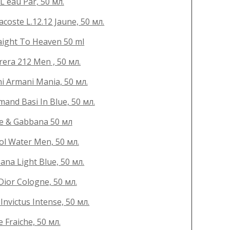
 eau Par, 50 мл.
oste L.12.12 Jaune, 50 мл.
ight To Heaven 50 ml
era 212 Men , 50 мл.
 Armani Mania, 50 мл.
nd Basi In Blue, 50 мл.
e & Gabbana 50 мл
l Water Men, 50 мл.
a Light Blue, 50 мл.
ior Cologne, 50 мл.
victus Intense, 50 мл.
Fraiche, 50 мл.