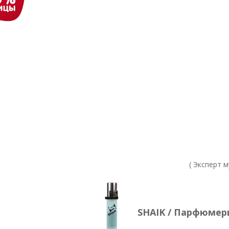
( Эксперт 
SHAIK / Парфюмери