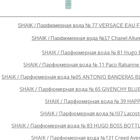
SHAIK / Парфюмерная вода № 77 VERSACE EAU F
SHAIK / Парфюмерная вода №17 Chanel Allur
SHAIK / Парфюмерная вода № 81 Hugo B
SHAIK / Парфюмерная вода № 11 Paco Rabanne In
SHAIK / Парфюмерная вода №05 ANTONIO BANDERAS B
SHAIK / Парфюмерная вода № 65 GIVENCHY BLUE 
SHAIK / Парфюмерная вода № 39 HAPP
SHAIK / Парфюмерная вода №107 Lacoste
SHAIK / Парфюмерная вода № 83 HUGO BOSS BOTTLE
SHAIK / Парфюмерная вода №131 Creed Avent