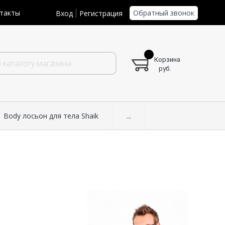
Обратный звонок
такты
Вход
Регистрация
Корзина
руб.
Body лосьон для тела Shaik
...