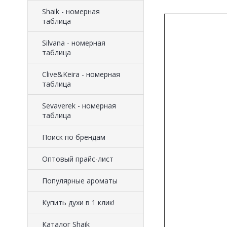
Shaik - номерная
таблица
Silvana - номерная
таблица
Clive&Keira - номерная
таблица
Sevaverek - номерная
таблица
Поиск по брендам
Оптовый прайс-лист
Популярные ароматы
Купить духи в 1 клик!
Каталог Shaik