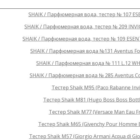
SHAIK / Парфюмерная вода, тестер № 107 ESE
SHAIK / Парфюмерная вода, тестер № 209 INVIC
SHAIK / Парфюмерная вода, тестер № 109 ESENT
SHAIK / Парфюмерная вода №131 Aventus For
SHAIK / Парфюмерная вода № 111 L.12 WHI
SHAIK / Парфюмерная вода № 285 Aventus Col
Тестер Shaik M95 (Paco Rabanne Invic
Тестер Shaik M81 (Hugo Boss Boss Bottl
Тестер Shaik M77 (Versace Man Eau Fra
Тестер Shaik M65 (Givenchy Pour Homme Bl
Тестер Shaik M57 (Giorgio Armani Acqua di Gi