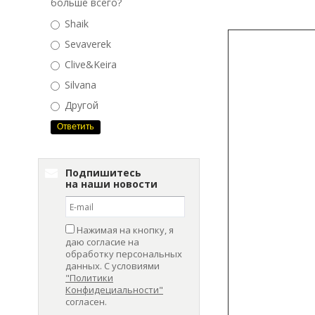
больше всего?
Shaik
Sevaverek
Clive&Keira
Silvana
Другой
Подпишитесь
на наши новости
Нажимая на кнопку, я
даю согласие на
обработку персональных
данных. С условиями
"Политики
Конфидециальности"
согласен.