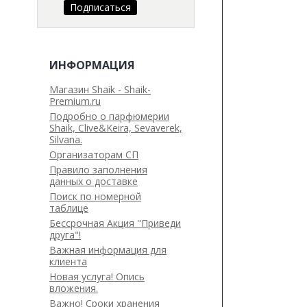
ИНФОРМАЦИЯ
Магазин Shaik - Shaik-
Premium.ru
Подробно о парфюмерии
Shaik, Clive&Keira, Sevaverek,
Silvana.
Организаторам СП
Правило заполнения
данных о доставке
Поиск по номерной
таблице
Бессрочная Акция "Приведи
друга"!
Важная информация для
клиента
Новая услуга! Опись
вложения.
Важно! Сроки хранения