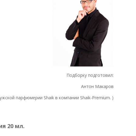
Подборку подготовил:
Антон Макаров
мужской парфюмерии Shaik в компании Shaik-Premium. )
я 20 мл.