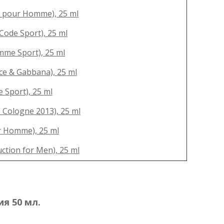
e pour Homme), 25 ml
ode Sport), 25 ml
mme Sport), 25 ml
ce & Gabbana), 25 ml
 Sport), 25 ml
 Cologne 2013), 25 ml
r Homme), 25 ml
tion for Men), 25 ml
я 50 мл.