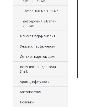
Silvana - 80 мл
Silvana 100 мл + 30 мл
Дезодорант Silvana -
200 мл
Женская парфюмерия
Унисекс парфюмерия
Детская парфюмерия
Body лосьон для тела
Shaik
Аромадиффузоры
Автопарфюм
Новинки