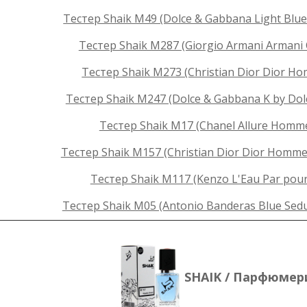
Тестер Shaik M49 (Dolce & Gabbana Light Blu
Тестер Shaik M287 (Giorgio Armani Armani C
Тестер Shaik M273 (Christian Dior Dior Ho
Тестер Shaik M247 (Dolce & Gabbana K by Dol
Тестер Shaik M17 (Chanel Allure Homme
Тестер Shaik M157 (Christian Dior Dior Homme
Тестер Shaik M117 (Kenzo L'Eau Par pou
Тестер Shaik M05 (Antonio Banderas Blue Seduc
SHAIK / Парфюмери