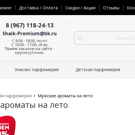
азине
Доставка / Оплата
Скидки / Акции
Отзывы
Кон
8 (967) 118-24-13
Shaik-Premium@bk.ru
C 9:00 - 18:00, пн-пт
С 10:00 - 17:00, сб-вс
Приём заказов на сайте -
круглосуточно.
Унисекс парфюмерия
Детская парфюмерия
ая парфюмерия
Мужские ароматы на лето
ароматы на лето