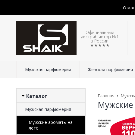
О маг
Официальный
дистрибьютор №1
в России!
★★★★★
Мужская парфюмерия
Женская парфюмерия
Каталог
Главная
Мужск
Мужские 
Мужская парфюмерия
Мужские ароматы на
лето