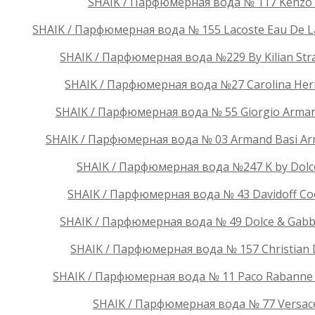
SHAIK / Парфюмерная вода № 117 Kenzo L
SHAIK / Парфюмерная вода № 155 Lacoste Eau De Lac
SHAIK / Парфюмерная вода №229 By Kilian Stra
SHAIK / Парфюмерная вода №27 Carolina Herr
SHAIK / Парфюмерная вода № 55 Giorgio Armani
SHAIK / Парфюмерная вода № 03 Armand Basi Arma
SHAIK / Парфюмерная вода №247 K by Dolc
SHAIK / Парфюмерная вода № 43 Davidoff Coo
SHAIK / Парфюмерная вода № 49 Dolce & Gabban
SHAIK / Парфюмерная вода № 157 Christian D
SHAIK / Парфюмерная вода № 11 Paco Rabanne In
SHAIK / Парфюмерная вода № 77 Versace 