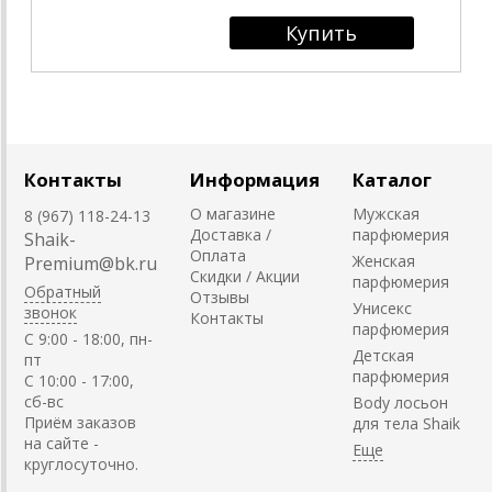
Контакты
Информация
Каталог
О магазине
Мужская
8 (967) 118-24-13
Доставка /
парфюмерия
Shaik-
Оплата
Женская
Premium@bk.ru
Скидки / Акции
парфюмерия
Обратный
Отзывы
Унисекс
звонок
Контакты
парфюмерия
C 9:00 - 18:00, пн-
Детская
пт
парфюмерия
С 10:00 - 17:00,
сб-вс
Body лосьон
Приём заказов
для тела Shaik
на сайте -
круглосуточно.