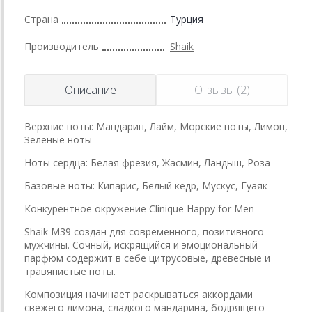
Страна
Турция
Производитель
Shaik
Описание
Отзывы (2)
Верхние ноты: Мандарин, Лайм, Морские ноты, Лимон,
Зеленые ноты
Ноты сердца: Белая фрезия, Жасмин, Ландыш, Роза
Базовые ноты: Кипарис, Белый кедр, Мускус, Гуаяк
Конкурентное окружение Clinique Happy for Men
Shaik M39 создан для современного, позитивного
мужчины. Сочный, искрящийся и эмоциональный
парфюм содержит в себе цитрусовые, древесные и
травянистые ноты.
Композиция начинает раскрываться аккордами
свежего лимона, сладкого мандарина, бодрящего