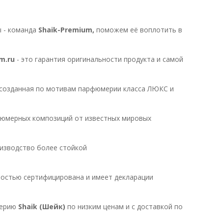
ы - команда
Shaik-Premium,
поможем её воплотить в
m.ru
- это гарантия оригинальности продукта и самой
 созданная по мотивам парфюмерии класса ЛЮКС и
юмерных композиций от известных мировых
изводство более стойкой
ностью сертифицирована и имеет декларации
мерию
Shaik (Шейк)
по низким ценам и с доставкой по