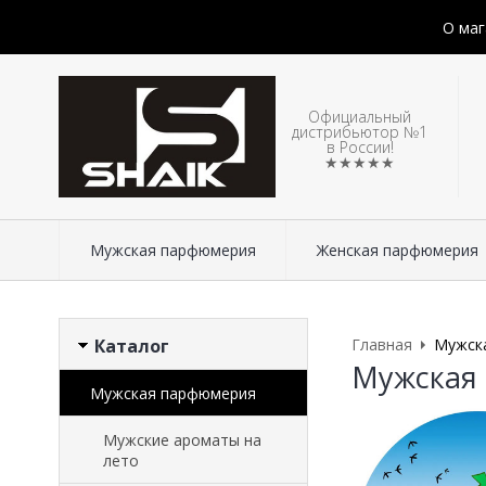
О маг
Официальный
дистрибьютор №1
в России!
★★★★★
Мужская парфюмерия
Женская парфюмерия
Каталог
Главная
Мужск
Мужская п
Мужская парфюмерия
Мужские ароматы на
лето