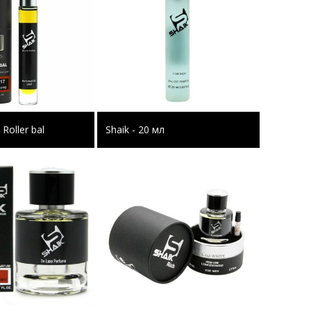
 Roller bal
Shaik - 20 мл