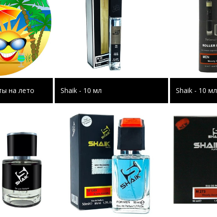
ы на лето
Shaik - 10 мл
Shaik - 10 мл