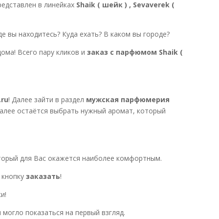
едставлен в линейках
Shaik ( шейк ) , Sevaverek (
де вы находитесь? Куда ехать? В каком вы городе?
ома! Всего пару кликов и
заказ с парфюмом Shaik (
ru
! Далее зайти в раздел
мужская парфюмерия
алее остаётся выбрать нужный аромат, который
оторый для Вас окажется наиболее комфортным.
а кнопку
заказать
!
и!
 могло показаться на первый взгляд.