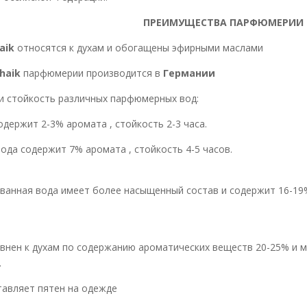
ПРЕИМУЩЕСТВА ПАРФЮМЕРИИ 
aik
относятся к духам и обогащены эфирными маслами
haik
парфюмерии производится в
Германии
и стойкость различных парфюмерных вод:
н содержит 2-3% аромата , стойкость
а содержит 7% аромата , стойкость 4-5 часов.
ая вода имеет более насыщенный состав и содержит 16-19% 
внен к духам по содержанию ароматических веществ 20-25% и 
.
тавляет пятен на одежде