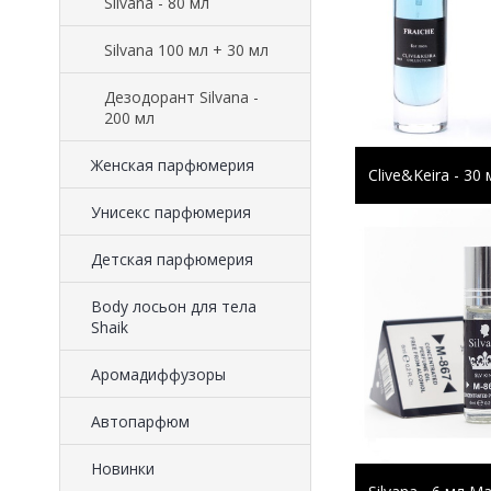
Silvana - 80 мл
Silvana 100 мл + 30 мл
Дезодорант Silvana -
200 мл
Женская парфюмерия
Clive&Keira - 30 
Унисекс парфюмерия
Детская парфюмерия
Body лосьон для тела
Shaik
Аромадиффузоры
Автопарфюм
Новинки