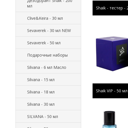
Дезодорант Shaik - 200
мл
Shaik - тестер - 
Clive&Keira - 30 мл
Sevaverek - 30 мл NEW
Sevaverek - 50 мл
Подарочные наборы
Silvana - 6 мл Масло
Silvana - 15 мл
Shaik VIP - 50 мл
Silvana - 18 мл
Silvana - 30 мл
SILVANA - 50 мл