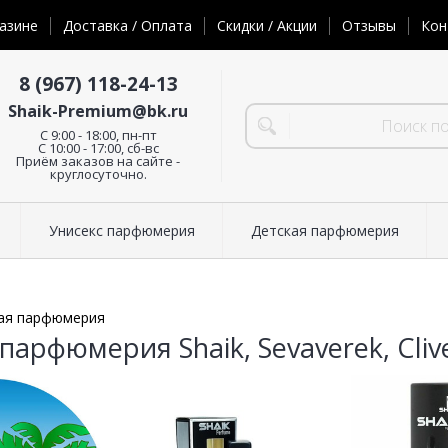
азине
Доставка / Оплата
Скидки / Акции
Отзывы
Кон
8 (967) 118-24-13
Shaik-Premium@bk.ru
C 9:00 - 18:00, пн-пт
С 10:00 - 17:00, сб-вс
Приём заказов на сайте -
круглосуточно.
Унисекс парфюмерия
Детская парфюмерия
ая парфюмерия
арфюмерия Shaik, Sevaverek, Clive