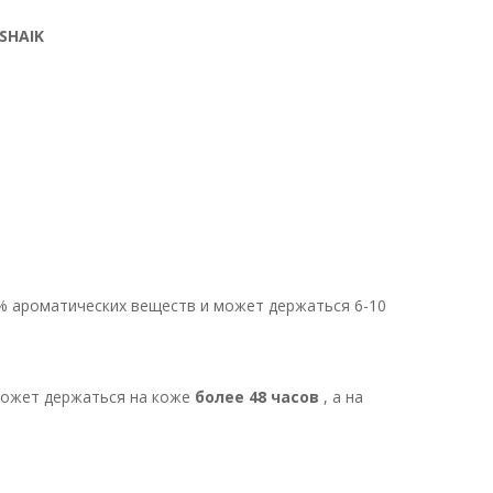
SHAIK
 2-3 часа.
ароматических веществ и может держаться 6-10
может держаться на коже
более 48 часов
, а на