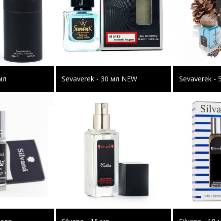
мл
Sevaverek - 30 мл NEW
Sevaverek - 