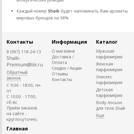
Каждый номер
Shaik
будет напоминать Вам ароматы
мировых брендов на 98%
Контакты
Информация
Каталог
О магазине
Мужская
8 (967) 118-24-13
Доставка /
парфюмерия
Shaik-
Оплата
Женская
Premium@bk.ru
Скидки / Акции
парфюмерия
Обратный
Отзывы
Унисекс
звонок
Контакты
парфюмерия
C 9:00 - 18:00, пн-
Детская
пт
парфюмерия
С 10:00 - 17:00,
сб-вс
Body лосьон
Приём заказов
для тела Shaik
на сайте -
круглосуточно.
Главная