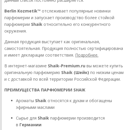
данный список постоянно расширяется.
Berlin Kozmetik™
отслеживает популярные новинки
парфюмерии и запускает производство более стойкой
парфюмерии
Shaik
относительно его конкурентного
окружения.
Данная продукция выступает как оригинальная,
самостоятельная. Продукция полностью сертифицирована
и имеет декларации соответствия.
Подробнее.
В интернет-магазине
Shaik-Premium.ru
вы можете купить
оригинальную парфюмерию
Shaik (Шейк)
по низким ценам
и с доставкой по всей территории Российской Федерации.
ПРЕИМУЩЕСТВА ПАРФЮМЕРИИ SHAIK
Ароматы
Shaik
относятся к духам и обогащены
эфирными маслами
Сырье для
Shaik
парфюмерии производится
в
Германии