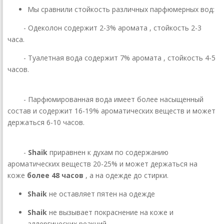
Мы сравнили стойкость различных парфюмерных вод:
- Одеколон содержит 2-3% аромата , стойкость 2-3
часа.
- Туалетная вода содержит 7% аромата , стойкость 4-5
часов.
- Парфюмированная вода имеет более насыщенный
состав и содержит 16-19% ароматических веществ и может
держаться 6-10 часов.
-
Shaik
приравнен к духам по содержанию
ароматических веществ 20-25% и может держаться на
коже
более 48 часов
, а на одежде до стирки.
Shaik
не оставляет пятен на одежде
Shaik
не вызывает покраснение на коже и
аллергических реакций.