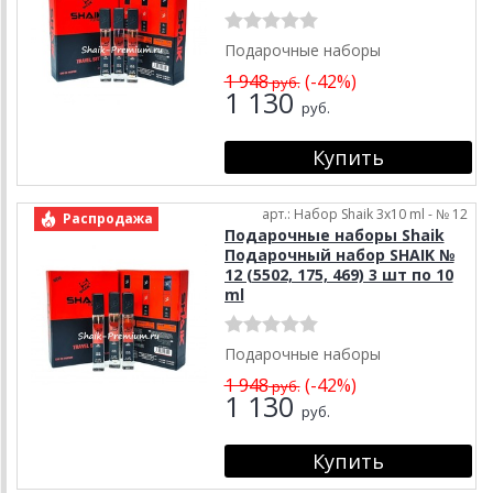
Подарочные наборы
1 948
(-42%)
руб.
1 130
руб.
арт.: Набор Shaik 3х10 ml - № 12
Распродажа
Подарочные наборы Shaik
Подарочный набор SHAIK №
12 (5502, 175, 469) 3 шт по 10
ml
Подарочные наборы
1 948
(-42%)
руб.
1 130
руб.