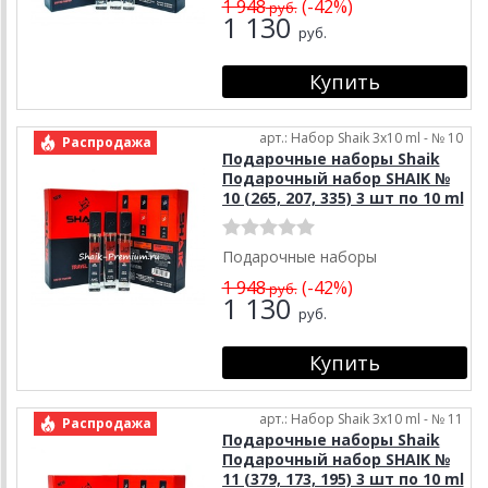
1 948
(-42%)
руб.
1 130
руб.
арт.: Набор Shaik 3х10 ml - № 10
Распродажа
Подарочные наборы Shaik
Подарочный набор SHAIK №
10 (265, 207, 335) 3 шт по 10 ml
Подарочные наборы
1 948
(-42%)
руб.
1 130
руб.
арт.: Набор Shaik 3х10 ml - № 11
Распродажа
Подарочные наборы Shaik
Подарочный набор SHAIK №
11 (379, 173, 195) 3 шт по 10 ml