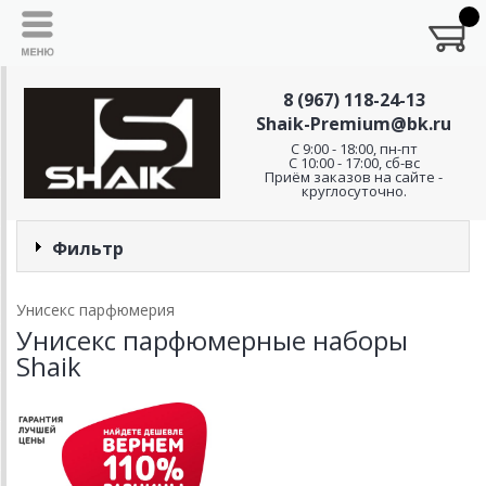
8 (967) 118-24-13
Shaik-Premium@bk.ru
C 9:00 - 18:00, пн-пт
С 10:00 - 17:00, сб-вс
Приём заказов на сайте -
круглосуточно.
Фильтр
Унисекс парфюмерия
Унисекс парфюмерные наборы
Shaik