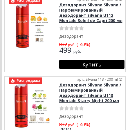
Распродажа
Дезодорант Silvana Silvana /
Парфюмированный
дезодорант Silvana U112
Montale Soleil de Capri 200 мл
Дезодорант
832
(-40%)
руб.
499
руб.
арт.: Silvana 113 - 200 ml (D)
Распродажа
Дезодорант Silvana Silvana /
Парфюмированный
дезодорант Silvana U113
Montale Starry Night 200 мл
Дезодорант
832
(-40%)
руб.
499