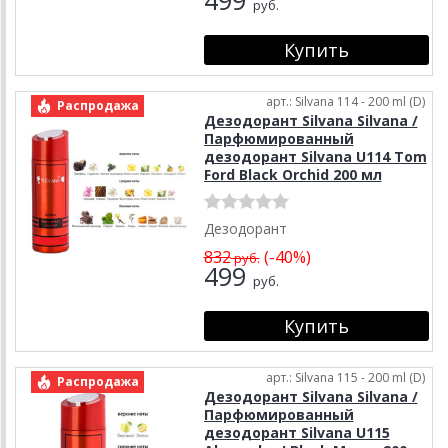
руб.
арт.: Silvana 114 - 200 ml (D)
Распродажа
Дезодорант Silvana Silvana /
Парфюмированный
дезодорант Silvana U114 Tom
Ford Black Orchid 200 мл
Дезодорант
832
(-40%)
руб.
499
руб.
арт.: Silvana 115 - 200 ml (D)
Распродажа
Дезодорант Silvana Silvana /
Парфюмированный
дезодорант Silvana U115