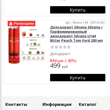
арт.: Silvana 144 - 200 ml (D)
Распродажа
Дезодорант Silvana Silvana /
Парфюмированный
дезодорант Silvana U144
Bitter Peach Tom Ford 200 мл
Дезодорант
832
(-40%)
руб.
499
руб.
Контакты
Информация
Каталог