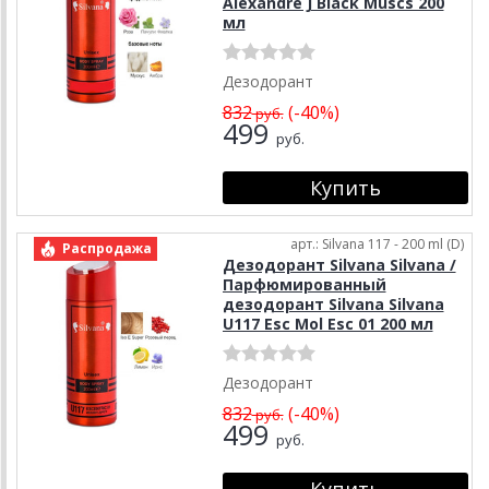
Alexandre J Black Muscs 200
мл
Дезодорант
832
(-40%)
руб.
499
руб.
арт.: Silvana 117 - 200 ml (D)
Распродажа
Дезодорант Silvana Silvana /
Парфюмированный
дезодорант Silvana Silvana
U117 Esc Mol Esc 01 200 мл
Дезодорант
832
(-40%)
руб.
499
руб.