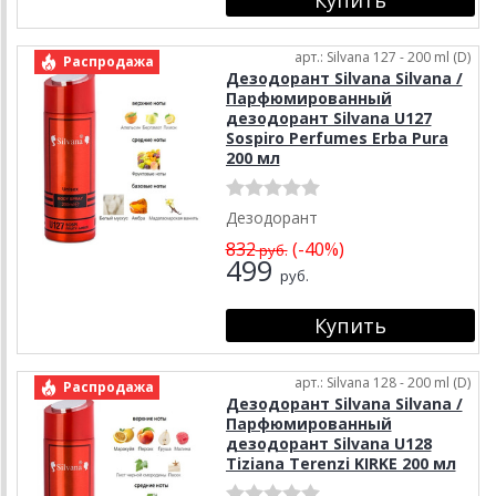
арт.: Silvana 127 - 200 ml (D)
Распродажа
Дезодорант Silvana Silvana /
Парфюмированный
дезодорант Silvana U127
Sospiro Perfumes Erba Pura
200 мл
Дезодорант
832
(-40%)
руб.
499
руб.
арт.: Silvana 128 - 200 ml (D)
Распродажа
Дезодорант Silvana Silvana /
Парфюмированный
дезодорант Silvana U128
Tiziana Terenzi KIRKE 200 мл