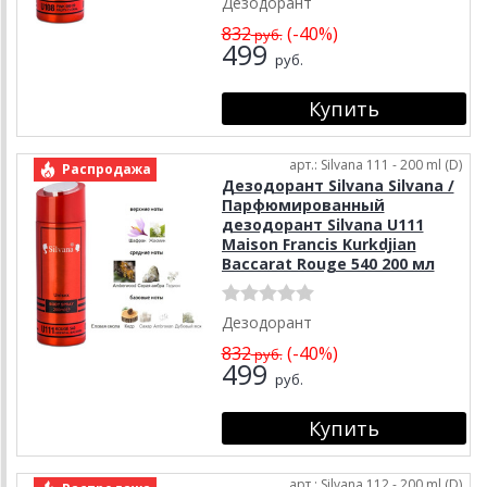
Дезодорант
832
(-40%)
руб.
499
руб.
арт.: Silvana 111 - 200 ml (D)
Распродажа
Дезодорант Silvana Silvana /
Парфюмированный
дезодорант Silvana U111
Maison Francis Kurkdjian
Baccarat Rouge 540 200 мл
Дезодорант
832
(-40%)
руб.
499
руб.
арт.: Silvana 112 - 200 ml (D)