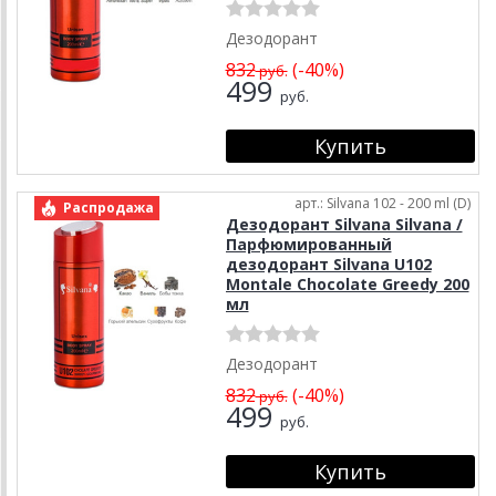
Дезодорант
832
(-40%)
руб.
499
руб.
арт.: Silvana 102 - 200 ml (D)
Распродажа
Дезодорант Silvana Silvana /
Парфюмированный
дезодорант Silvana U102
Montale Chocolate Greedy 200
мл
Дезодорант
832
(-40%)
руб.
499
руб.