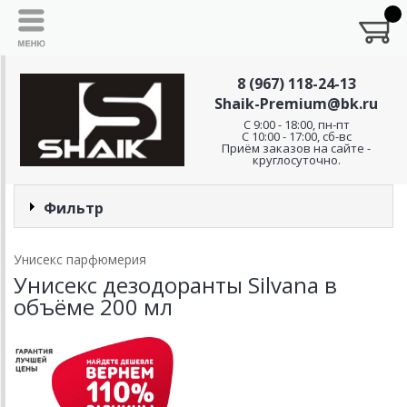
8 (967) 118-24-13
Shaik-Premium@bk.ru
C 9:00 - 18:00, пн-пт
С 10:00 - 17:00, сб-вс
Приём заказов на сайте -
круглосуточно.
Фильтр
Унисекс парфюмерия
Унисекс дезодоранты Silvana в
объёме 200 мл