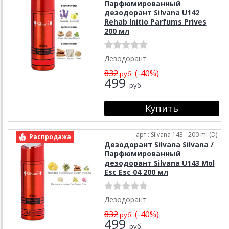
Парфюмированный
дезодорант Silvana U142
Rehab Initio Parfums Prives
200 мл
Дезодорант
832
(-40%)
руб.
499
руб.
арт.: Silvana 143 - 200 ml (D)
Распродажа
Дезодорант Silvana Silvana /
Парфюмированный
дезодорант Silvana U143 Mol
Esc Esc 04 200 мл
Дезодорант
832
(-40%)
руб.
499
руб.