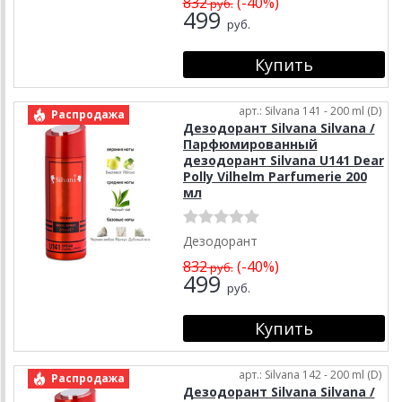
832
(-40%)
руб.
499
руб.
арт.: Silvana 141 - 200 ml (D)
Распродажа
Дезодорант Silvana Silvana /
Парфюмированный
дезодорант Silvana U141 Dear
Polly Vilhelm Parfumerie 200
мл
Дезодорант
832
(-40%)
руб.
499
руб.
арт.: Silvana 142 - 200 ml (D)
Распродажа
Дезодорант Silvana Silvana /