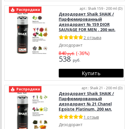
арт.: Shaik 159 - 200 ml (D)
Распродажа
Дезодорант Shaik SHAIK /
Парфюмированный
дезодорант № 159 DIOR
SAUVAGE FOR MEN , 200 мл.
2 отзыва
Дезодорант
840
(-36%)
руб.
538
руб.
арт.: Shaik 21 - 200 ml (D)
Распродажа
Дезодорант Shaik SHAIK /
Парфюмированный
дезодорант № 21 Chanel
Egoiste Platinum, 200 мл.
1 отзыв
Дезодорант