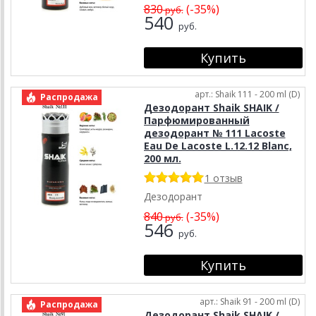
830
(-35%)
руб.
540
руб.
арт.: Shaik 111 - 200 ml (D)
Распродажа
Дезодорант Shaik SHAIK /
Парфюмированный
дезодорант № 111 Lacoste
Eau De Lacoste L.12.12 Blanc,
200 мл.
1 отзыв
Дезодорант
840
(-35%)
руб.
546
руб.
арт.: Shaik 91 - 200 ml (D)
Распродажа
Дезодорант Shaik SHAIK /