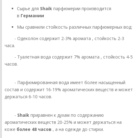
Сырье для
Shaik
парфюмерии производится
в
Германии
Мы сравнили стойкость различных парфюмерных вод:
- Одеколон содержит 2-3% аромата , стойкость 2-3
часа.
- Туалетная вода содержит 7% аромата , стойкость 4-5
часов.
- Парфюмированная вода имеет более насыщенный
состав и содержит 16-19% ароматических веществ и может
держаться 6-10 часов.
-
Shaik
приравнен к духам по содержанию
ароматических веществ 20-25% и может держаться на
коже
более 48 часов
, а на одежде до стирки.