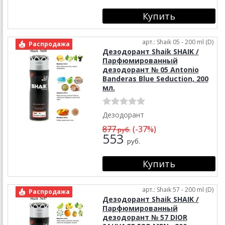
арт.: Shaik 05 - 200 ml (D)
Распродажа
Дезодорант Shaik SHAIK /
Парфюмированный
дезодорант № 05 Antonio
Banderas Blue Seduction, 200
мл.
Дезодорант
877
(-37%)
руб.
553
руб.
арт.: Shaik 57 - 200 ml (D)
Распродажа
Дезодорант Shaik SHAIK /
Парфюмированный
дезодорант № 57 DIOR