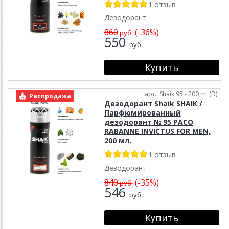
1 отзыв
Дезодорант
860
(-36%)
руб.
550
руб.
арт.: Shaik 95 - 200 ml (D)
Распродажа
Дезодорант Shaik SHAIK /
Парфюмированный
дезодорант № 95 PACO
RABANNE INVICTUS FOR MEN,
200 мл.
1 отзыв
Дезодорант
840
(-35%)
руб.
546
руб.