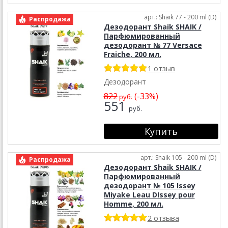
арт.: Shaik 77 - 200 ml (D)
Распродажа
Дезодорант Shaik SHAIK /
Парфюмированный
дезодорант № 77 Versace
Fraiche, 200 мл.
1 отзыв
Дезодорант
822
(-33%)
руб.
551
руб.
арт.: Shaik 105 - 200 ml (D)
Распродажа
Дезодорант Shaik SHAIK /
Парфюмированный
дезодорант № 105 Issey
Miyake Leau DIssey pour
Homme, 200 мл.
2 отзыва