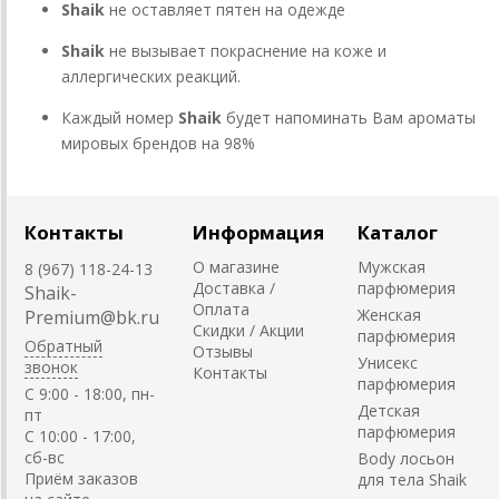
Shaik
не оставляет пятен на одежде
Shaik
не вызывает покраснение на коже и
аллергических реакций.
Каждый номер
Shaik
будет напоминать Вам ароматы
мировых брендов на 98%
Контакты
Информация
Каталог
О магазине
Мужская
8 (967) 118-24-13
Доставка /
парфюмерия
Shaik-
Оплата
Женская
Premium@bk.ru
Скидки / Акции
парфюмерия
Обратный
Отзывы
Унисекс
звонок
Контакты
парфюмерия
C 9:00 - 18:00, пн-
Детская
пт
парфюмерия
С 10:00 - 17:00,
сб-вс
Body лосьон
Приём заказов
для тела Shaik