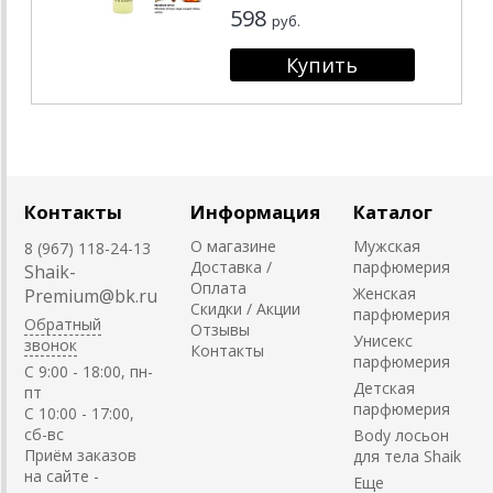
598
руб.
Контакты
Информация
Каталог
О магазине
Мужская
8 (967) 118-24-13
Доставка /
парфюмерия
Shaik-
Оплата
Женская
Premium@bk.ru
Скидки / Акции
парфюмерия
Обратный
Отзывы
Унисекс
звонок
Контакты
парфюмерия
C 9:00 - 18:00, пн-
Детская
пт
парфюмерия
С 10:00 - 17:00,
сб-вс
Body лосьон
Приём заказов
для тела Shaik
на сайте -