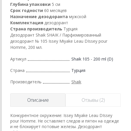
Глубина упаковки
5 см
Срок годности
60 месяцев
Назначение дезодоранта
мужской
Комплектация
дезодорант
Страна производитель
Турция
Дезодорант Shaik SHAIK / Парфюмированный
дезодорант № 105 Issey Miyake Leau DIssey pour
Homme, 200 мл.
Артикул
Shaik 105 - 200 ml (D)
Страна
Турция
Производитель
Shaik
Описание
Отзывы (2)
Конкурентное окружение: Issey Miyake Leau DIssey
pour Homme. Не оставляет следов и пятен на одежде
и не блокирует потовые железы. Дезодорант