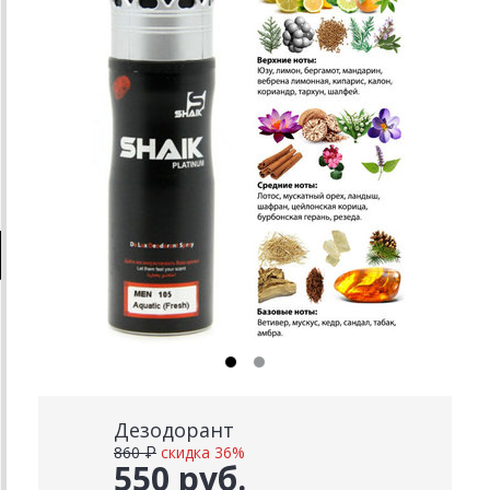
Дезодорант
860 ₽
скидка 36%
550 руб.