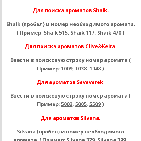
Для поиска ароматов Shaik.
Shaik (пробел) и номер необходимого аромата.
( Пример:
Shaik 515
,
Shaik 117
,
Shaik 470
)
Для поиска ароматов Clive&Keira.
Ввести в поисковую строку номер аромата (
Пример:
1009
,
1038
,
1048
)
Для ароматов Sevaverek.
Ввести в поисковую строку номер аромата (
Пример:
5002
,
5005
,
5509
)
Для ароматов Silvana.
Silvana (пробел) и номер необходимого
аромата. ( Пример:
Silvana 329
,
Silvana 399
,