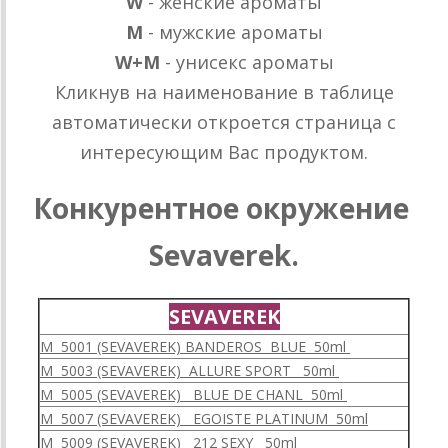
W
- женские ароматы
M
- мужские ароматы
W+M
- унисекс ароматы
Кликнув на наименование в таблице
автоматически откроется страница с
интересующим Вас продуктом.
Конкурентное окружение
Sevaverek.
SEVAVEREK
M 5001 (SEVAVEREK) BANDEROS BLUE 50ml
M 5003 (SEVAVEREK) ALLURE SPORT 50ml
M 5005 (SEVAVEREK) BLUE DE CHANL 50ml
M 5007 (SEVAVEREK) EGOISTE PLATINUM 50ml
M 5009 (SEVAVEREK) 212 SEXY 50ml