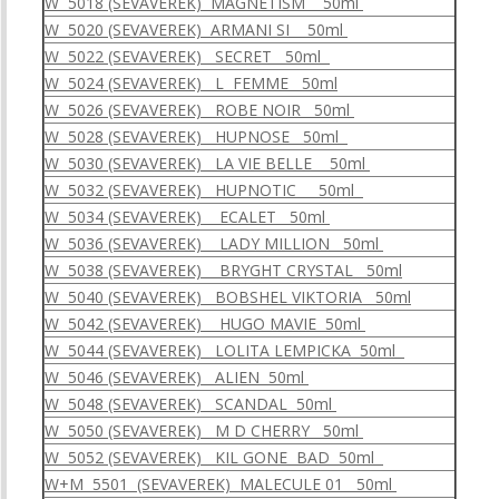
W 5018 (SEVAVEREK) MAGNETISM 50ml
W 5020 (SEVAVEREK) ARMANI SI 50ml
W 5022 (SEVAVEREK) SECRET 50ml
W 5024 (SEVAVEREK) L FEMME 50ml
W 5026 (SEVAVEREK) ROBE NOIR 50ml
W 5028 (SEVAVEREK) HUPNOSE 50ml
W 5030 (SEVAVEREK) LA VIE BELLE 50ml
W 5032 (SEVAVEREK) HUPNOTIC 50ml
W 5034 (SEVAVEREK) ECALET 50ml
W 5036 (SEVAVEREK) LADY MILLION 50ml
W 5038 (SEVAVEREK) BRYGHT CRYSTAL 50ml
W 5040 (SEVAVEREK) BOBSHEL VIKTORIA 50ml
W 5042 (SEVAVEREK) HUGO MAVIE 50ml
W 5044 (SEVAVEREK) LOLITA LEMPICKA 50ml
W 5046 (SEVAVEREK) ALIEN 50ml
W 5048 (SEVAVEREK) SCANDAL 50ml
W 5050 (SEVAVEREK) M D CHERRY 50ml
W 5052 (SEVAVEREK) KIL GONE BAD 50ml
W+M 5501 (SEVAVEREK) MALECULE 01 50ml