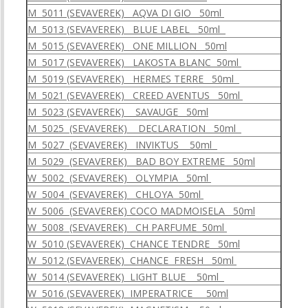
M 5011 (SEVAVEREK) AQVA DI GIO 50ml
M 5013 (SEVAVEREK) BLUE LABEL 50ml
M 5015 (SEVAVEREK) ONE MILLION 50ml
M 5017 (SEVAVEREK) LAKOSTA BLANC 50ml
M 5019 (SEVAVEREK) HERMES TERRE 50ml
M 5021 (SEVAVEREK) CREED AVENTUS 50ml
M 5023 (SEVAVEREK) SAVAUGE 50ml
M 5025 (SEVAVEREK) DECLARATION 50ml
M 5027 (SEVAVEREK) INVIKTUS 50ml
M 5029 (SEVAVEREK) BAD BOY EXTREME 50ml
W 5002 (SEVAVEREK) OLYMPIA 50ml
W 5004 (SEVAVEREK) CHLOYA 50ml
W 5006 (SEVAVEREK) COCO MADMOISELA 50ml
W 5008 (SEVAVEREK) CH PARFUME 50ml
W 5010 (SEVAVEREK) CHANCE TENDRE 50ml
W 5012 (SEVAVEREK) CHANCE FRESH 50ml
W 5014 (SEVAVEREK) LIGHT BLUE 50ml
W 5016 (SEVAVEREK) IMPERATRICE 50ml