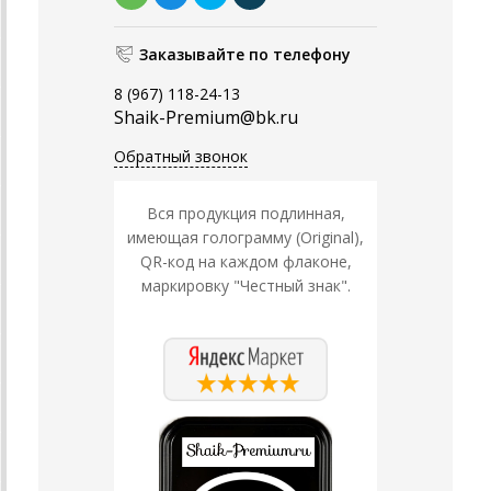
Заказывайте по телефону
8 (967) 118-24-13
Shaik-Premium@bk.ru
Обратный звонок
Вся продукция подлинная,
имеющая голограмму (Original),
QR-код на каждом флаконе,
маркировку "Честный знак".