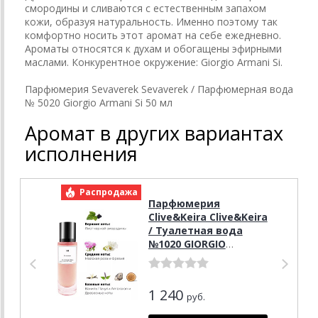
смородины и сливаются с естественным запахом
кожи, образуя натуральность. Именно поэтому так
комфортно носить этот аромат на себе ежедневно.
Ароматы относятся к духам и обогащены эфирными
маслами. Конкурентное окружение: Giorgio Armani Si.
Парфюмерия Sevaverek Sevaverek / Парфюмерная вода
№ 5020 Giorgio Armani Si 50 мл
Аромат в других вариантах
исполнения
Распродажа
Р
Парфюмерия
Clive&Keira Clive&Keira
/ Туалетная вода
№1020 GIORGIO
ARMANI SI 30ml
1 240
руб.