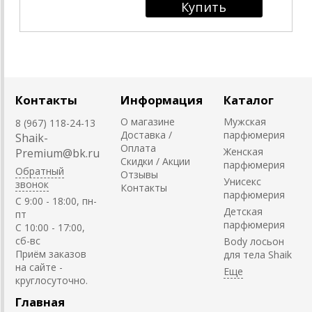
Контакты
Информация
Каталог
О магазине
Мужская
8 (967) 118-24-13
Доставка /
парфюмерия
Shaik-
Оплата
Женская
Premium@bk.ru
Скидки / Акции
парфюмерия
Обратный
Отзывы
Унисекс
звонок
Контакты
парфюмерия
C 9:00 - 18:00, пн-
Детская
пт
парфюмерия
С 10:00 - 17:00,
сб-вс
Body лосьон
Приём заказов
для тела Shaik
на сайте -
круглосуточно.
Главная