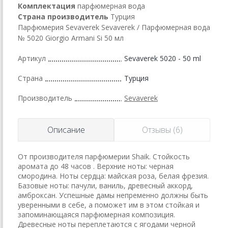
Комплектация
парфюмерная вода
Страна производитель
Турция
Парфюмерия Sevaverek Sevaverek / Парфюмерная вода
№ 5020 Giorgio Armani Si 50 мл
Артикул
Sevaverek 5020 - 50 ml
Страна
Турция
Производитель
Sevaverek
Описание
Отзывы (6)
От производителя парфюмерии Shaik. Стойкость
аромата до 48 часов . Верхние ноты: черная
смородина. Ноты сердца: майская роза, белая фрезия.
Базовые ноты: пачули, ваниль, древесный аккорд,
амброксан. Успешные дамы непременно должны быть
уверенными в себе, а поможет им в этом стойкая и
запоминающаяся парфюмерная композиция.
Древесные ноты переплетаются с ягодами черной