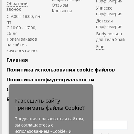
парфюмерия
Обратный
Отзывы
Унисекс
звонок
Контакты
парфюмерия
C 9:00 - 18:00, пн-
Детская
пт
парфюмерия
С 10:00 - 17:00,
сб-вс
Body лосьон
Приём заказов
для тела Shaik
на сайте -
круглосуточно.
Главная
Политика использования cookie файлов
Политика конфиденциальности
Сотрудничество
Вакансии
Разрешить сайту
принимать файлы Cookie?
Подпишитесь
на наши новости
Продолжая пользоваться сайтом,
вы соглашаетесь с
использованием «Cookie» и