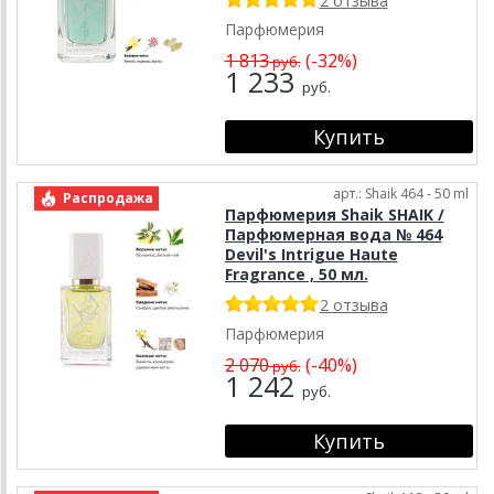
2 отзыва
Парфюмерия
1 813
(-32%)
руб.
1 233
руб.
арт.: Shaik 464 - 50 ml
Распродажа
Парфюмерия Shaik SHAIK /
Парфюмерная вода № 464
Devil's Intrigue Haute
Fragrance , 50 мл.
2 отзыва
Парфюмерия
2 070
(-40%)
руб.
1 242
руб.