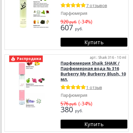
7 отзывов
Парфюмерия
920
(-34%)
руб.
607
руб.
арт.: Shaik 316 - 10 ml
Распродажа
Парфюмерия Shaik SHAIK /
Парфюмерная вода № 316
Burberry My Burberry Blush, 10
мл.
1 отзыв
Парфюмерия
576
(-34%)
руб.
380
руб.