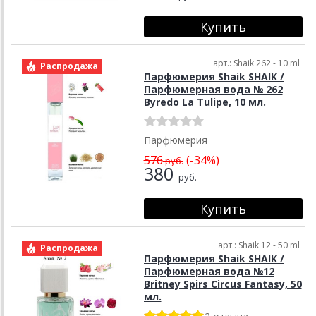
арт.: Shaik 262 - 10 ml
Распродажа
Парфюмерия Shaik SHAIK /
Парфюмерная вода № 262
Byredo La Tulipe, 10 мл.
Парфюмерия
576
(-34%)
руб.
380
руб.
арт.: Shaik 12 - 50 ml
Распродажа
Парфюмерия Shaik SHAIK /
Парфюмерная вода №12
Britney Spirs Circus Fantasy, 50
мл.