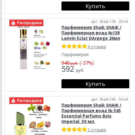
арт.: Shaik 138 - 20 ml
Распродажа
Парфюмерия Shaik SHAIK /
Парфюмерная вода №138
Lanvin Eclat DArpege 20мл
4 отзыва
Парфюмерия
940
(-37%)
руб.
592
руб.
арт.: Shaik 545 - 50 ml
Распродажа
Парфюмерия Shaik SHAIK /
Парфюмерная вода № 545
Essential Parfums Bois
Imperial, 50 мл.
2 отзыва