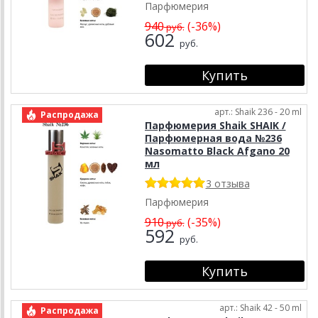
Парфюмерия
940
(-36%)
руб.
602
руб.
арт.: Shaik 236 - 20 ml
Распродажа
Парфюмерия Shaik SHAIK /
Парфюмерная вода №236
Nasomatto Black Afgano 20
мл
3 отзыва
Парфюмерия
910
(-35%)
руб.
592
руб.
арт.: Shaik 42 - 50 ml
Распродажа