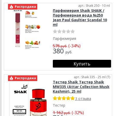
арт.: Shaik 250 - 10 ml
Распродажа
Парфюмерия Shaik SHAIK /
Парфюмерная вода №250
Jean Paul Gaultier Scandal 10
ml
Парфюмерия
576
(-34%)
руб.
380
руб.
арт.: Shaik 335 - 25 ml (T)
Распродажа
Тестер Shaik Тестер Shaik
MW335 (Attar Collection Musk
Kashmir), 25 ml
3 отзыва
Тестер
1 162
(-32%)
руб.