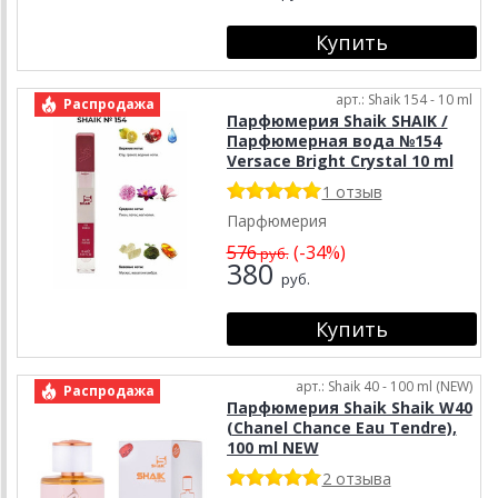
арт.: Shaik 154 - 10 ml
Распродажа
Парфюмерия Shaik SHAIK /
Парфюмерная вода №154
Versace Bright Crystal 10 ml
1 отзыв
Парфюмерия
576
(-34%)
руб.
380
руб.
арт.: Shaik 40 - 100 ml (NEW)
Распродажа
Парфюмерия Shaik Shaik W40
(Chanel Chance Eau Tendre),
100 ml NEW
2 отзыва