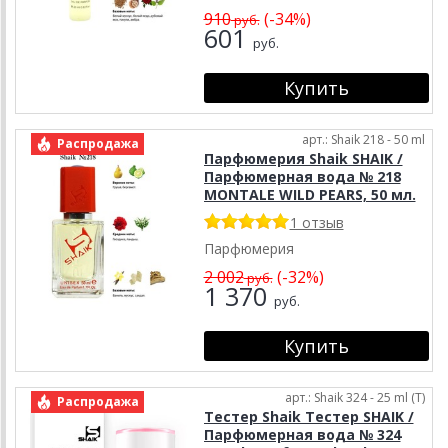
910
(-34%)
руб.
601
руб.
арт.: Shaik 218 - 50 ml
Распродажа
Парфюмерия Shaik SHAIK /
Парфюмерная вода № 218
MONTALE WILD PEARS, 50 мл.
1 отзыв
Парфюмерия
2 002
(-32%)
руб.
1 370
руб.
арт.: Shaik 324 - 25 ml (T)
Распродажа
Тестер Shaik Тестер SHAIK /
Парфюмерная вода № 324