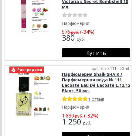
Victoria s Secret Bombshell 10
мл.
Парфюмерия
576
(-34%)
руб.
380
руб.
арт.: Shaik 111 - 50 ml
Распродажа
Парфюмерия Shaik SHAIK /
Парфюмерная вода № 111
Lacoste Eau De Lacoste L.12.12
Blanc, 50 мл.
1 отзыв
Парфюмерия
1 830
(-32%)
руб.
1 250
руб.