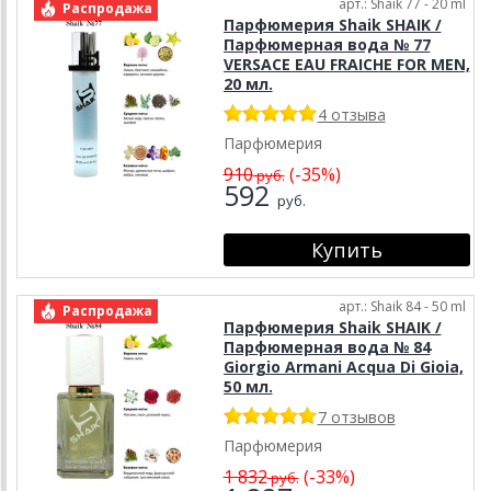
арт.: Shaik 77 - 20 ml
Распродажа
Парфюмерия Shaik SHAIK /
Парфюмерная вода № 77
VERSACE EAU FRAICHE FOR MEN,
20 мл.
4 отзыва
Парфюмерия
910
(-35%)
руб.
592
руб.
арт.: Shaik 84 - 50 ml
Распродажа
Парфюмерия Shaik SHAIK /
Парфюмерная вода № 84
Giorgio Armani Acqua Di Gioia,
50 мл.
7 отзывов
Парфюмерия
1 832
(-33%)
руб.