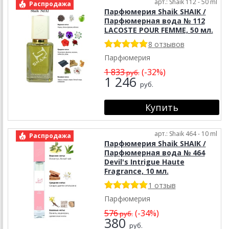
арт.: Shaik 112 - 50 ml
Распродажа
Парфюмерия Shaik SHAIK /
Парфюмерная вода № 112
LACOSTE POUR FEMME, 50 мл.
8 отзывов
Парфюмерия
1 833
(-32%)
руб.
1 246
руб.
арт.: Shaik 464 - 10 ml
Распродажа
Парфюмерия Shaik SHAIK /
Парфюмерная вода № 464
Devil's Intrigue Haute
Fragrance, 10 мл.
1 отзыв
Парфюмерия
576
(-34%)
руб.
380
руб.