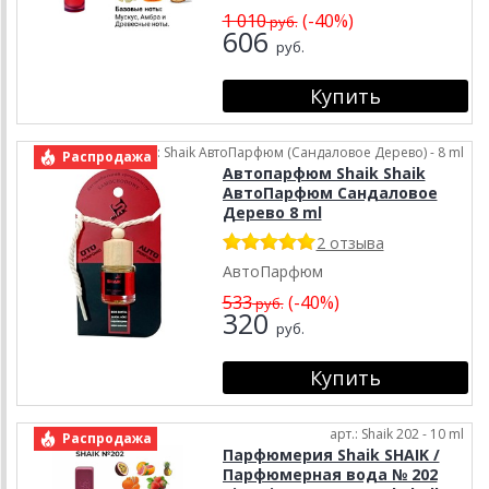
1 010
(-40%)
руб.
606
руб.
арт.: Shaik АвтоПарфюм (Сандаловое Дерево) - 8 ml
Распродажа
Автопарфюм Shaik Shaik
АвтоПарфюм Сандаловое
Дерево 8 ml
2 отзыва
АвтоПарфюм
533
(-40%)
руб.
320
руб.
арт.: Shaik 202 - 10 ml
Распродажа
Парфюмерия Shaik SHAIK /
Парфюмерная вода № 202