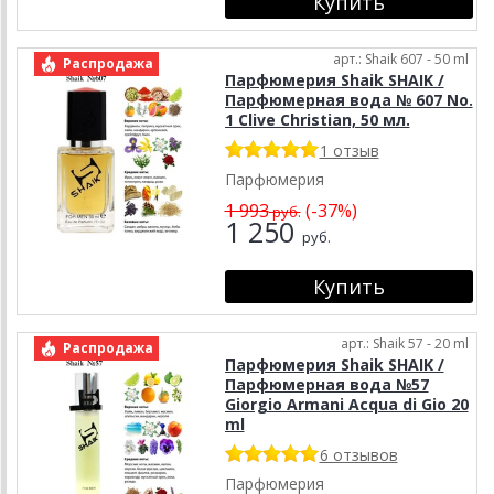
арт.: Shaik 607 - 50 ml
Распродажа
Парфюмерия Shaik SHAIK /
Парфюмерная вода № 607 No.
1 Clive Christian, 50 мл.
1 отзыв
Парфюмерия
1 993
(-37%)
руб.
1 250
руб.
арт.: Shaik 57 - 20 ml
Распродажа
Парфюмерия Shaik SHAIK /
Парфюмерная вода №57
Giorgio Armani Acqua di Gio 20
ml
6 отзывов
Парфюмерия