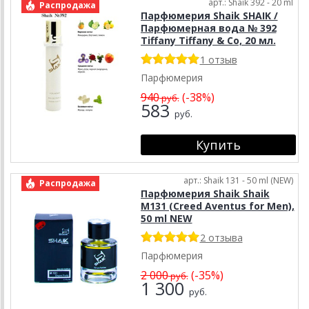
арт.: Shaik 392 - 20 ml
Распродажа
Парфюмерия Shaik SHAIK /
Парфюмерная вода № 392
Tiffany Tiffany & Co, 20 мл.
1 отзыв
Парфюмерия
940
(-38%)
руб.
583
руб.
арт.: Shaik 131 - 50 ml (NEW)
Распродажа
Парфюмерия Shaik Shaik
M131 (Creed Aventus for Men),
50 ml NEW
2 отзыва
Парфюмерия
2 000
(-35%)
руб.
1 300
руб.