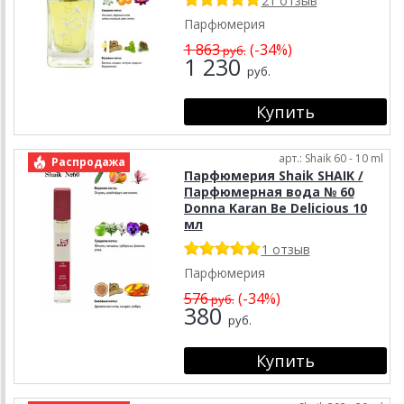
21 отзыв
Парфюмерия
1 863
(-34%)
руб.
1 230
руб.
арт.: Shaik 60 - 10 ml
Распродажа
Парфюмерия Shaik SHAIK /
Парфюмерная вода № 60
Donna Karan Be Delicious 10
мл
1 отзыв
Парфюмерия
576
(-34%)
руб.
380
руб.