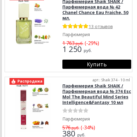
Парфюмерия Shaik SHAIK /
Парфюмерная вода № 42
Chanel Chance Еаu Fraiche, 50
мл.
13 отзывов
Парфюмерия
1 763
(-29%)
руб.
1 250
руб.
арт.: Shaik 374 - 10 ml
Распродажа
Парфюмерия Shaik SHAIK /
Парфюмерная вода № 374 Esc
Mol The Beautiful Mind Series
Intelligence&Fantasy 10 мл
Парфюмерия
576
(-34%)
руб.
380
руб.