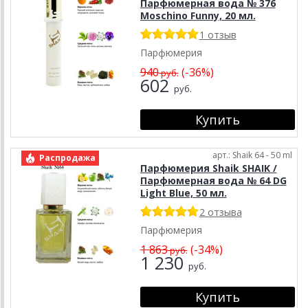
Парфюмерная вода № 376
Moschino Funny, 20 мл.
1 отзыв
Парфюмерия
940
(-36%)
руб.
602
руб.
арт.: Shaik 64 - 50 ml
Распродажа
Парфюмерия Shaik SHAIK /
Парфюмерная вода № 64 DG
Light Blue, 50 мл.
2 отзыва
Парфюмерия
1 863
(-34%)
руб.
1 230
руб.