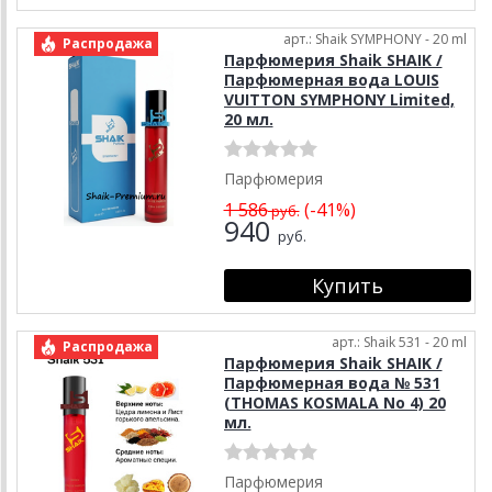
арт.: Shaik SYMPHONY - 20 ml
Распродажа
Парфюмерия Shaik SHAIK /
Парфюмерная вода LOUIS
VUITTON SYMPHONY Limited,
20 мл.
Парфюмерия
1 586
(-41%)
руб.
940
руб.
арт.: Shaik 531 - 20 ml
Распродажа
Парфюмерия Shaik SHAIK /
Парфюмерная вода № 531
(THOMAS KOSMALA No 4) 20
мл.
Парфюмерия