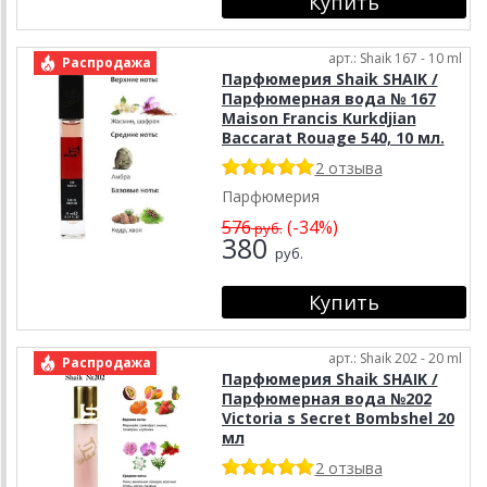
арт.: Shaik 167 - 10 ml
Распродажа
Парфюмерия Shaik SHAIK /
Парфюмерная вода № 167
Maison Francis Kurkdjian
Baccarat Rouage 540, 10 мл.
2 отзыва
Парфюмерия
576
(-34%)
руб.
380
руб.
арт.: Shaik 202 - 20 ml
Распродажа
Парфюмерия Shaik SHAIK /
Парфюмерная вода №202
Victoria s Secret Bombshel 20
мл
2 отзыва