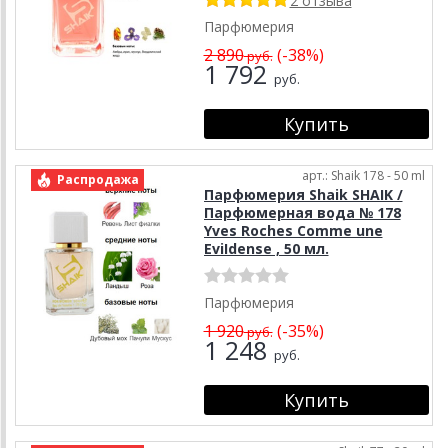
2 отзыва
Парфюмерия
2 890
(-38%)
руб.
1 792
руб.
арт.: Shaik 178 - 50 ml
Распродажа
Парфюмерия Shaik SHAIK /
Парфюмерная вода № 178
Yves Roches Comme une
EviIdense , 50 мл.
Парфюмерия
1 920
(-35%)
руб.
1 248
руб.