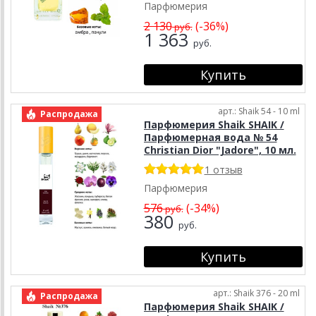
Парфюмерия
2 130
(-36%)
руб.
1 363
руб.
арт.: Shaik 54 - 10 ml
Распродажа
Парфюмерия Shaik SHAIK /
Парфюмерная вода № 54
Christian Dior "Jadore", 10 мл.
1 отзыв
Парфюмерия
576
(-34%)
руб.
380
руб.
арт.: Shaik 376 - 20 ml
Распродажа
Парфюмерия Shaik SHAIK /