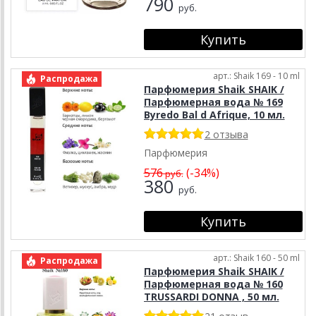
790
руб.
арт.: Shaik 169 - 10 ml
Распродажа
Парфюмерия Shaik SHAIK /
Парфюмерная вода № 169
Byredo Bal d Afrique, 10 мл.
2 отзыва
Парфюмерия
576
(-34%)
руб.
380
руб.
арт.: Shaik 160 - 50 ml
Распродажа
Парфюмерия Shaik SHAIK /
Парфюмерная вода № 160
TRUSSARDI DONNA , 50 мл.