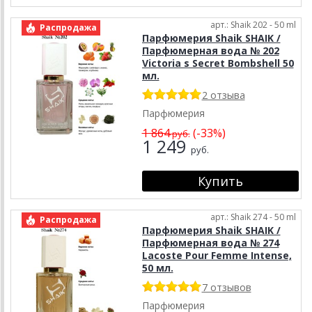
арт.: Shaik 202 - 50 ml
Распродажа
Парфюмерия Shaik SHAIK /
Парфюмерная вода № 202
Victoria s Secret Bombshell 50
мл.
2 отзыва
Парфюмерия
1 864
(-33%)
руб.
1 249
руб.
арт.: Shaik 274 - 50 ml
Распродажа
Парфюмерия Shaik SHAIK /
Парфюмерная вода № 274
Lacoste Pour Femme Intense,
50 мл.
7 отзывов
Парфюмерия