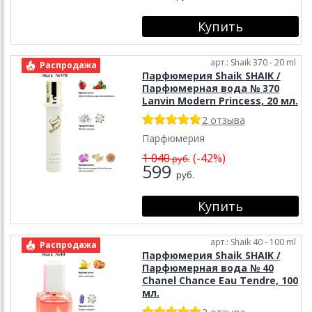
арт.: Shaik 370 - 20 ml
Распродажа
Парфюмерия Shaik SHAIK /
Парфюмерная вода № 370
Lanvin Modern Princess, 20 мл.
2 отзыва
Парфюмерия
1 040
(-42%)
руб.
599
руб.
арт.: Shaik 40 - 100 ml
Распродажа
Парфюмерия Shaik SHAIK /
Парфюмерная вода № 40
Chanel Chance Еаu Tendre, 100
мл.