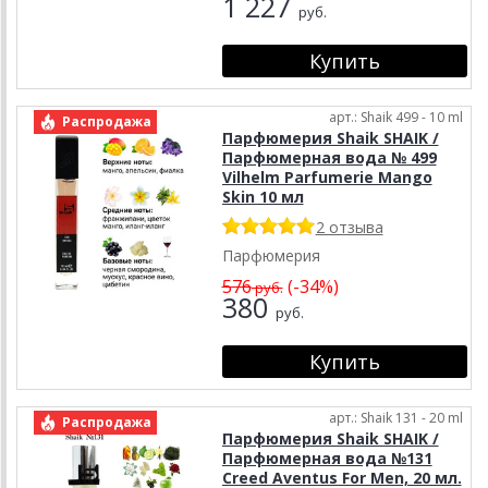
1 227
руб.
арт.: Shaik 499 - 10 ml
Распродажа
Парфюмерия Shaik SHAIK /
Парфюмерная вода № 499
Vilhelm Parfumerie Mango
Skin 10 мл
2 отзыва
Парфюмерия
576
(-34%)
руб.
380
руб.
арт.: Shaik 131 - 20 ml
Распродажа
Парфюмерия Shaik SHAIK /
Парфюмерная вода №131
Creed Aventus For Men, 20 мл.