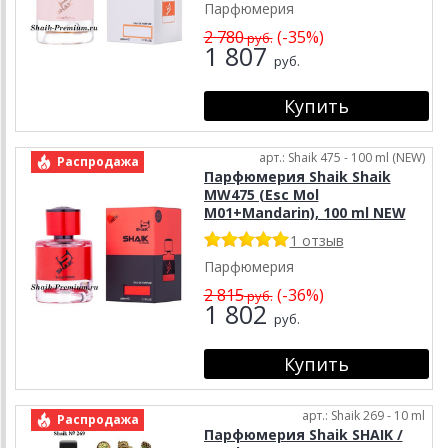
Парфюмерия
2 780
(-35%)
руб.
1 807
руб.
арт.: Shaik 475 - 100 ml (NEW)
Распродажа
Парфюмерия Shaik Shaik
MW475 (Esc Mol
M01+Mandarin), 100 ml NEW
1 отзыв
Парфюмерия
2 815
(-36%)
руб.
1 802
руб.
арт.: Shaik 269 - 10 ml
Распродажа
Парфюмерия Shaik SHAIK /