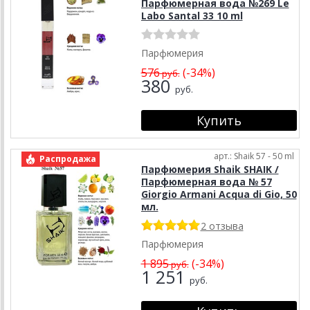
Парфюмерная вода №269 Le
Labo Santal 33 10 ml
Парфюмерия
576
(-34%)
руб.
380
руб.
арт.: Shaik 57 - 50 ml
Распродажа
Парфюмерия Shaik SHAIK /
Парфюмерная вода № 57
Giorgio Armani Acqua di Gio, 50
мл.
2 отзыва
Парфюмерия
1 895
(-34%)
руб.
1 251
руб.