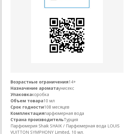
Возрастные ограничения
14+
Назначение аромата
унисекс
Упаковка
коробка
Объем товара
10 мл
Срок годности
108 месяцев
Комплектация
парфюмерная вода
Страна производитель
Турция
Парфюмерия Shaik SHAIK / Парфюмерная вода LOUIS
VUITTON SYMPHONY Limited, 10 мл.