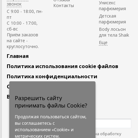
Унисекс
звонок
Контакты
парфюмерия
C 9:00 - 18:00, пн-
Детская
пт
парфюмерия
С 10:00 - 17:00,
сб-вс
Body лосьон
Приём заказов
для тела Shaik
на сайте -
круглосуточно.
Главная
Политика использования cookie файлов
Политика конфиденциальности
Сотрудничество
Вакансии
Разрешить сайту
принимать файлы Cookie?
Подпишитесь
на наши новости
Продолжая пользоваться сайтом,
вы соглашаетесь с
использованием «Cookie» и
Нажимая на кнопку, я даю согласие на обработку
метрических систем.