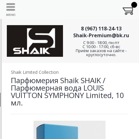
8 (967) 118-24-13
Shaik-Premium@bk.ru
C 9:00 - 18:00, пн-пт
С 10:00 - 17:00, сб-вс
Приём заказов на сайте -
круглосуточно.
Shaik Limited Collection
Парфюмерия Shaik SHAIK /
Парфюмерная вода LOUIS
VUITTON SYMPHONY Limited, 10
мл.