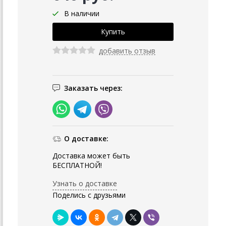
В наличии
добавить отзыв
Заказать через:
О доставке:
Доставка может быть
БЕСПЛАТНОЙ!
Узнать о доставке
Поделись с друзьями