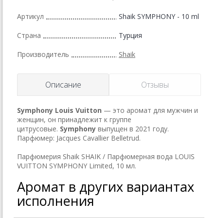
Артикул
Shaik SYMPHONY - 10 ml
Страна
Турция
Производитель
Shaik
Описание
Отзывы
Symphony
Louis Vuitton
— это аромат для мужчин и
женщин, он принадлежит к группе
цитрусовые.
Symphony
выпущен в 2021 году.
Парфюмер: Jacques Cavallier Belletrud.
Парфюмерия Shaik SHAIK / Парфюмерная вода LOUIS
VUITTON SYMPHONY Limited, 10 мл.
Аромат в других вариантах
исполнения