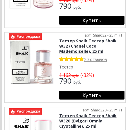
1 162
(-32%)
руб.
790
руб.
арт.: Shaik 32 - 25 ml (T)
Распродажа
Тестер Shaik Тестер Shaik
W32 (Chanel Coco
Mademoiselle), 25 ml
20 отзывов
Тестер
1 162
(-32%)
руб.
790
руб.
арт.: Shaik 320 - 25 ml (T)
Распродажа
Тестер Shaik Тестер Shaik
W320 (Bvlgari Omnia
Crystalline), 25 ml