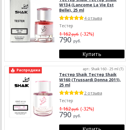
W134 (Lancome La Vie Est
Belle), 25 ml
4 отзыва
Тестер
1 162
(-32%)
руб.
790
руб.
арт.: Shaik 160 - 25 ml (T)
Распродажа
Тестер Shaik Тестер Shaik
W160 (Trussardi Donna 2011),
25 ml
2 отзыва
Тестер
1 162
(-32%)
руб.
790
руб.