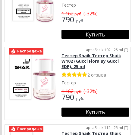
Тестер
1 162
(-32%)
руб.
790
руб.
арт.: Shaik 102 - 25 ml (T)
Распродажа
Тестер Shaik Тестер Shaik
W102 (Gucci Flora By Gucci
EDP), 25 ml
2 отзыва
Тестер
1 162
(-32%)
руб.
790
руб.
арт.: Shaik 112 - 25 ml (T)
Распродажа
Тестер Shaik Тестер Shaik