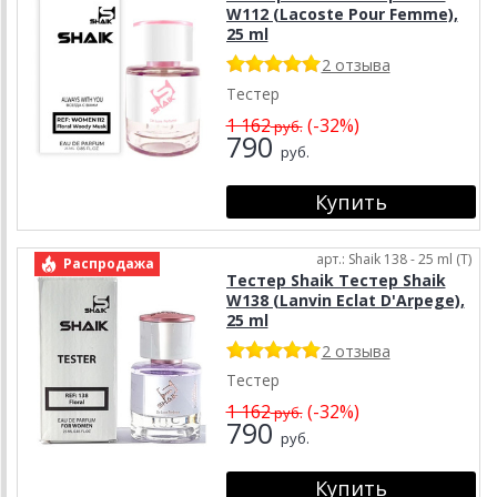
W112 (Lacoste Pour Femme),
25 ml
2 отзыва
Тестер
1 162
(-32%)
руб.
790
руб.
арт.: Shaik 138 - 25 ml (T)
Распродажа
Тестер Shaik Тестер Shaik
W138 (Lanvin Eclat D'Arpege),
25 ml
2 отзыва
Тестер
1 162
(-32%)
руб.
790
руб.