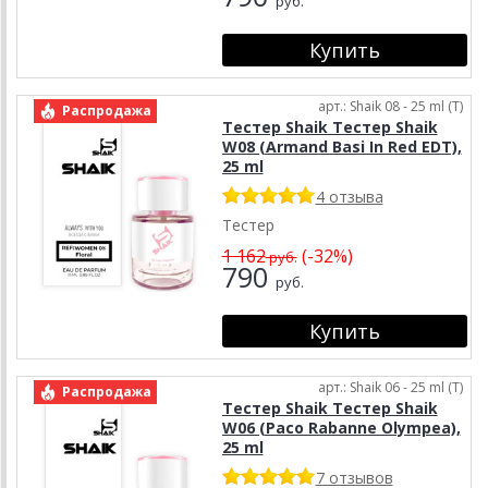
руб.
арт.: Shaik 08 - 25 ml (T)
Распродажа
Тестер Shaik Тестер Shaik
W08 (Armand Basi In Red EDT),
25 ml
4 отзыва
Тестер
1 162
(-32%)
руб.
790
руб.
арт.: Shaik 06 - 25 ml (T)
Распродажа
Тестер Shaik Тестер Shaik
W06 (Paco Rabanne Olympea),
25 ml
7 отзывов