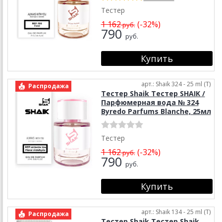
Тестер
1 162
(-32%)
руб.
790
руб.
арт.: Shaik 324 - 25 ml (T)
Распродажа
Тестер Shaik Тестер SHAIK /
Парфюмерная вода № 324
Byredo Parfums Blanche, 25мл
Тестер
1 162
(-32%)
руб.
790
руб.
арт.: Shaik 134 - 25 ml (T)
Распродажа
Тестер Shaik Тестер Shaik