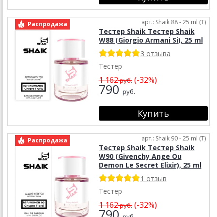
арт.: Shaik 88 - 25 ml (T)
Распродажа
Тестер Shaik Тестер Shaik
W88 (Giorgio Armani Si), 25 ml
3 отзыва
Тестер
1 162
(-32%)
руб.
790
руб.
арт.: Shaik 90 - 25 ml (T)
Распродажа
Тестер Shaik Тестер Shaik
W90 (Givenchy Ange Ou
Demon Le Secret Elixir), 25 ml
1 отзыв
Тестер
1 162
(-32%)
руб.
790
руб.