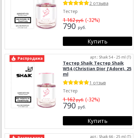
2 отзыва
Тестер
1 162
(-32%)
руб.
790
руб.
арт.: Shaik 54 - 25 ml (T)
Распродажа
Тестер Shaik Тестер Shaik
W54 (Christian Dior J'Adore), 25
ml
1 отзыв
Тестер
1 162
(-32%)
руб.
790
руб.
арт.: Shaik 66 - 25 ml (T)
Распродажа