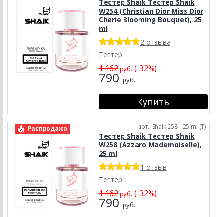
Тестер Shaik Тестер Shaik
W254 (Christian Dior Miss Dior
Cherie Blooming Bouquet), 25
ml
2 отзыва
Тестер
1 162
(-32%)
руб.
790
руб.
арт.: Shaik 258 - 25 ml (T)
Распродажа
Тестер Shaik Тестер Shaik
W258 (Azzaro Mademoiselle),
25 ml
1 отзыв
Тестер
1 162
(-32%)
руб.
790
руб.