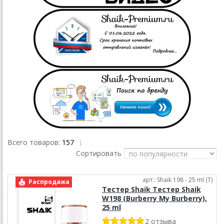
Всего товаров:
157
|
Сортировать
арт.: Shaik 198 - 25 ml (T)
Распродажа
Тестер Shaik Тестер Shaik
W198 (Burberry My Burberry),
25 ml
2 отзыва