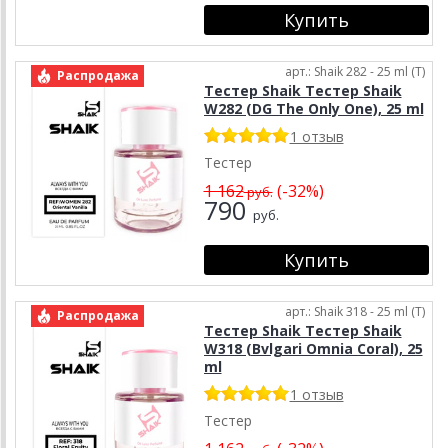
арт.: Shaik 282 - 25 ml (T)
Распродажа
Тестер Shaik Тестер Shaik
W282 (DG The Only One), 25 ml
1 отзыв
Тестер
1 162
(-32%)
руб.
790
руб.
арт.: Shaik 318 - 25 ml (T)
Распродажа
Тестер Shaik Тестер Shaik
W318 (Bvlgari Omnia Coral), 25
ml
1 отзыв
Тестер