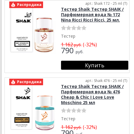
арт.: Shaik 172 - 25 ml (T)
Распродажа
Тестер Shaik Тестер SHAIK /
Парфюмерная вода № 172
Nina Ricci Ricci Ricci, 25 мл.
Тестер
1 162
(-32%)
руб.
790
руб.
арт.: Shaik 476 - 25 ml (T)
Распродажа
Тестер Shaik Тестер SHAIK /
Парфюмерная вода № 476
Cheap & Chic I Love Love
Moschino 25 мл
Тестер
1 162
(-32%)
руб.
790