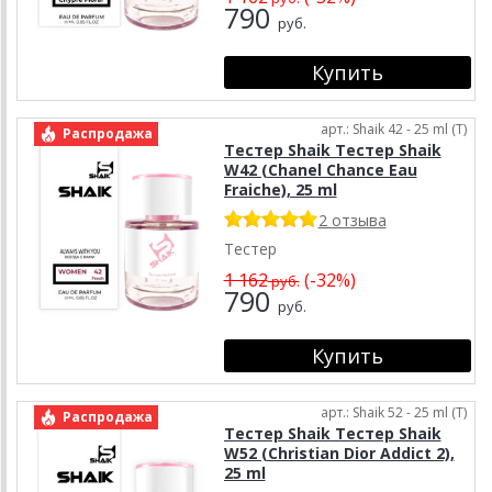
790
руб.
арт.: Shaik 42 - 25 ml (T)
Распродажа
Тестер Shaik Тестер Shaik
W42 (Chanel Chance Eau
Fraiche), 25 ml
2 отзыва
Тестер
1 162
(-32%)
руб.
790
руб.
арт.: Shaik 52 - 25 ml (T)
Распродажа
Тестер Shaik Тестер Shaik
W52 (Christian Dior Addict 2),
25 ml