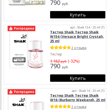
790
руб.
арт.: Shaik 154 - 25 ml (T)
Распродажа
Тестер Shaik Тестер Shaik
W154 (Versace Bright Crystal),
25 ml
2 отзыва
Тестер
1 162
(-32%)
руб.
790
руб.
арт.: Shaik 16 - 25 ml (T)
Распродажа
Тестер Shaik Тестер Shaik
W16 (Burberry Weekend), 25 ml
2 отзыва