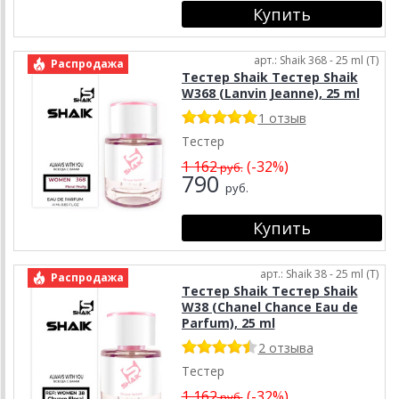
арт.: Shaik 368 - 25 ml (T)
Распродажа
Тестер Shaik Тестер Shaik
W368 (Lanvin Jeanne), 25 ml
1 отзыв
Тестер
1 162
(-32%)
руб.
790
руб.
арт.: Shaik 38 - 25 ml (T)
Распродажа
Тестер Shaik Тестер Shaik
W38 (Chanel Chance Eau de
Parfum), 25 ml
2 отзыва
Тестер
1 162
(-32%)
руб.