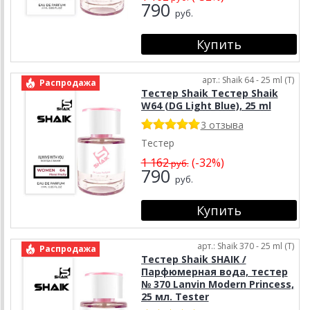
790
руб.
арт.: Shaik 64 - 25 ml (T)
Распродажа
Тестер Shaik Тестер Shaik
W64 (DG Light Blue), 25 ml
3 отзыва
Тестер
1 162
(-32%)
руб.
790
руб.
арт.: Shaik 370 - 25 ml (T)
Распродажа
Тестер Shaik SHAIK /
Парфюмерная вода, тестер
№ 370 Lanvin Modern Princess,
25 мл. Tester