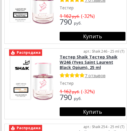
7 отзывов
Тестер
1 162
(-32%)
руб.
790
руб.
арт.: Shaik 246 - 25 ml (T)
Распродажа
Тестер Shaik Тестер Shaik
W246 (Yves Saint Laurent
Black Opium), 25 ml
7 отзывов
Тестер
1 162
(-32%)
руб.
790
руб.
арт.: Shaik 254 - 25 ml (T)
Распродажа