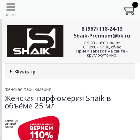
8 (967) 118-24-13
Shaik-Premium@bk.ru
C 9:00 - 18:00, пн-пт
С 10:00 - 17:00, сб-вс
Приём заказов на сайте -
круглосуточно.
Фильтр
Женская парфюмерия
Женская парфюмерия Shaik в
объёме 25 мл