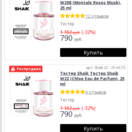
W208 (Montale Roses Musk),
25 ml
12 отзывов
Тестер
1 162
(-32%)
руб.
790
руб.
арт.: Shaik 22 - 25 ml (T)
Распродажа
Тестер Shaik Тестер Shaik
W22 (Chloe Eau de Parfum), 25
ml
6 отзывов
Тестер
1 162
(-32%)
руб.
790
руб.