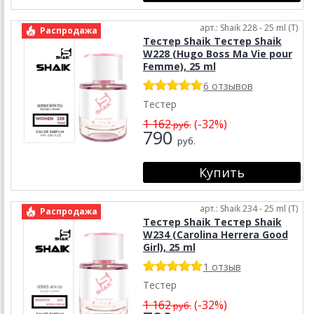
арт.: Shaik 228 - 25 ml (T)
Распродажа
Тестер Shaik Тестер Shaik
W228 (Hugo Boss Ma Vie pour
Femme), 25 ml
6 отзывов
Тестер
1 162
(-32%)
руб.
790
руб.
арт.: Shaik 234 - 25 ml (T)
Распродажа
Тестер Shaik Тестер Shaik
W234 (Carolina Herrera Good
Girl), 25 ml
1 отзыв
Тестер
1 162
(-32%)
руб.