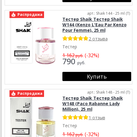
арт.: Shaik 144 - 25 ml (T)
Распродажа
Тестер Shaik Тестер Shaik
W144 (Kenzo L'Eau Par Kenzo
Pour Femme), 25 ml
2 отзыва
Тестер
1 162
(-32%)
руб.
790
руб.
арт.: Shaik 148 - 25 ml (T)
Распродажа
Тестер Shaik Тестер Shaik
W148 (Paco Rabanne Lady
Million), 25 ml
1 отзыв
Тестер
1 162
(-32%)
руб.