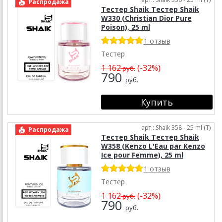
Распродажа
Тестер Shaik Тестер Shaik
W330 (Christian Dior Pure
Poison), 25 ml
1 отзыв
Тестер
1 162
(-32%)
руб.
790
руб.
арт.: Shaik 358 - 25 ml (T)
Распродажа
Тестер Shaik Тестер Shaik
W358 (Kenzo L'Eau par Kenzo
Ice pour Femme), 25 ml
1 отзыв
Тестер
1 162
(-32%)
руб.
790
руб.