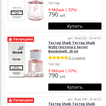
Тестер
1 162
(-32%)
руб.
790
руб.
арт.: Shaik 202 - 25 ml (T)
Распродажа
Тестер Shaik Тестер Shaik
W202 (Victoria's Secret
Bombshell), 25 ml
8 отзывов
Тестер
1 162
(-32%)
руб.
790
руб.
арт.: Shaik 208 - 25 ml (T)
Распродажа
Тестер Shaik Тестер Shaik