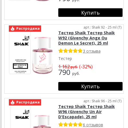
арт.: Shaik 92 - 25 ml (T)
Распродажа
Тестер Shaik Тестер Shaik
W92 (Givenchy Ange Ou
Demon Le Secret), 25 ml
3 отзыва
Тестер
1 162
(-32%)
руб.
790
руб.
арт.: Shaik 96 - 25 ml (T)
Распродажа
Тестер Shaik Тестер Shaik
W96 (Givenchy Un Air
D'Escapade), 25 ml
6 отзывов