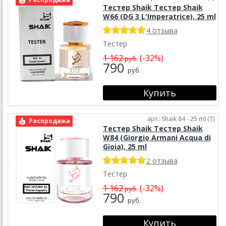
Тестер Shaik Тестер Shaik
W66 (DG 3 L'Imperatrice), 25 ml
4 отзыва
Тестер
1 162
(-32%)
руб.
790
руб.
арт.: Shaik 84 - 25 ml (T)
Распродажа
Тестер Shaik Тестер Shaik
W84 (Giorgio Armani Acqua di
Gioia), 25 ml
2 отзыва
Тестер
1 162
(-32%)
руб.
790
руб.