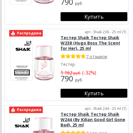
790
руб.
арт.: Shaik 238 - 25 ml (T)
Распродажа
Тестер Shaik Тестер Shaik
W238 (Hugo Boss The Scent
for Her), 25 ml
7 отзывов
Тестер
1 162
(-32%)
руб.
790
руб.
арт.: Shaik 244 - 25 ml (T)
Распродажа
Тестер Shaik Тестер Shaik
W244 (By Kilian Good Girl Gone
Bad), 25 ml