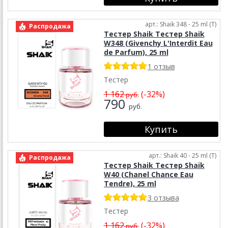
арт.: Shaik 348 - 25 ml (T)
Распродажа
Тестер Shaik Тестер Shaik
W348 (Givenchy L'Interdit Eau
de Parfum), 25 ml
1 отзыв
Тестер
1 162
(-32%)
руб.
790
руб.
арт.: Shaik 40 - 25 ml (T)
Распродажа
Тестер Shaik Тестер Shaik
W40 (Chanel Chance Eau
Tendre), 25 ml
3 отзыва
Тестер
1 162
(-32%)
руб.