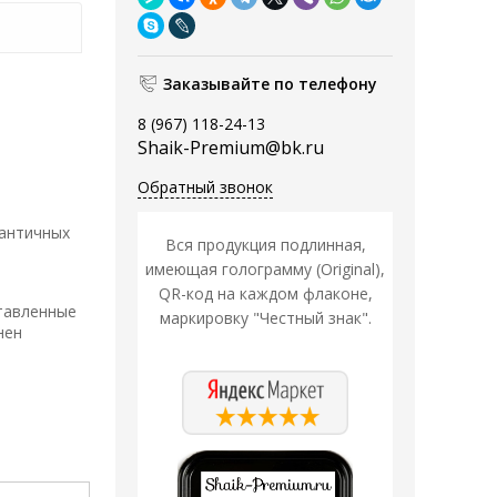
Заказывайте по телефону
8 (967) 118-24-13
Shaik-Premium@bk.ru
Обратный звонок
мантичных
Вся продукция подлинная,
имеющая голограмму (Original),
QR-код на каждом флаконе,
ставленные
маркировку "Честный знак".
нен