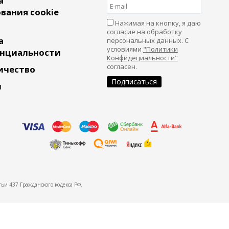
а
вания cookie
Нажимая на кнопку, я даю
согласие на обработку
а
персональных данных. С
условиями
"Политики
нциальности
Конфидециальности"
согласен.
ичество
и
ьи 437 Гражданского кодекса РФ.