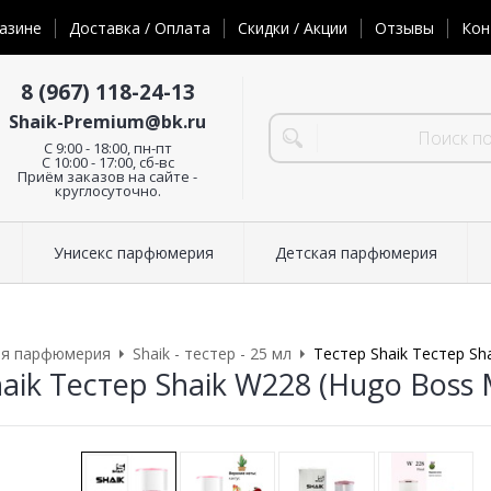
азине
Доставка / Оплата
Скидки / Акции
Отзывы
Кон
8 (967) 118-24-13
Shaik-Premium@bk.ru
C 9:00 - 18:00, пн-пт
С 10:00 - 17:00, сб-вс
Приём заказов на сайте -
круглосуточно.
Унисекс парфюмерия
Детская парфюмерия
ая парфюмерия
Shaik - тестер - 25 мл
Тестер Shaik Тестер Sh
aik Тестер Shaik W228 (Hugo Boss 