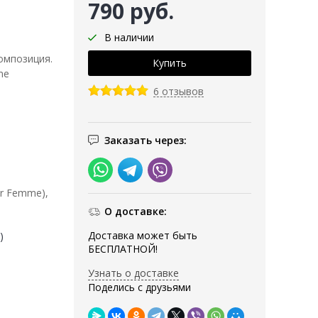
790 руб.
В наличии
композиция.
me
6 отзывов
Заказать через:
ur Femme),
О доставке:
Доставка может быть
)
БЕСПЛАТНОЙ!
Узнать о доставке
Поделись с друзьями