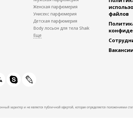
Политик
использо
Женская парфюмерия
файлов
Унисекс парфюмерия
Детская парфюмерия
Политик
Body лосьон для тела Shaik
конфиде
Сотрудн
Ваканси
нный характер и не является публичной офертой, которая определяется положениями стат