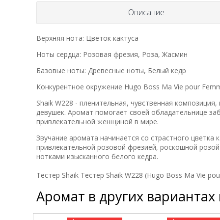
Описание
Верхняя нота: Цветок кактуса
Ноты сердца: Розовая фрезия, Роза, Жасмин
Базовые ноты: Древесные ноты, Белый кедр
Конкурентное окружение Hugo Boss Ma Vie pour Fem
Shaik W228 - пленительная, чувственная композиция
девушек. Аромат помогает своей обладательнице за
привлекательной женщиной в мире.
Звучание аромата начинается со страстного цветка 
привлекательной розовой фрезией, роскошной розо
нотками изысканного белого кедра.
Тестер Shaik Тестер Shaik W228 (Hugo Boss Ma Vie po
Аромат в других вариантах