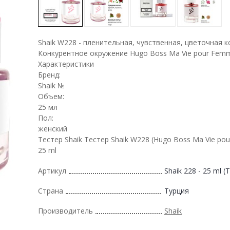
Shaik W228 - пленительная, чувственная, цветочная 
Конкурентное окружение Hugo Boss Ma Vie pour Fem
Характеристики
Бренд:
Shaik №
Объем:
25 мл
Пол:
женский
Тестер Shaik Тестер Shaik W228 (Hugo Boss Ma Vie po
25 ml
Артикул
Shaik 228 - 25 ml (T
Страна
Турция
Производитель
Shaik