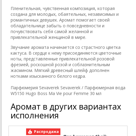
Пленительная, чувственная композиция, которая
создана для молодых, обаятельных, независимых и
романтичных девушек. Аромат помогает своей
обладательнице забыть о повседневности и
почувствовать себя самой желанной и
привлекательной женщиной в мире.
Звучание аромата начинается со страстного цветка
кактуса. В сердце к нему присоединяются цветочные
ноты, представленные привлекательной розовой
фрезией, роскошной розой и соблазнительным
жасмином. Мягкий древесный шлейф дополнен
нотками изысканного белого кедра.
Парфюмерия Sevaverek Sevaverek / Парфюмерная вода
W5150 Hugo Boss Ma Vie pour Femme 30 мл
Аромат в других вариантах
исполнения
Распродажа
Р