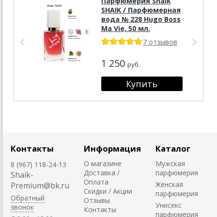
Парфюмерия Shaik
SHAIK / Парфюмерная
вода № 228 Hugo Boss
Ma Vie, 50 мл.
7 отзывов
1 250
руб.
Контакты
Информация
Каталог
О магазине
Мужская
8 (967) 118-24-13
Доставка /
парфюмерия
Shaik-
Оплата
Женская
Premium@bk.ru
Скидки / Акции
парфюмерия
Обратный
Отзывы
Унисекс
звонок
Контакты
парфюмерия