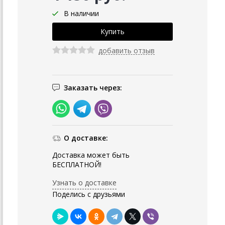
В наличии
добавить отзыв
Заказать через:
О доставке:
Доставка может быть
БЕСПЛАТНОЙ!
Узнать о доставке
Поделись с друзьями