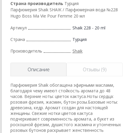
Страна производитель
Турция
Парфюмерия Shaik SHAIK / Парфюмерная вода №228
Hugo Boss Ma Vie Pour Femme 20 мл
Артикул
Shaik 228 - 20 ml
Страна
Турция
Производитель
Shaik
Описание
Отзывы (9)
Парфюмерия Shaik обогащена эфирными маслами,
благодаря чему имеют стойкость аромата до 48
часов. Верхние ноты: цветок кактуса.Ноты сердца:
розовая фрезия, жасмин, бутон розы.Базовые ноты:
древесина, кедр. Аромат создан для настоящей
женщины. Свежие нотки цветов кактуса
подчеркивают современность аромата, а букет из
роскошной фрезии, душистого жасмина и утонченных
розовых бутонов раскрывает женственность