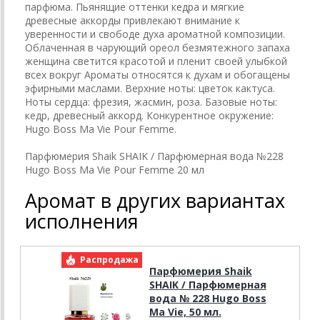
парфюма. Пьянящие оттенки кедра и мягкие
древесные аккорды привлекают внимание к
уверенности и свободе духа ароматной композиции.
Облаченная в чарующий ореол безмятежного запаха
женщина светится красотой и пленит своей улыбкой
всех вокруг Ароматы относятся к духам и обогащены
эфирными маслами. Верхние ноты: цветок кактуса.
Ноты сердца: фрезия, жасмин, роза. Базовые ноты:
кедр, древесный аккорд. Конкурентное окружение:
Hugo Boss Ma Vie Pour Femme.
Парфюмерия Shaik SHAIK / Парфюмерная вода №228
Hugo Boss Ma Vie Pour Femme 20 мл
Аромат в других вариантах
исполнения
Распродажа
Р
Парфюмерия Shaik
SHAIK / Парфюмерная
вода № 228 Hugo Boss
Ma Vie, 50 мл.