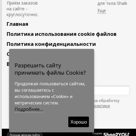
Приём заказов
для тела Shaik
на сайте -
круглосуточно.
Главная
Политика использования cookie файлов
Политика конфиденциальности
Сотрудничество
Вакансии
Разрешить сайту
принимать файлы Cookie?
Подпишитесь
на наши новости
Продолжая пользоваться сайтом,
вы соглашаетесь с
использованием «Cookie» и
Нажимая на кнопку, я даю согласие на обработку
метрических систем.
персональных данных. С условиями
"Политики
Подробнее...
Конфидециальности"
согласен.
Хорошо
Создано
Полная версия сайта