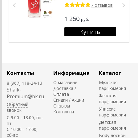
7 отзывов
1 250
руб.
Контакты
Информация
Каталог
О магазине
Мужская
8 (967) 118-24-13
Доставка /
парфюмерия
Shaik-
Оплата
Женская
Premium@bk.ru
Скидки / Акции
парфюмерия
Обратный
Отзывы
Унисекс
звонок
Контакты
парфюмерия
C 9:00 - 18:00, пн-
Детская
пт
парфюмерия
С 10:00 - 17:00,
сб-вс
Body лосьон