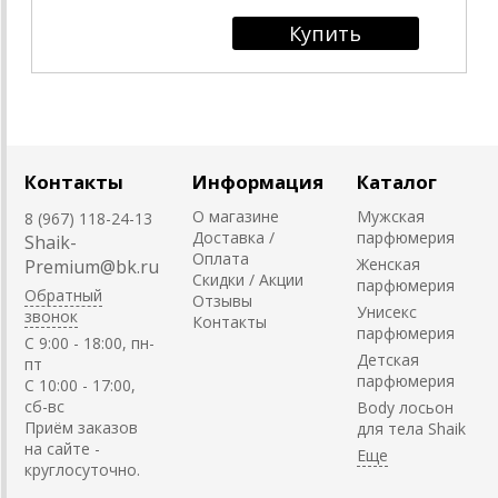
Контакты
Информация
Каталог
О магазине
Мужская
8 (967) 118-24-13
Доставка /
парфюмерия
Shaik-
Оплата
Женская
Premium@bk.ru
Скидки / Акции
парфюмерия
Обратный
Отзывы
Унисекс
звонок
Контакты
парфюмерия
C 9:00 - 18:00, пн-
Детская
пт
парфюмерия
С 10:00 - 17:00,
сб-вс
Body лосьон
Приём заказов
для тела Shaik
на сайте -
круглосуточно.