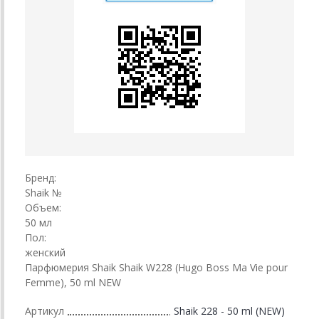
Бренд:
Shaik №
Объем:
50 мл
Пол:
женский
Парфюмерия Shaik Shaik W228 (Hugo Boss Ma Vie pour
Femme), 50 ml NEW
Артикул
Shaik 228 - 50 ml (NEW)