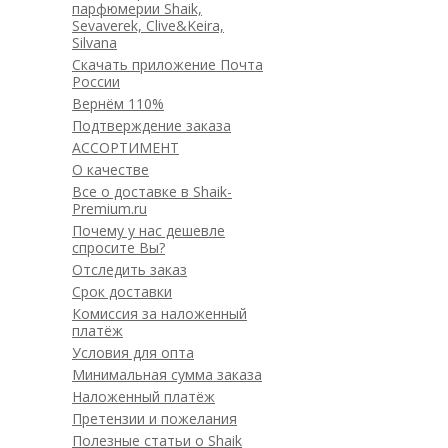
парфюмерии Shaik,
Sevaverek, Clive&Keira,
Silvana
Скачать приложение Почта
России
Вернём 110%
Подтверждение заказа
АССОРТИМЕНТ
О качестве
Все о доставке в Shaik-
Premium.ru
Почему у нас дешевле
спросите Вы?
Отследить заказ
Срок доставки
Комиссия за наложенный
платёж
Условия для опта
Минимальная сумма заказа
Наложенный платёж
Претензии и пожелания
Полезные статьи о Shaik