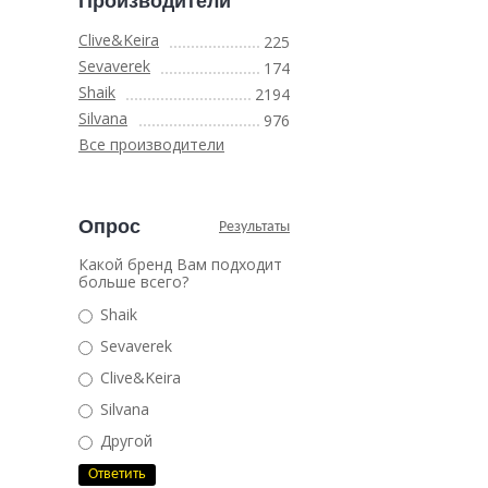
Производители
Clive&Keira
225
Sevaverek
174
Shaik
2194
Silvana
976
Все производители
Опрос
Результаты
Какой бренд Вам подходит
больше всего?
Shaik
Sevaverek
Clive&Keira
Silvana
Другой