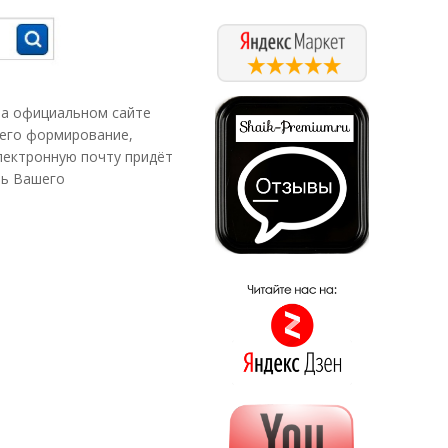
на официальном сайте
 его формирование,
электронную почту придёт
ть Вашего