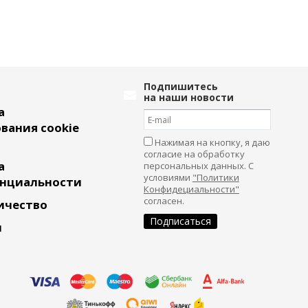
Подпишитесь
на наши новости
а
вания cookie
Нажимая на кнопку, я даю
согласие на обработку
а
персональных данных. С
условиями
"Политики
нциальности
Конфидециальности"
согласен.
ичество
и