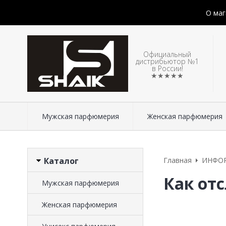
О маг
Официальный
дистрибьютор №1
в России!
★★★★★
Мужская парфюмерия
Женская парфюмерия
Каталог
Главная
ИНФО
Как отс
Мужская парфюмерия
Женская парфюмерия