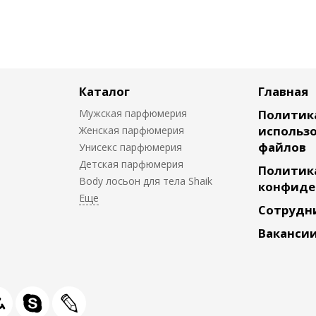
Каталог
Главная
Мужская парфюмерия
Политик
использо
Женская парфюмерия
файлов
Унисекс парфюмерия
Детская парфюмерия
Политик
Body лосьон для тела Shaik
конфиде
Сотрудн
Ваканси