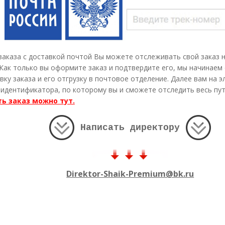
аказа с доставкой почтой Вы можете отслеживать свой заказ 
к только вы оформите заказ и подтвердите его, мы начинаем
ку заказа и его отгрузку в почтовое отделение. Далее вам на 
идентификатора, по которому вы и сможете отследить весь пу
ь заказ можно тут.
Написать директору
Direktor-Shaik-Premium@bk.ru