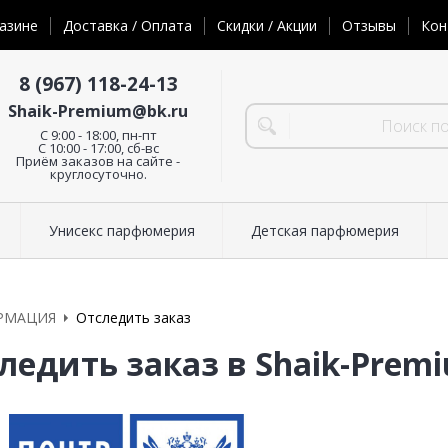
азине
Доставка / Оплата
Скидки / Акции
Отзывы
Кон
8 (967) 118-24-13
Shaik-Premium@bk.ru
C 9:00 - 18:00, пн-пт
С 10:00 - 17:00, сб-вс
Приём заказов на сайте -
круглосуточно.
Унисекс парфюмерия
Детская парфюмерия
РМАЦИЯ
Отследить заказ
ледить заказ в Shaik-Prem