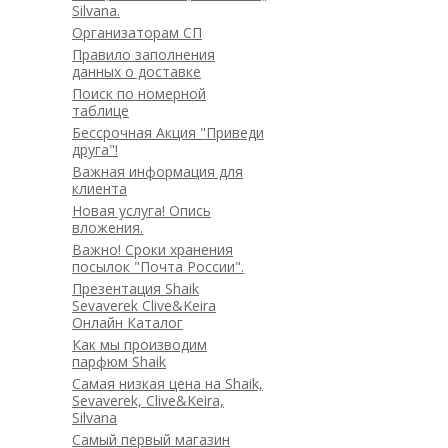
Silvana.
Организаторам СП
Правило заполнения
данных о доставке
Поиск по номерной
таблице
Бессрочная Акция "Приведи
друга"!
Важная информация для
клиента
Новая услуга! Опись
вложения.
Важно! Сроки хранения
посылок "Почта России".
Презентация Shaik
Sevaverek Clive&Keira
Онлайн Каталог
Как мы производим
парфюм Shaik
Самая низкая цена на Shaik,
Sevaverek, Clive&Keira,
Silvana
Самый первый магазин