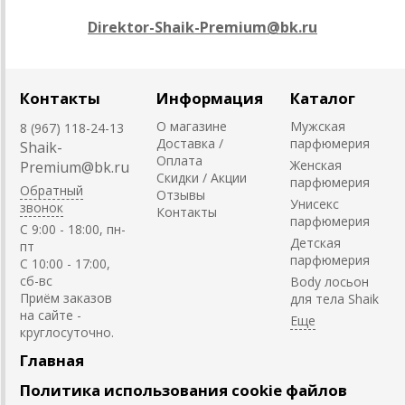
Direktor-Shaik-Premium@bk.ru
Контакты
Информация
Каталог
О магазине
Мужская
8 (967) 118-24-13
Доставка /
парфюмерия
Shaik-
Оплата
Женская
Premium@bk.ru
Скидки / Акции
парфюмерия
Обратный
Отзывы
Унисекс
звонок
Контакты
парфюмерия
C 9:00 - 18:00, пн-
Детская
пт
парфюмерия
С 10:00 - 17:00,
сб-вс
Body лосьон
Приём заказов
для тела Shaik
на сайте -
круглосуточно.
Главная
Политика использования cookie файлов