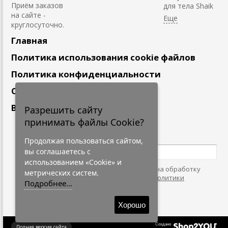
Приём заказов
для тела Shaik
на сайте -
круглосуточно.
Главная
Политика использования cookie файлов
Политика конфиденциальности
Сотрудничество
Вакансии
Разрешить сайту
принимать файлы Cookie?
Подпишитесь
на наши новости
Продолжая пользоваться сайтом,
вы соглашаетесь с
использованием «Cookie» и
Нажимая на кнопку, я даю согласие на обработку
метрических систем.
персональных данных. С условиями
"Политики
Подробнее...
Конфидециальности"
согласен.
Хорошо
Создано
Полная версия сайта