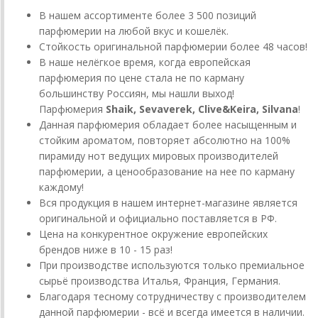
В нашем ассортименте более 3 500 позиций
парфюмерии на любой вкус и кошелёк.
Стойкость оригинальной парфюмерии более 48 часов!
В наше нелёгкое время, когда европейская
парфюмерия по цене стала не по карману
большинству Россиян, мы нашли выход!
Парфюмерия
Shaik, Sevaverek, Clive&Keira, Silvana
!
Данная парфюмерия обладает более насыщенным и
стойким ароматом, повторяет абсолютно на 100%
пирамиду нот ведущих мировых производителей
парфюмерии, а ценообразование на нее по карману
каждому!
Вся продукция в нашем интернет-магазине является
оригинальной и официально поставляется в РФ.
Цена на конкурентное окружение европейских
брендов ниже в 10 - 15 раз!
При производстве используются только премиальное
сырьё производства Италья, Франция, Германия.
Благодаря тесному сотрудничеству с производителем
данной парфюмерии - всё и всегда имеется в наличии.