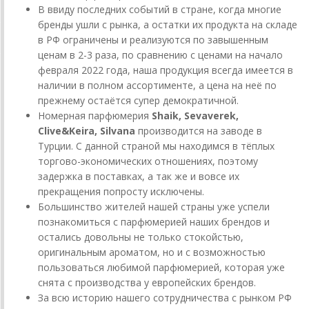
В ввиду последних событий в стране, когда многие
бренды ушли с рынка, а остатки их продукта на складе
в РФ ограничены и реализуются по завышенным
ценам в 2-3 раза, по сравнению с ценами на начало
февраля 2022 года, наша продукция всегда имеется в
наличии в полном ассортименте, а цена на неё по
прежнему остаётся супер демократичной.
Номерная парфюмерия
Shaik, Sevaverek,
Clive&Keira, Silvana
производится на заводе в
Турции. С данной страной мы находимся в тёплых
торгово-экономических отношениях, поэтому
задержка в поставках, а так же и вовсе их
прекращения попросту исключены.
Большинство жителей нашей страны уже успели
познакомиться с парфюмерией наших брендов и
остались довольны не только стокойстью,
оригинальным ароматом, но и с возможностью
пользоваться любимой парфюмерией, которая уже
снята с производства у европейских брендов.
За всю историю нашего сотрудничества с рынком РФ