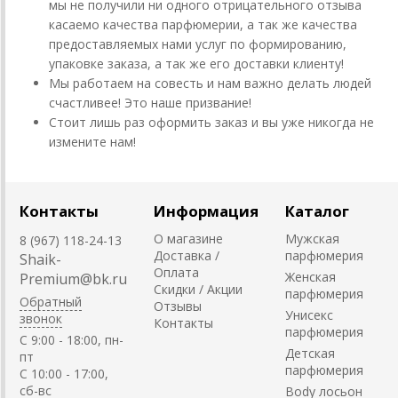
мы не получили ни одного отрицательного отзыва
касаемо качества парфюмерии, а так же качества
предоставляемых нами услуг по формированию,
упаковке заказа, а так же его доставки клиенту!
Мы работаем на совесть и нам важно делать людей
счастливее! Это наше призвание!
Стоит лишь раз оформить заказ и вы уже никогда не
измените нам!
Контакты
Информация
Каталог
О магазине
Мужская
8 (967) 118-24-13
Доставка /
парфюмерия
Shaik-
Оплата
Женская
Premium@bk.ru
Скидки / Акции
парфюмерия
Обратный
Отзывы
Унисекс
звонок
Контакты
парфюмерия
C 9:00 - 18:00, пн-
Детская
пт
парфюмерия
С 10:00 - 17:00,
сб-вс
Body лосьон